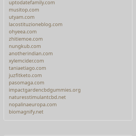
uptodatefamily.com
musitop.com
utyam.com
lacostituzioneblog.com
ohyeea.com
zhitiemoe.com
nungkub.com
anotherindian.com
xylemcider.com
taniaetiago.com
juzfitketo.com
pasomaga.com
impactgardencbdgummies.org
naturesstimulantcbd.net
nopalinaeuropa.com
biomagnify.net