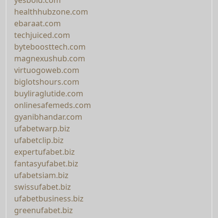
healthhubzone.com
ebaraat.com
techjuiced.com
byteboosttech.com
magnexushub.com
virtuogoweb.com
biglotshours.com
buyliraglutide.com
onlinesafemeds.com
gyanibhandar.com
ufabetwarp.biz
ufabetclip.biz
expertufabet.biz
fantasyufabet.biz
ufabetsiam.biz
swissufabet.biz
ufabetbusiness.biz
greenufabet.biz