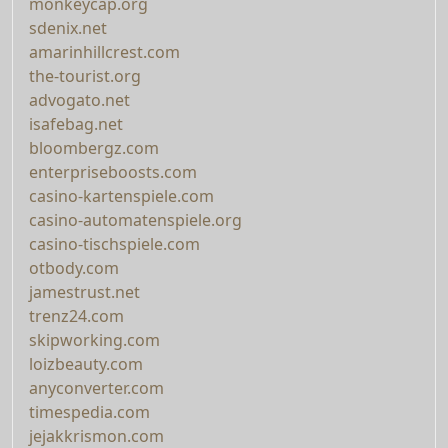
monkeycap.org
sdenix.net
amarinhillcrest.com
the-tourist.org
advogato.net
isafebag.net
bloombergz.com
enterpriseboosts.com
casino-kartenspiele.com
casino-automatenspiele.org
casino-tischspiele.com
otbody.com
jamestrust.net
trenz24.com
skipworking.com
loizbeauty.com
anyconverter.com
timespedia.com
jejakkrismon.com