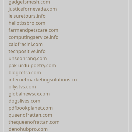
gadgetsmesh.com
justicefornevada.com
leisuretours.info
hellotbsbro.com
farmandpetscare.com
computingservice.info
caiofracini.com
techpositive.info
unseonrang.com
pak-urdu-poetry.com
blogcetra.com
internetmarketingsolutions.co
ollystvs.com
globalnewscx.com
dogslives.com
pdfbookplanet.com
queenofrattan.com
thequeenofrattan.com
denohubpro.com