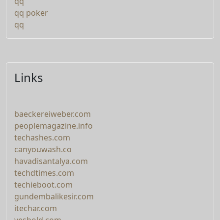
qq
qq poker
qq
Links
baeckereiweber.com
peoplemagazine.info
techashes.com
canyouwash.co
havadisantalya.com
techdtimes.com
techieboot.com
gundembalikesir.com
itechar.com
yesbold.com