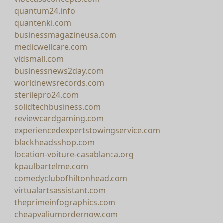
quantum24.info
quantenki.com
businessmagazineusa.com
medicwellcare.com
vidsmall.com
businessnews2day.com
worldnewsrecords.com
sterilepro24.com
solidtechbusiness.com
reviewcardgaming.com
experiencedexpertstowingservice.com
blackheadsshop.com
location-voiture-casablanca.org
kpaulbartelme.com
comedyclubofhiltonhead.com
virtualartsassistant.com
theprimeinfographics.com
cheapvaliumordernow.com