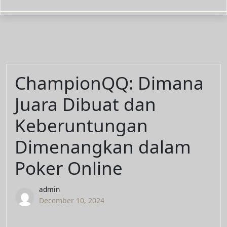
ChampionQQ: Dimana
Juara Dibuat dan
Keberuntungan
Dimenangkan dalam
Poker Online
admin
December 10, 2024