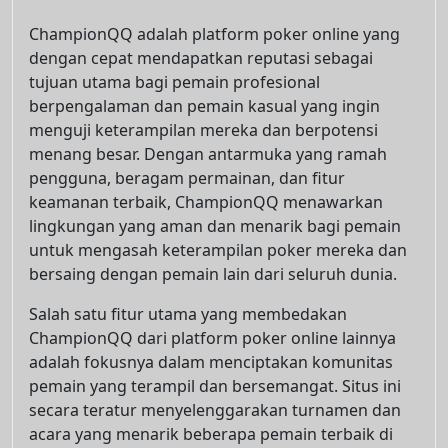
ChampionQQ adalah platform poker online yang
dengan cepat mendapatkan reputasi sebagai
tujuan utama bagi pemain profesional
berpengalaman dan pemain kasual yang ingin
menguji keterampilan mereka dan berpotensi
menang besar. Dengan antarmuka yang ramah
pengguna, beragam permainan, dan fitur
keamanan terbaik, ChampionQQ menawarkan
lingkungan yang aman dan menarik bagi pemain
untuk mengasah keterampilan poker mereka dan
bersaing dengan pemain lain dari seluruh dunia.
Salah satu fitur utama yang membedakan
ChampionQQ dari platform poker online lainnya
adalah fokusnya dalam menciptakan komunitas
pemain yang terampil dan bersemangat. Situs ini
secara teratur menyelenggarakan turnamen dan
acara yang menarik beberapa pemain terbaik di