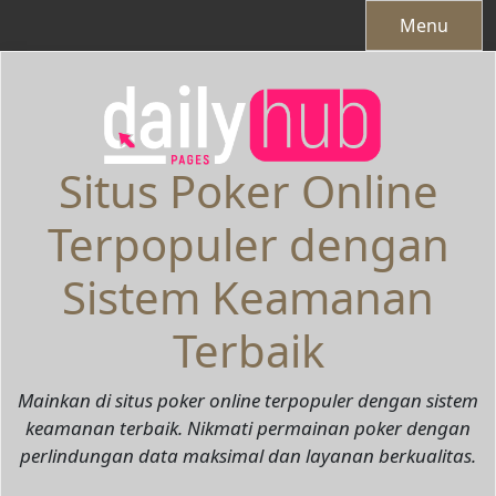
Skip
Menu
to
content
Situs Poker Online
Terpopuler dengan
Sistem Keamanan
Terbaik
Mainkan di situs poker online terpopuler dengan sistem
keamanan terbaik. Nikmati permainan poker dengan
perlindungan data maksimal dan layanan berkualitas.