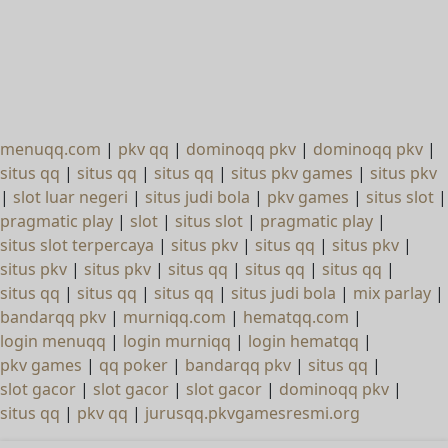
menuqq.com
|
pkv qq
|
dominoqq pkv
|
dominoqq pkv
|
situs qq
|
situs qq
|
situs qq
|
situs pkv games
|
situs pkv
|
slot luar negeri
|
situs judi bola
|
pkv games
|
situs slot
|
pragmatic play
|
slot
|
situs slot
|
pragmatic play
|
situs slot terpercaya
|
situs pkv
|
situs qq
|
situs pkv
|
situs pkv
|
situs pkv
|
situs qq
|
situs qq
|
situs qq
|
situs qq
|
situs qq
|
situs qq
|
situs judi bola
|
mix parlay
|
bandarqq pkv
|
murniqq.com
|
hematqq.com
|
login menuqq
|
login murniqq
|
login hematqq
|
pkv games
|
qq poker
|
bandarqq pkv
|
situs qq
|
slot gacor
|
slot gacor
|
slot gacor
|
dominoqq pkv
|
situs qq
|
pkv qq
|
jurusqq.pkvgamesresmi.org