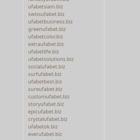
ufabetsiam.biz
swissufabet.biz
ufabetbusiness.biz
greenufabet.biz
ufabetcolor.biz
extraufabet.biz
ufabetlife.biz
ufabetsolutions.biz
socialufabet.biz
surfufabet.biz
ufabetbest.biz
sureufabet.biz
customufabet.biz
storyufabet.biz
epicufabet.biz
crystalufabet.biz
ufabetok.biz
everufabet.biz