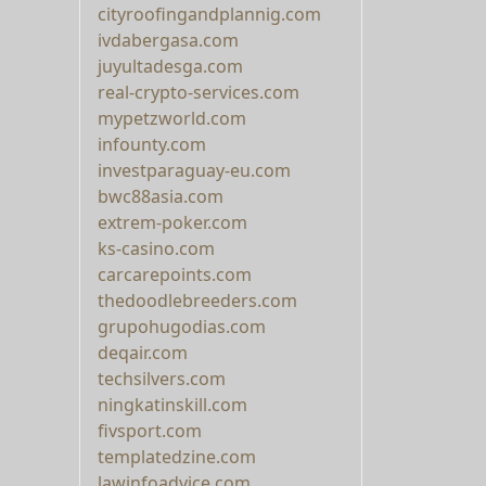
cityroofingandplannig.com
ivdabergasa.com
juyultadesga.com
real-crypto-services.com
mypetzworld.com
infounty.com
investparaguay-eu.com
bwc88asia.com
extrem-poker.com
ks-casino.com
carcarepoints.com
thedoodlebreeders.com
grupohugodias.com
deqair.com
techsilvers.com
ningkatinskill.com
fivsport.com
templatedzine.com
lawinfoadvice.com