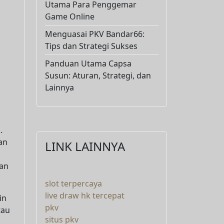
Utama Para Penggemar
Game Online
Menguasai PKV Bandar66:
Tips dan Strategi Sukses
Panduan Utama Capsa
Susun: Aturan, Strategi, dan
Lainnya
.
an
LINK LAINNYA
an
slot terpercaya
live draw hk tercepat
in
pkv
tau
situs pkv