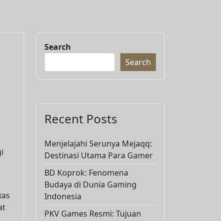
Search
Search
Recent Posts
Menjelajahi Serunya Mejaqq:
i
Destinasi Utama Para Gamer
BD Koprok: Fenomena
Budaya di Dunia Gaming
xas
Indonesia
at
PKV Games Resmi: Tujuan