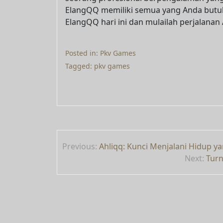
ElangQQ memiliki semua yang Anda butu
ElangQQ hari ini dan mulailah perjalana
Posted in:
Pkv Games
Tagged:
pkv games
Post
Previous:
Ahliqq: Kunci Menjalani Hidup 
navigation
Next:
Turn