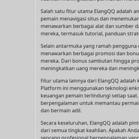
Salah satu fitur utama ElangQQ adalah
pemain menavigasi situs dan menemukan 
menawarkan berbagai alat dan sumber 
mereka, termasuk tutorial, panduan strate
Selain antarmuka yang ramah pengguna 
menawarkan berbagai promosi dan bon
mereka. Dari bonus sambutan hingga pro
meningkatkan uang mereka dan meningk
Fitur utama lainnya dari ElangQQ adala
Platform ini menggunakan teknologi enkr
keuangan pemain terlindungi setiap saat
berpengalaman untuk memantau permain
dan bermain adil.
Secara keseluruhan, ElangQQ adalah pi
dari semua tingkat keahlian. Apakah And
seorang profesional berpengalaman yang