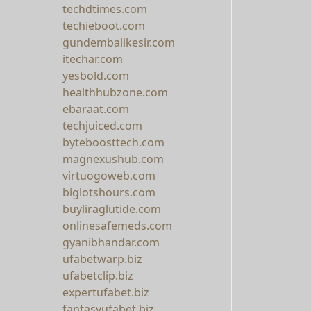
techdtimes.com
techieboot.com
gundembalikesir.com
itechar.com
yesbold.com
healthhubzone.com
ebaraat.com
techjuiced.com
byteboosttech.com
magnexushub.com
virtuogoweb.com
biglotshours.com
buyliraglutide.com
onlinesafemeds.com
gyanibhandar.com
ufabetwarp.biz
ufabetclip.biz
expertufabet.biz
fantasyufabet.biz