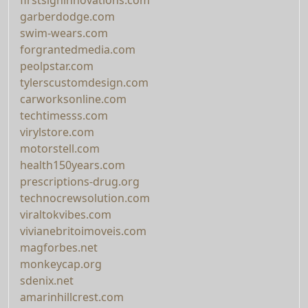
garberdodge.com
swim-wears.com
forgrantedmedia.com
peolpstar.com
tylerscustomdesign.com
carworksonline.com
techtimesss.com
virylstore.com
motorstell.com
health150years.com
prescriptions-drug.org
technocrewsolution.com
viraltokvibes.com
vivianebritoimoveis.com
magforbes.net
monkeycap.org
sdenix.net
amarinhillcrest.com