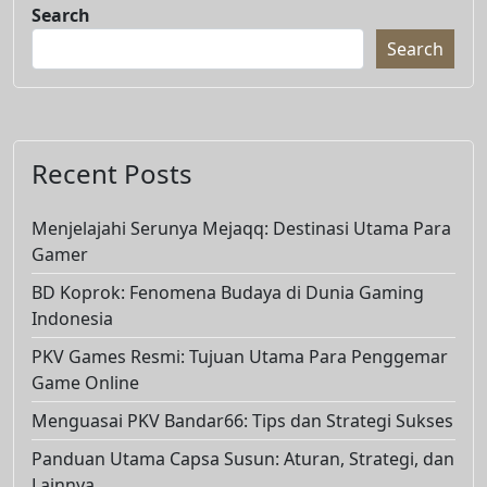
Search
Search
Recent Posts
Menjelajahi Serunya Mejaqq: Destinasi Utama Para
Gamer
BD Koprok: Fenomena Budaya di Dunia Gaming
Indonesia
PKV Games Resmi: Tujuan Utama Para Penggemar
Game Online
Menguasai PKV Bandar66: Tips dan Strategi Sukses
Panduan Utama Capsa Susun: Aturan, Strategi, dan
Lainnya