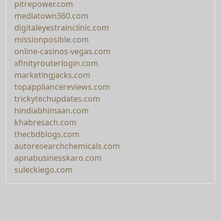
pitrepower.com
mediatown360.com
digitaleyestrainclinic.com
missionposible.com
online-casinos-vegas.com
xfinityrouterlogin.com
marketingjacks.com
topappliancereviews.com
trickytechupdates.com
hindiabhimaan.com
khabresach.com
thecbdblogs.com
autoresearchchemicals.com
apnabusinesskaro.com
suleckiego.com