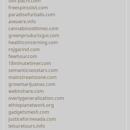
slot-pachi.com
freespinsslot.com
paradisefurballs.com
aveuere.info
cannabinoidtimes.com
greenproductsgui.com
healthconcerning.com
rojgarind.com
fewhour.com
18minutetimer.com
semanticseostars.com
mainstreamzone.com
growmarijuanas.com
webnshare.com
overlygeneralization.com
ethiopianetwork.org
gadgetsmesh.com
justicefornevada.com
leisuretours.info