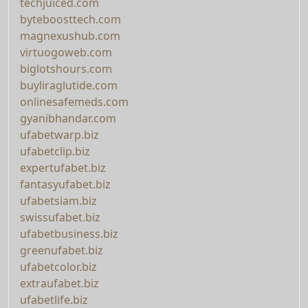
techjuiced.com
byteboosttech.com
magnexushub.com
virtuogoweb.com
biglotshours.com
buyliraglutide.com
onlinesafemeds.com
gyanibhandar.com
ufabetwarp.biz
ufabetclip.biz
expertufabet.biz
fantasyufabet.biz
ufabetsiam.biz
swissufabet.biz
ufabetbusiness.biz
greenufabet.biz
ufabetcolor.biz
extraufabet.biz
ufabetlife.biz