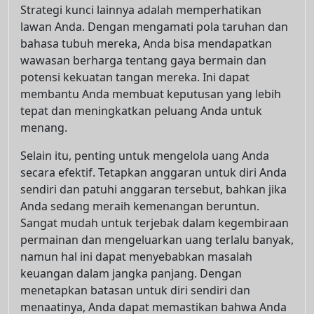
Strategi kunci lainnya adalah memperhatikan
lawan Anda. Dengan mengamati pola taruhan dan
bahasa tubuh mereka, Anda bisa mendapatkan
wawasan berharga tentang gaya bermain dan
potensi kekuatan tangan mereka. Ini dapat
membantu Anda membuat keputusan yang lebih
tepat dan meningkatkan peluang Anda untuk
menang.
Selain itu, penting untuk mengelola uang Anda
secara efektif. Tetapkan anggaran untuk diri Anda
sendiri dan patuhi anggaran tersebut, bahkan jika
Anda sedang meraih kemenangan beruntun.
Sangat mudah untuk terjebak dalam kegembiraan
permainan dan mengeluarkan uang terlalu banyak,
namun hal ini dapat menyebabkan masalah
keuangan dalam jangka panjang. Dengan
menetapkan batasan untuk diri sendiri dan
menaatinya, Anda dapat memastikan bahwa Anda