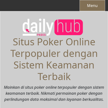
Skip
Menu
to
content
Situs Poker Online
Terpopuler dengan
Sistem Keamanan
Terbaik
Mainkan di situs poker online terpopuler dengan sistem
keamanan terbaik. Nikmati permainan poker dengan
perlindungan data maksimal dan layanan berkualitas.