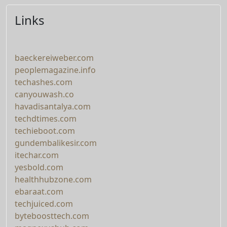
Links
baeckereiweber.com
peoplemagazine.info
techashes.com
canyouwash.co
havadisantalya.com
techdtimes.com
techieboot.com
gundembalikesir.com
itechar.com
yesbold.com
healthhubzone.com
ebaraat.com
techjuiced.com
byteboosttech.com