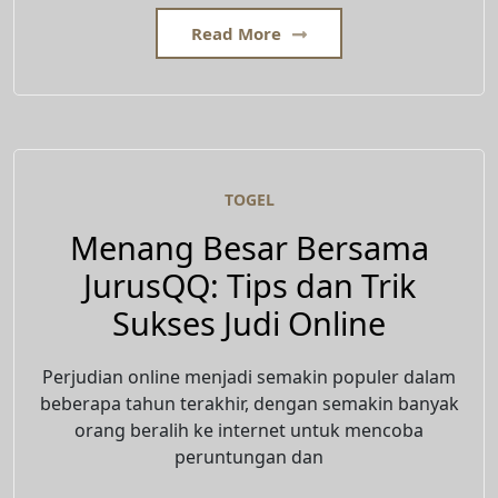
Read More
TOGEL
Menang Besar Bersama
JurusQQ: Tips dan Trik
Sukses Judi Online
Perjudian online menjadi semakin populer dalam
beberapa tahun terakhir, dengan semakin banyak
orang beralih ke internet untuk mencoba
peruntungan dan