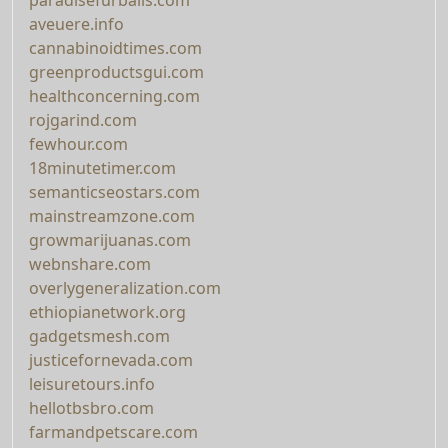
paradisefurballs.com
aveuere.info
cannabinoidtimes.com
greenproductsgui.com
healthconcerning.com
rojgarind.com
fewhour.com
18minutetimer.com
semanticseostars.com
mainstreamzone.com
growmarijuanas.com
webnshare.com
overlygeneralization.com
ethiopianetwork.org
gadgetsmesh.com
justicefornevada.com
leisuretours.info
hellotbsbro.com
farmandpetscare.com