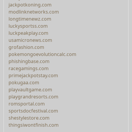
jackpotkoning.com
modlinknetworks.com
longtimenewz.com
luckysportss.com
luckpeakplay.com
usamicronews.com
grofashion.com
pokemongoevolutioncalc.com
phishingbase.com
racegamings.com
primejackpotstay.com
pokugaa.com
playvaultgame.com
playgrandresorts.com
romsportal.com
sportsdocfestival.com
shestylestore.com
thingsiwontfinish.com