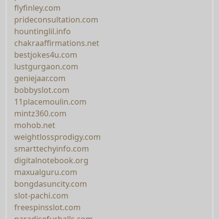
flyfinley.com
prideconsultation.com
hountinglil.info
chakraaffirmations.net
bestjokes4u.com
lustgurgaon.com
geniejaar.com
bobbyslot.com
11placemoulin.com
mintz360.com
mohob.net
weightlossprodigy.com
smarttechyinfo.com
digitalnotebook.org
maxualguru.com
bongdasuncity.com
slot-pachi.com
freespinsslot.com