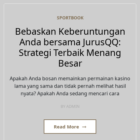
SPORTBOOK
Bebaskan Keberuntungan
Anda bersama JurusQQ:
Strategi Terbaik Menang
Besar
Apakah Anda bosan memainkan permainan kasino
lama yang sama dan tidak pernah melihat hasil
nyata? Apakah Anda sedang mencari cara
BY
ADMIN
Read More