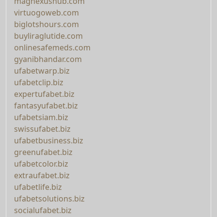
magnexushub.com
virtuogoweb.com
biglotshours.com
buyliraglutide.com
onlinesafemeds.com
gyanibhandar.com
ufabetwarp.biz
ufabetclip.biz
expertufabet.biz
fantasyufabet.biz
ufabetsiam.biz
swissufabet.biz
ufabetbusiness.biz
greenufabet.biz
ufabetcolor.biz
extraufabet.biz
ufabetlife.biz
ufabetsolutions.biz
socialufabet.biz