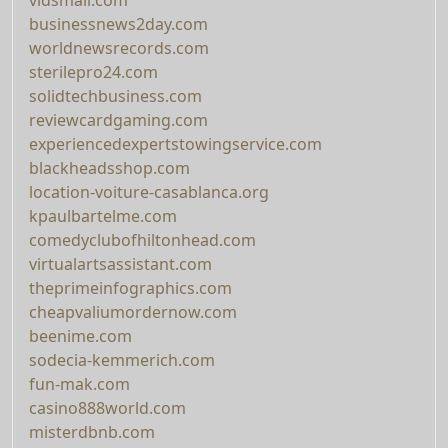
vidsmall.com
businessnews2day.com
worldnewsrecords.com
sterilepro24.com
solidtechbusiness.com
reviewcardgaming.com
experiencedexpertstowingservice.com
blackheadsshop.com
location-voiture-casablanca.org
kpaulbartelme.com
comedyclubofhiltonhead.com
virtualartsassistant.com
theprimeinfographics.com
cheapvaliumordernow.com
beenime.com
sodecia-kemmerich.com
fun-mak.com
casino888world.com
misterdbnb.com