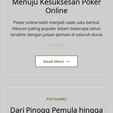
Menuju Kesuksesan Poker
Online
Poker online telah menjadi salah satu bentuk
hiburan paling populer dalam beberapa tahun
terakhir, dengan jutaan pemain di seluruh dunia
BY
ADMIN
Read More
PKV GAMES
Dari Pinoqq Pemula hingga