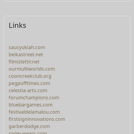
Links
saucyukiah.com
beikastreet.net
filmizlettir.net
ourmultiworlds.com
cooncreekclub.org
pegpufftimes.com
celestia-arts.com
forumchampions.com
bluebargames.com
festivaldelamalou.com
firstsigninnovations.com
garberdodge.com
swim-wears.com