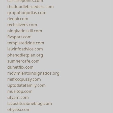
carcarepoints.com
thedoodlebreeders.com
grupohugodias.com
deqair.com
techsilvers.com
ningkatinskill.com
fivsport.com
templatedzine.com
lawinfoadvice.com
phenqdietplan.org
sumnercafe.com
dunetflix.com
movimientoindignados.org
milfxxxpussy.com
uptodatefamily.com
musitop.com
utyam.com
lacostituzioneblog.com
ohyeea.com