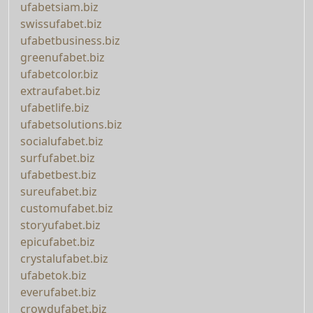
ufabetsiam.biz
swissufabet.biz
ufabetbusiness.biz
greenufabet.biz
ufabetcolor.biz
extraufabet.biz
ufabetlife.biz
ufabetsolutions.biz
socialufabet.biz
surfufabet.biz
ufabetbest.biz
sureufabet.biz
customufabet.biz
storyufabet.biz
epicufabet.biz
crystalufabet.biz
ufabetok.biz
everufabet.biz
crowdufabet.biz