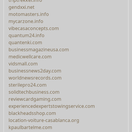
gendxxi.net
motomasters.info
mycarzone.info
vibecasaconcepts.com
quantum24.info
quantenki.com
businessmagazineusa.com
medicwellcare.com
vidsmall.com
businessnews2day.com
worldnewsrecords.com
sterilepro24.com
solidtechbusiness.com
reviewcardgaming.com
experiencedexpertstowingservice.com
blackheadsshop.com
location-voiture-casablanca.org
kpaulbartelme.com