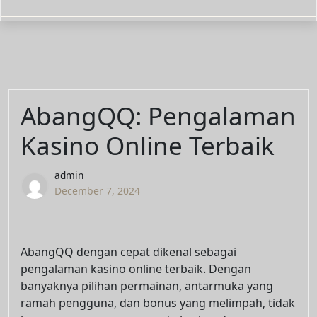
AbangQQ: Pengalaman
Kasino Online Terbaik
admin
December 7, 2024
AbangQQ dengan cepat dikenal sebagai
pengalaman kasino online terbaik. Dengan
banyaknya pilihan permainan, antarmuka yang
ramah pengguna, dan bonus yang melimpah, tidak