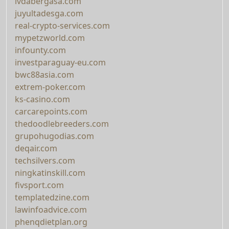
ivdabergasa.com
juyultadesga.com
real-crypto-services.com
mypetzworld.com
infounty.com
investparaguay-eu.com
bwc88asia.com
extrem-poker.com
ks-casino.com
carcarepoints.com
thedoodlebreeders.com
grupohugodias.com
deqair.com
techsilvers.com
ningkatinskill.com
fivsport.com
templatedzine.com
lawinfoadvice.com
phenqdietplan.org