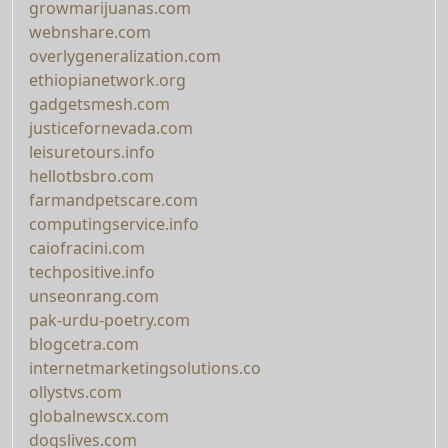
growmarijuanas.com
webnshare.com
overlygeneralization.com
ethiopianetwork.org
gadgetsmesh.com
justicefornevada.com
leisuretours.info
hellotbsbro.com
farmandpetscare.com
computingservice.info
caiofracini.com
techpositive.info
unseonrang.com
pak-urdu-poetry.com
blogcetra.com
internetmarketingsolutions.co
ollystvs.com
globalnewscx.com
dogslives.com