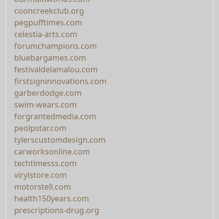
cooncreekclub.org
pegpufftimes.com
celestia-arts.com
forumchampions.com
bluebargames.com
festivaldelamalou.com
firstsigninnovations.com
garberdodge.com
swim-wears.com
forgrantedmedia.com
peolpstar.com
tylerscustomdesign.com
carworksonline.com
techtimesss.com
virylstore.com
motorstell.com
health150years.com
prescriptions-drug.org