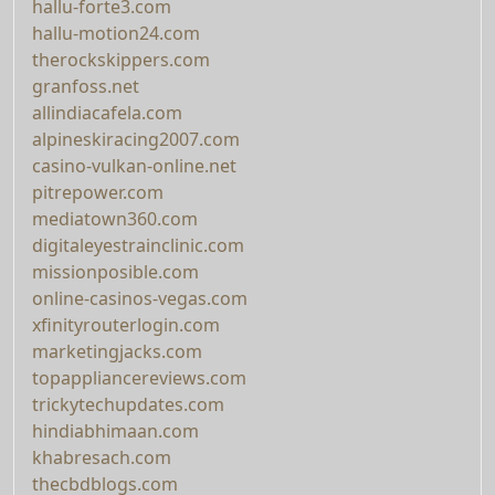
hallu-forte3.com
hallu-motion24.com
therockskippers.com
granfoss.net
allindiacafela.com
alpineskiracing2007.com
casino-vulkan-online.net
pitrepower.com
mediatown360.com
digitaleyestrainclinic.com
missionposible.com
online-casinos-vegas.com
xfinityrouterlogin.com
marketingjacks.com
topappliancereviews.com
trickytechupdates.com
hindiabhimaan.com
khabresach.com
thecbdblogs.com