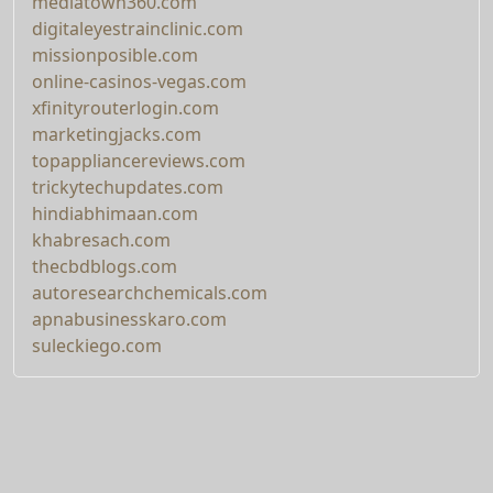
mediatown360.com
digitaleyestrainclinic.com
missionposible.com
online-casinos-vegas.com
xfinityrouterlogin.com
marketingjacks.com
topappliancereviews.com
trickytechupdates.com
hindiabhimaan.com
khabresach.com
thecbdblogs.com
autoresearchchemicals.com
apnabusinesskaro.com
suleckiego.com