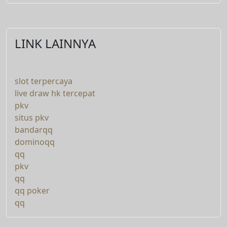
LINK LAINNYA
slot terpercaya
live draw hk tercepat
pkv
situs pkv
bandarqq
dominoqq
qq
pkv
qq
qq poker
qq