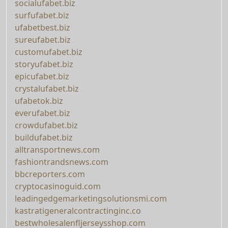
socialufabet.biz
surfufabet.biz
ufabetbest.biz
sureufabet.biz
customufabet.biz
storyufabet.biz
epicufabet.biz
crystalufabet.biz
ufabetok.biz
everufabet.biz
crowdufabet.biz
buildufabet.biz
alltransportnews.com
fashiontrandsnews.com
bbcreporters.com
cryptocasinoguid.com
leadingedgemarketingsolutionsmi.com
kastratigeneralcontractinginc.co
bestwholesalenfljerseysshop.com