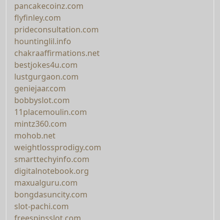
pancakecoinz.com
flyfinley.com
prideconsultation.com
hountinglil.info
chakraaffirmations.net
bestjokes4u.com
lustgurgaon.com
geniejaar.com
bobbyslot.com
11placemoulin.com
mintz360.com
mohob.net
weightlossprodigy.com
smarttechyinfo.com
digitalnotebook.org
maxualguru.com
bongdasuncity.com
slot-pachi.com
freespinsslot.com