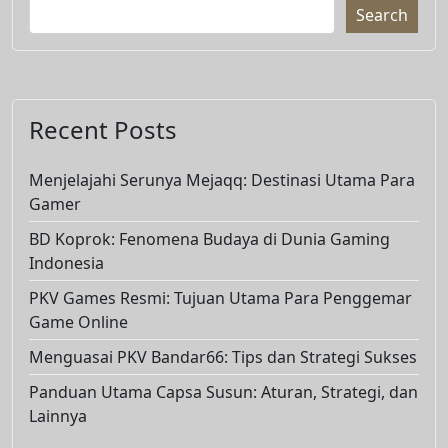
Search
Recent Posts
Menjelajahi Serunya Mejaqq: Destinasi Utama Para
Gamer
BD Koprok: Fenomena Budaya di Dunia Gaming
Indonesia
PKV Games Resmi: Tujuan Utama Para Penggemar
Game Online
Menguasai PKV Bandar66: Tips dan Strategi Sukses
Panduan Utama Capsa Susun: Aturan, Strategi, dan
Lainnya