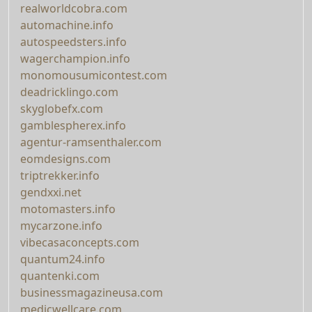
realworldcobra.com
automachine.info
autospeedsters.info
wagerchampion.info
monomousumicontest.com
deadricklingo.com
skyglobefx.com
gamblespherex.info
agentur-ramsenthaler.com
eomdesigns.com
triptrekker.info
gendxxi.net
motomasters.info
mycarzone.info
vibecasaconcepts.com
quantum24.info
quantenki.com
businessmagazineusa.com
medicwellcare.com