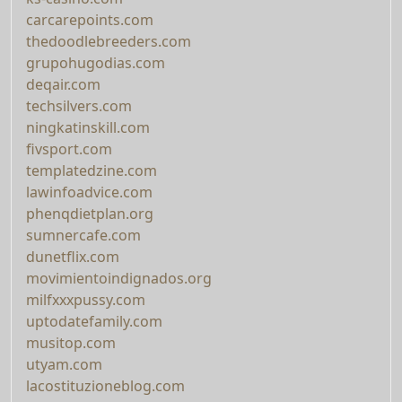
carcarepoints.com
thedoodlebreeders.com
grupohugodias.com
deqair.com
techsilvers.com
ningkatinskill.com
fivsport.com
templatedzine.com
lawinfoadvice.com
phenqdietplan.org
sumnercafe.com
dunetflix.com
movimientoindignados.org
milfxxxpussy.com
uptodatefamily.com
musitop.com
utyam.com
lacostituzioneblog.com