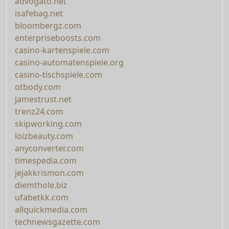
advogato.net
isafebag.net
bloombergz.com
enterpriseboosts.com
casino-kartenspiele.com
casino-automatenspiele.org
casino-tischspiele.com
otbody.com
jamestrust.net
trenz24.com
skipworking.com
loizbeauty.com
anyconverter.com
timespedia.com
jejakkrismon.com
diemthole.biz
ufabetkk.com
allquickmedia.com
technewsgazette.com