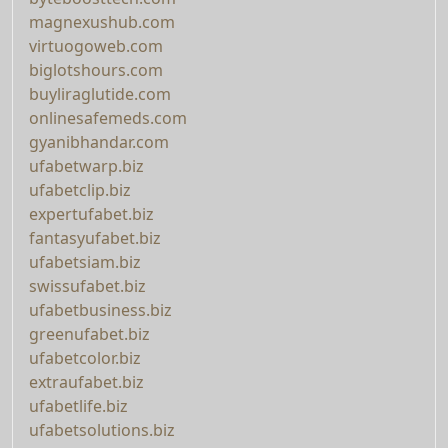
magnexushub.com
virtuogoweb.com
biglotshours.com
buyliraglutide.com
onlinesafemeds.com
gyanibhandar.com
ufabetwarp.biz
ufabetclip.biz
expertufabet.biz
fantasyufabet.biz
ufabetsiam.biz
swissufabet.biz
ufabetbusiness.biz
greenufabet.biz
ufabetcolor.biz
extraufabet.biz
ufabetlife.biz
ufabetsolutions.biz