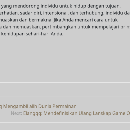
fi yang mendorong individu untuk hidup dengan tujuan,
hatian, sadar diri, intensional, dan terhubung, individu d
uaskan dan bermakna. Jika Anda mencari cara untuk
a dan memuaskan, pertimbangkan untuk mempelajari prin
kehidupan sehari-hari Anda.
qq Mengambil alih Dunia Permainan
Next:
Elangqq: Mendefinisikan Ulang Lanskap Game O