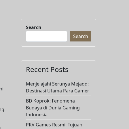
Search
Search
Recent Posts
Menjelajahi Serunya Mejaqq:
ni
Destinasi Utama Para Gamer
BD Koprok: Fenomena
Budaya di Dunia Gaming
ng.
Indonesia
PKV Games Resmi: Tujuan
u