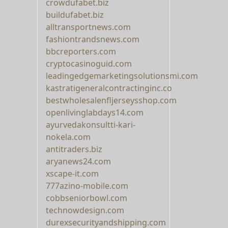
crowdufabet.biz
buildufabet.biz
alltransportnews.com
fashiontrandsnews.com
bbcreporters.com
cryptocasinoguid.com
leadingedgemarketingsolutionsmi.com
kastratigeneralcontractinginc.co
bestwholesalenfljerseysshop.com
openlivinglabdays14.com
ayurvedakonsultti-kari-
nokela.com
antitraders.biz
aryanews24.com
xscape-it.com
777azino-mobile.com
cobbseniorbowl.com
technowdesign.com
durexsecurityandshipping.com