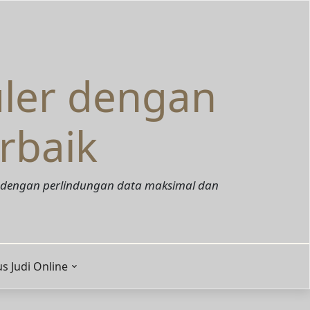
uler dengan
rbaik
er dengan perlindungan data maksimal dan
us Judi Online