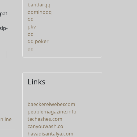
bandarqq
dominoqq
apat
qq
pkv
sip-
qq
qq poker
qq
Links
baeckereiweber.com
peoplemagazine.info
techashes.com
nline
canyouwash.co
havadisantalya.com