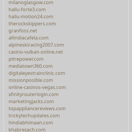
milanoglasgow.com
hallu-forte3.com
hallu-motion24.com
therockskippers.com
granfoss.net
allindiacafela.com
alpineskiracing2007.com
casino-vulkan-online.net
pitrepower.com
mediatown360.com
digitaleyestrainclinic.com
missionposible.com
online-casinos-vegas.com
xfinityrouterlogin.com
marketingjacks.com
topappliancereviews.com
trickytechupdates.com
hindiabhimaan.com
khabresach.com