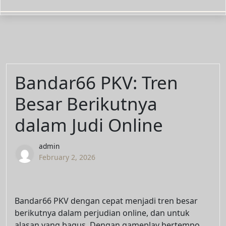
Bandar66 PKV: Tren
Besar Berikutnya
dalam Judi Online
admin
February 2, 2026
Bandar66 PKV dengan cepat menjadi tren besar
berikutnya dalam perjudian online, dan untuk
alasan yang bagus. Dengan gameplay bertempo