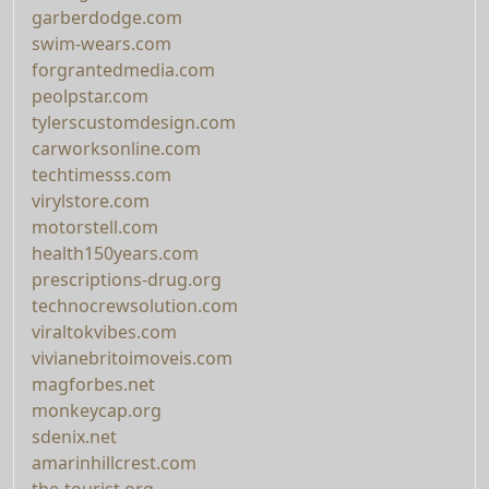
garberdodge.com
swim-wears.com
forgrantedmedia.com
peolpstar.com
tylerscustomdesign.com
carworksonline.com
techtimesss.com
virylstore.com
motorstell.com
health150years.com
prescriptions-drug.org
technocrewsolution.com
viraltokvibes.com
vivianebritoimoveis.com
magforbes.net
monkeycap.org
sdenix.net
amarinhillcrest.com
the-tourist.org