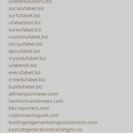
ufabetsolutions.biz
socialufabet.biz
surfufabet.biz
ufabetbest.biz
sureufabet.biz
customufabet.biz
storyufabet.biz
epicufabet.biz
crystalufabet.biz
ufabetok.biz
everufabet.biz
crowdufabet.biz
buildufabet.biz
alltransportnews.com
fashiontrandsnews.com
bbcreporters.com
cryptocasinoguid.com
leadingedgemarketingsolutionsmi.com
kastratigeneralcontractinginc.co