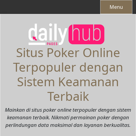
Skip
Menu
to
content
Situs Poker Online
Terpopuler dengan
Sistem Keamanan
Terbaik
Mainkan di situs poker online terpopuler dengan sistem
keamanan terbaik. Nikmati permainan poker dengan
perlindungan data maksimal dan layanan berkualitas.