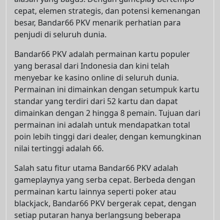
cepat, elemen strategis, dan potensi kemenangan
besar, Bandar66 PKV menarik perhatian para
penjudi di seluruh dunia.
Bandar66 PKV adalah permainan kartu populer
yang berasal dari Indonesia dan kini telah
menyebar ke kasino online di seluruh dunia.
Permainan ini dimainkan dengan setumpuk kartu
standar yang terdiri dari 52 kartu dan dapat
dimainkan dengan 2 hingga 8 pemain. Tujuan dari
permainan ini adalah untuk mendapatkan total
poin lebih tinggi dari dealer, dengan kemungkinan
nilai tertinggi adalah 66.
Salah satu fitur utama Bandar66 PKV adalah
gameplaynya yang serba cepat. Berbeda dengan
permainan kartu lainnya seperti poker atau
blackjack, Bandar66 PKV bergerak cepat, dengan
setiap putaran hanya berlangsung beberapa