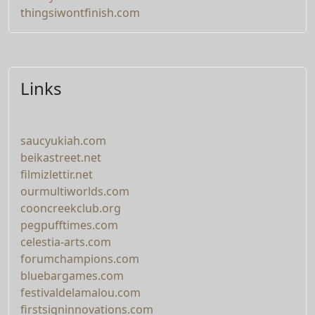
thingsiwontfinish.com
Links
saucyukiah.com
beikastreet.net
filmizlettir.net
ourmultiworlds.com
cooncreekclub.org
pegpufftimes.com
celestia-arts.com
forumchampions.com
bluebargames.com
festivaldelamalou.com
firstsigninnovations.com