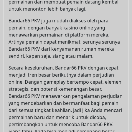
permainan dan membuat pemain datang kembali
untuk menonton lebih banyak lagi.
Bandar66 PKV juga mudah diakses oleh para
pemain, dengan banyak kasino online yang
menawarkan permainan di platform mereka.
Artinya pemain dapat menikmati serunya serunya
Bandar66 PKV dari kenyamanan rumah mereka
sendiri, kapan saja, siang atau malam.
Secara keseluruhan, Bandar66 PKV dengan cepat
menjadi tren besar berikutnya dalam perjudian
online. Dengan gameplay bertempo cepat, elemen
strategis, dan potensi kemenangan besar,
Bandar66 PKV menawarkan pengalaman perjudian
yang mendebarkan dan bermanfaat bagi pemain
dari semua tingkat keahlian. Jadi jika Anda mencari
permainan baru dan menarik untuk dicoba,
pertimbangkan untuk mencoba Bandar66 PKV.
Siapa tahu, Anda bisa menjadi pemenang besar