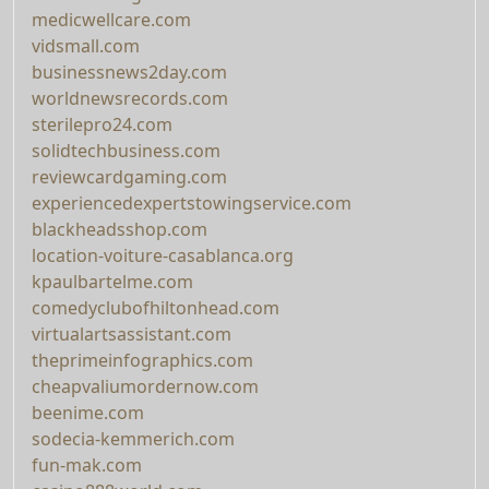
medicwellcare.com
vidsmall.com
businessnews2day.com
worldnewsrecords.com
sterilepro24.com
solidtechbusiness.com
reviewcardgaming.com
experiencedexpertstowingservice.com
blackheadsshop.com
location-voiture-casablanca.org
kpaulbartelme.com
comedyclubofhiltonhead.com
virtualartsassistant.com
theprimeinfographics.com
cheapvaliumordernow.com
beenime.com
sodecia-kemmerich.com
fun-mak.com