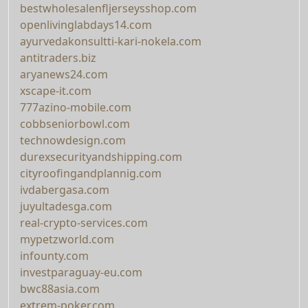
bestwholesalenfljerseysshop.com
openlivinglabdays14.com
ayurvedakonsultti-kari-nokela.com
antitraders.biz
aryanews24.com
xscape-it.com
777azino-mobile.com
cobbseniorbowl.com
technowdesign.com
durexsecurityandshipping.com
cityroofingandplannig.com
ivdabergasa.com
juyultadesga.com
real-crypto-services.com
mypetzworld.com
infounty.com
investparaguay-eu.com
bwc88asia.com
extrem-poker.com