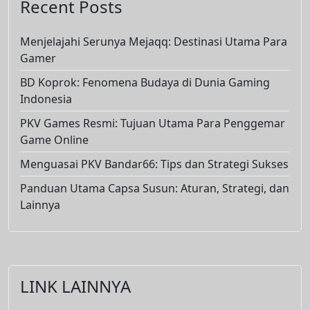
Recent Posts
Menjelajahi Serunya Mejaqq: Destinasi Utama Para
Gamer
BD Koprok: Fenomena Budaya di Dunia Gaming
Indonesia
PKV Games Resmi: Tujuan Utama Para Penggemar
Game Online
Menguasai PKV Bandar66: Tips dan Strategi Sukses
Panduan Utama Capsa Susun: Aturan, Strategi, dan
Lainnya
LINK LAINNYA