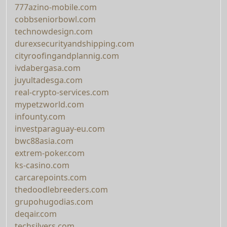
777azino-mobile.com
cobbseniorbowl.com
technowdesign.com
durexsecurityandshipping.com
cityroofingandplannig.com
ivdabergasa.com
juyultadesga.com
real-crypto-services.com
mypetzworld.com
infounty.com
investparaguay-eu.com
bwc88asia.com
extrem-poker.com
ks-casino.com
carcarepoints.com
thedoodlebreeders.com
grupohugodias.com
deqair.com
techsilvers.com