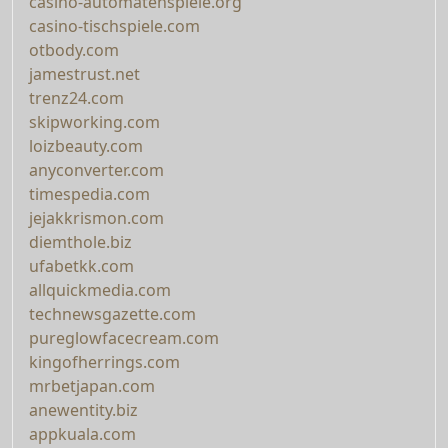
casino-automatenspiele.org
casino-tischspiele.com
otbody.com
jamestrust.net
trenz24.com
skipworking.com
loizbeauty.com
anyconverter.com
timespedia.com
jejakkrismon.com
diemthole.biz
ufabetkk.com
allquickmedia.com
technewsgazette.com
pureglowfacecream.com
kingofherrings.com
mrbetjapan.com
anewentity.biz
appkuala.com