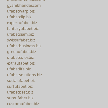
gyanibhandar.com
ufabetwarp.biz
ufabetclip.biz
expertufabet.biz
fantasyufabet.biz
ufabetsiam.biz
swissufabet.biz
ufabetbusiness.biz
greenufabet.biz
ufabetcolor.biz
extraufabet.biz
ufabetlife.biz
ufabetsolutions.biz
socialufabet.biz
surfufabet.biz
ufabetbest.biz
sureufabet.biz
customufabet.biz