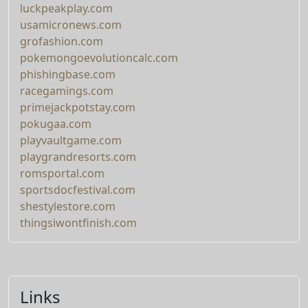
luckpeakplay.com
usamicronews.com
grofashion.com
pokemongoevolutioncalc.com
phishingbase.com
racegamings.com
primejackpotstay.com
pokugaa.com
playvaultgame.com
playgrandresorts.com
romsportal.com
sportsdocfestival.com
shestylestore.com
thingsiwontfinish.com
Links