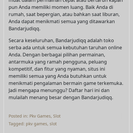
pun Anda memiliki momen luang. Baik Anda di
rumah, saat bepergian, atau bahkan saat liburan,
Anda dapat menikmati semua yang ditawarkan
Bandarjudiqq.
Secara keseluruhan, Bandarjudiqq adalah toko
serba ada untuk semua kebutuhan taruhan online
Anda. Dengan berbagai pilihan permainan,
antarmuka yang ramah pengguna, peluang
kompetitif, dan fitur yang nyaman, situs ini
memiliki semua yang Anda butuhkan untuk
menikmati pengalaman bermain game terkemuka.
Jadi mengapa menunggu? Daftar hari ini dan
mulailah menang besar dengan Bandarjudiqq.
Posted in:
Pkv Games
,
Slot
Tagged:
pkv games
,
slot