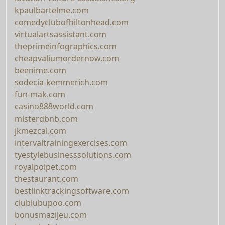
kpaulbartelme.com
comedyclubofhiltonhead.com
virtualartsassistant.com
theprimeinfographics.com
cheapvaliumordernow.com
beenime.com
sodecia-kemmerich.com
fun-mak.com
casino888world.com
misterdbnb.com
jkmezcal.com
intervaltrainingexercises.com
tyestylebusinesssolutions.com
royalpoipet.com
thestaurant.com
bestlinktrackingsoftware.com
clublubupoo.com
bonusmazijeu.com