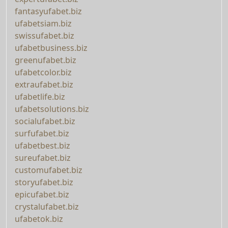
fantasyufabet.biz
ufabetsiam.biz
swissufabet.biz
ufabetbusiness.biz
greenufabet.biz
ufabetcolor.biz
extraufabet.biz
ufabetlife.biz
ufabetsolutions.biz
socialufabet.biz
surfufabet.biz
ufabetbest.biz
sureufabet.biz
customufabet.biz
storyufabet.biz
epicufabet.biz
crystalufabet.biz
ufabetok.biz