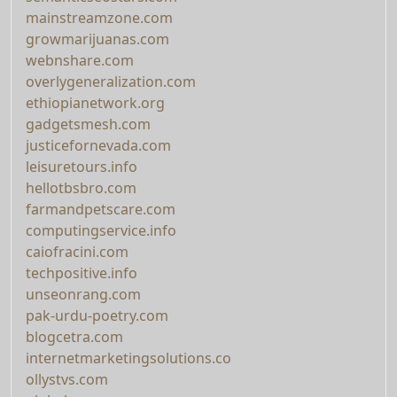
mainstreamzone.com
growmarijuanas.com
webnshare.com
overlygeneralization.com
ethiopianetwork.org
gadgetsmesh.com
justicefornevada.com
leisuretours.info
hellotbsbro.com
farmandpetscare.com
computingservice.info
caiofracini.com
techpositive.info
unseonrang.com
pak-urdu-poetry.com
blogcetra.com
internetmarketingsolutions.co
ollystvs.com