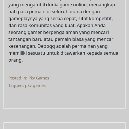
yang mengambil dunia game online, menangkap
hati para pemain di seluruh dunia dengan
gameplaynya yang serba cepat, sifat kompetitif,
dan rasa komunitas yang kuat. Apakah Anda
seorang gamer berpengalaman yang mencari
tantangan baru atau pemain biasa yang mencari
kesenangan, Depoqq adalah permainan yang
memiliki sesuatu untuk ditawarkan kepada semua
orang.
Posted in:
Pkv Games
Tagged:
pkv games
Post