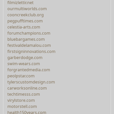
filmizlettir.net
ourmultiworlds.com
cooncreekclub.org
pegpufftimes.com
celestia-arts.com
forumchampions.com
bluebargames.com
festivaldelamalou.com
firstsigninnovations.com
garberdodge.com
swim-wears.com
forgrantedmedia.com
peolpstar.com
tylerscustomdesign.com
carworksonline.com
techtimesss.com
virylstore.com
motorstell.com
health150years.com