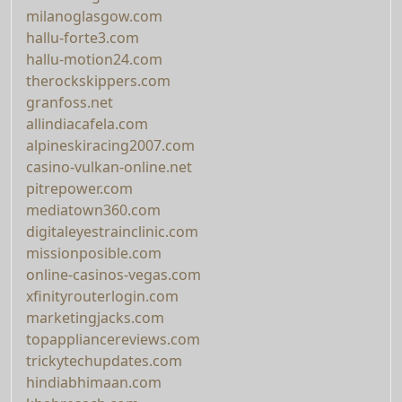
milanoglasgow.com
hallu-forte3.com
hallu-motion24.com
therockskippers.com
granfoss.net
allindiacafela.com
alpineskiracing2007.com
casino-vulkan-online.net
pitrepower.com
mediatown360.com
digitaleyestrainclinic.com
missionposible.com
online-casinos-vegas.com
xfinityrouterlogin.com
marketingjacks.com
topappliancereviews.com
trickytechupdates.com
hindiabhimaan.com