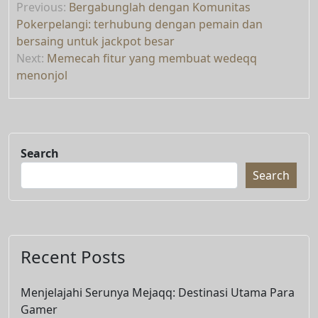
Previous:
Bergabunglah dengan Komunitas
navigation
Pokerpelangi: terhubung dengan pemain dan
bersaing untuk jackpot besar
Next:
Memecah fitur yang membuat wedeqq
menonjol
Search
Search
Recent Posts
Menjelajahi Serunya Mejaqq: Destinasi Utama Para
Gamer