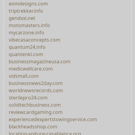
eomdesigns.com
triptrekker.info
gendxxi.net
motomasters.info
mycarzone.info
vibecasaconcepts.com
quantum24.info
quantenki.com
businessmagazineusa.com
medicwellcare.com
vidsmall.com
businessnews2day.com
worldnewsrecords.com
sterilepro24.com
solidtechbusiness.com
reviewcardgaming.com
experiencedexpertstowingservice.com
blackheadsshop.com
location-voiture-casablanca.org