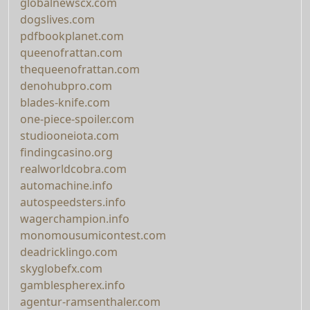
globalnewscx.com
dogslives.com
pdfbookplanet.com
queenofrattan.com
thequeenofrattan.com
denohubpro.com
blades-knife.com
one-piece-spoiler.com
studiooneiota.com
findingcasino.org
realworldcobra.com
automachine.info
autospeedsters.info
wagerchampion.info
monomousumicontest.com
deadricklingo.com
skyglobefx.com
gamblespherex.info
agentur-ramsenthaler.com