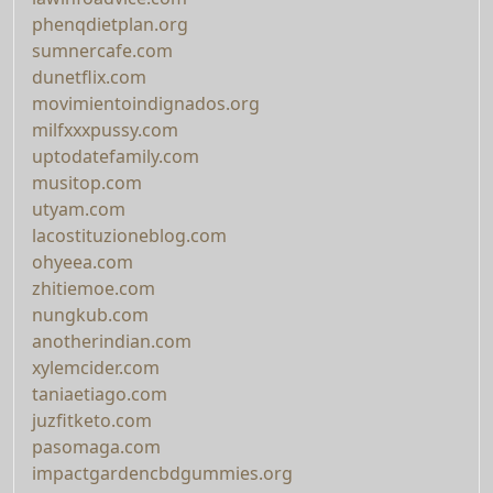
phenqdietplan.org
sumnercafe.com
dunetflix.com
movimientoindignados.org
milfxxxpussy.com
uptodatefamily.com
musitop.com
utyam.com
lacostituzioneblog.com
ohyeea.com
zhitiemoe.com
nungkub.com
anotherindian.com
xylemcider.com
taniaetiago.com
juzfitketo.com
pasomaga.com
impactgardencbdgummies.org