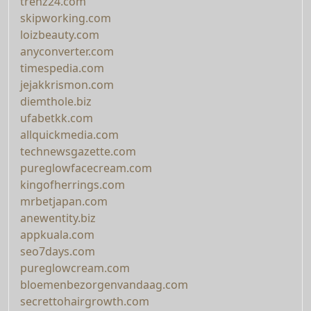
trenz24.com
skipworking.com
loizbeauty.com
anyconverter.com
timespedia.com
jejakkrismon.com
diemthole.biz
ufabetkk.com
allquickmedia.com
technewsgazette.com
pureglowfacecream.com
kingofherrings.com
mrbetjapan.com
anewentity.biz
appkuala.com
seo7days.com
pureglowcream.com
bloemenbezorgenvandaag.com
secrettohairgrowth.com