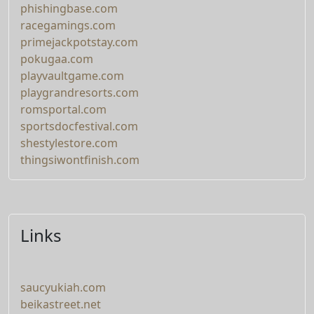
phishingbase.com
racegamings.com
primejackpotstay.com
pokugaa.com
playvaultgame.com
playgrandresorts.com
romsportal.com
sportsdocfestival.com
shestylestore.com
thingsiwontfinish.com
Links
saucyukiah.com
beikastreet.net