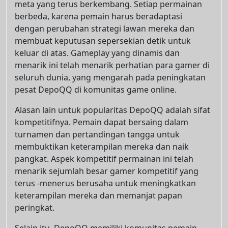
meta yang terus berkembang. Setiap permainan
berbeda, karena pemain harus beradaptasi
dengan perubahan strategi lawan mereka dan
membuat keputusan sepersekian detik untuk
keluar di atas. Gameplay yang dinamis dan
menarik ini telah menarik perhatian para gamer di
seluruh dunia, yang mengarah pada peningkatan
pesat DepoQQ di komunitas game online.
Alasan lain untuk popularitas DepoQQ adalah sifat
kompetitifnya. Pemain dapat bersaing dalam
turnamen dan pertandingan tangga untuk
membuktikan keterampilan mereka dan naik
pangkat. Aspek kompetitif permainan ini telah
menarik sejumlah besar gamer kompetitif yang
terus -menerus berusaha untuk meningkatkan
keterampilan mereka dan memanjat papan
peringkat.
Selain itu, DepoQQ memiliki komunitas pemain