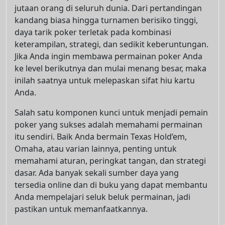
jutaan orang di seluruh dunia. Dari pertandingan
kandang biasa hingga turnamen berisiko tinggi,
daya tarik poker terletak pada kombinasi
keterampilan, strategi, dan sedikit keberuntungan.
Jika Anda ingin membawa permainan poker Anda
ke level berikutnya dan mulai menang besar, maka
inilah saatnya untuk melepaskan sifat hiu kartu
Anda.
Salah satu komponen kunci untuk menjadi pemain
poker yang sukses adalah memahami permainan
itu sendiri. Baik Anda bermain Texas Hold’em,
Omaha, atau varian lainnya, penting untuk
memahami aturan, peringkat tangan, dan strategi
dasar. Ada banyak sekali sumber daya yang
tersedia online dan di buku yang dapat membantu
Anda mempelajari seluk beluk permainan, jadi
pastikan untuk memanfaatkannya.