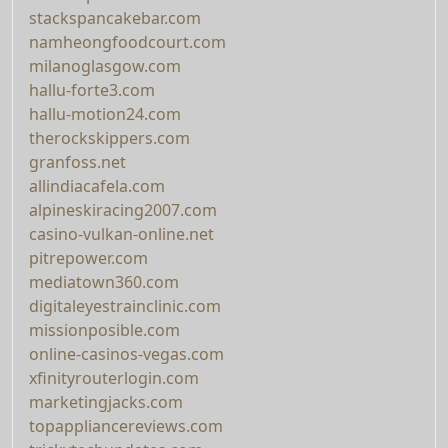
stackspancakebar.com
namheongfoodcourt.com
milanoglasgow.com
hallu-forte3.com
hallu-motion24.com
therockskippers.com
granfoss.net
allindiacafela.com
alpineskiracing2007.com
casino-vulkan-online.net
pitrepower.com
mediatown360.com
digitaleyestrainclinic.com
missionposible.com
online-casinos-vegas.com
xfinityrouterlogin.com
marketingjacks.com
topappliancereviews.com