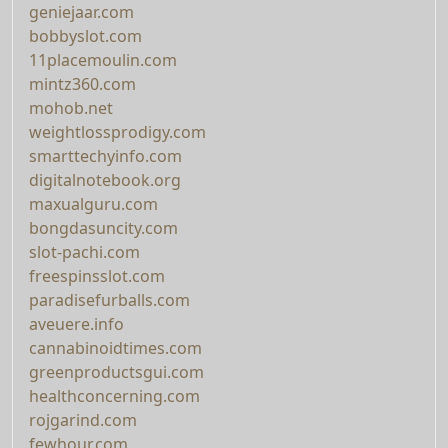
geniejaar.com
bobbyslot.com
11placemoulin.com
mintz360.com
mohob.net
weightlossprodigy.com
smarttechyinfo.com
digitalnotebook.org
maxualguru.com
bongdasuncity.com
slot-pachi.com
freespinsslot.com
paradisefurballs.com
aveuere.info
cannabinoidtimes.com
greenproductsgui.com
healthconcerning.com
rojgarind.com
fewhour.com