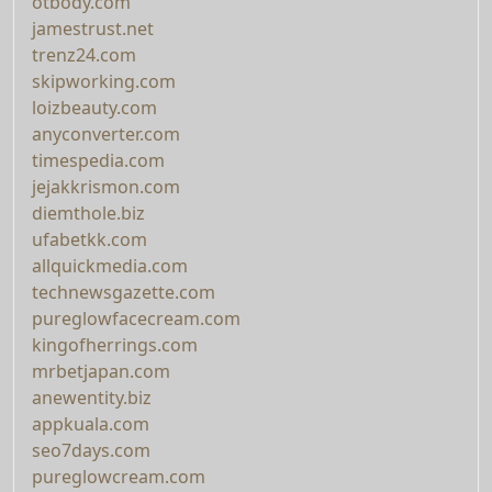
otbody.com
jamestrust.net
trenz24.com
skipworking.com
loizbeauty.com
anyconverter.com
timespedia.com
jejakkrismon.com
diemthole.biz
ufabetkk.com
allquickmedia.com
technewsgazette.com
pureglowfacecream.com
kingofherrings.com
mrbetjapan.com
anewentity.biz
appkuala.com
seo7days.com
pureglowcream.com