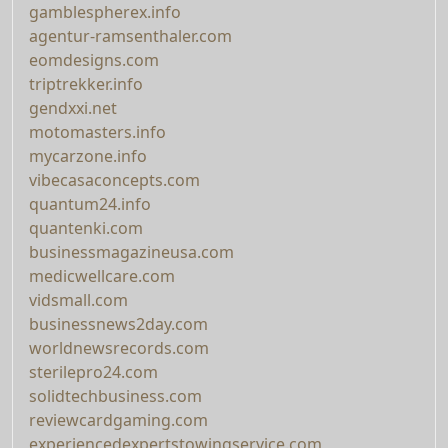
gamblespherex.info
agentur-ramsenthaler.com
eomdesigns.com
triptrekker.info
gendxxi.net
motomasters.info
mycarzone.info
vibecasaconcepts.com
quantum24.info
quantenki.com
businessmagazineusa.com
medicwellcare.com
vidsmall.com
businessnews2day.com
worldnewsrecords.com
sterilepro24.com
solidtechbusiness.com
reviewcardgaming.com
experiencedexpertstowingservice.com