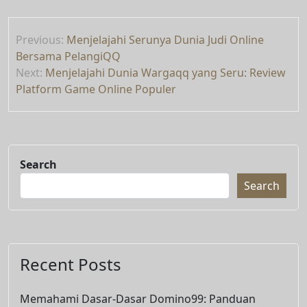
Post
Previous:
Menjelajahi Serunya Dunia Judi Online
navigation
Bersama PelangiQQ
Next:
Menjelajahi Dunia Wargaqq yang Seru: Review
Platform Game Online Populer
Search
Search
Recent Posts
Memahami Dasar-Dasar Domino99: Panduan