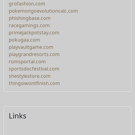
grofashion.com
pokemongoevolutioncalc.com
phishingbase.com
racegamings.com
primejackpotstay.com
pokugaa.com
playvaultgame.com
playgrandresorts.com
romsportal.com
sportsdocfestival.com
shestylestore.com
thingsiwontfinish.com
Links