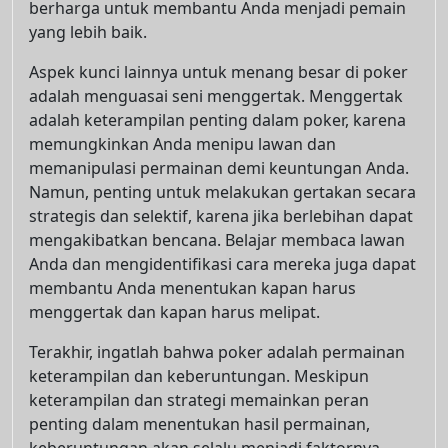
berharga untuk membantu Anda menjadi pemain
yang lebih baik.
Aspek kunci lainnya untuk menang besar di poker
adalah menguasai seni menggertak. Menggertak
adalah keterampilan penting dalam poker, karena
memungkinkan Anda menipu lawan dan
memanipulasi permainan demi keuntungan Anda.
Namun, penting untuk melakukan gertakan secara
strategis dan selektif, karena jika berlebihan dapat
mengakibatkan bencana. Belajar membaca lawan
Anda dan mengidentifikasi cara mereka juga dapat
membantu Anda menentukan kapan harus
menggertak dan kapan harus melipat.
Terakhir, ingatlah bahwa poker adalah permainan
keterampilan dan keberuntungan. Meskipun
keterampilan dan strategi memainkan peran
penting dalam menentukan hasil permainan,
keberuntungan akan selalu menjadi faktornya.