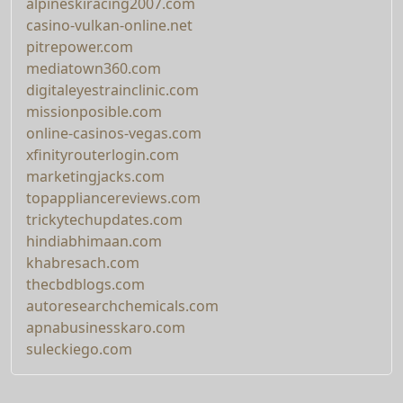
alpineskiracing2007.com
casino-vulkan-online.net
pitrepower.com
mediatown360.com
digitaleyestrainclinic.com
missionposible.com
online-casinos-vegas.com
xfinityrouterlogin.com
marketingjacks.com
topappliancereviews.com
trickytechupdates.com
hindiabhimaan.com
khabresach.com
thecbdblogs.com
autoresearchchemicals.com
apnabusinesskaro.com
suleckiego.com