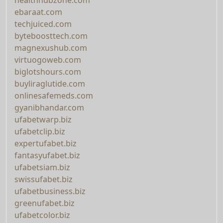
ebaraat.com
techjuiced.com
byteboosttech.com
magnexushub.com
virtuogoweb.com
biglotshours.com
buyliraglutide.com
onlinesafemeds.com
gyanibhandar.com
ufabetwarp.biz
ufabetclip.biz
expertufabet.biz
fantasyufabet.biz
ufabetsiam.biz
swissufabet.biz
ufabetbusiness.biz
greenufabet.biz
ufabetcolor.biz