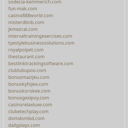
sodecia-kemmerich.com
fun-mak.com
casino888world.com
misterdbnb.com
jkmezcal.com
intervaltrainingexercises.com
tyestylebusinesssolutions.com
royalpoipet.com
thestaurant.com
bestlinktrackingsoftware.com
clublubupoo.com
bonusmazijeu.com
bonuskyfojea.com
bonuskorokee.com
bonusgexipoy.com
casinorelaxluxe.com
clubetechplay.com
domdombd.com
dailyplayz.com