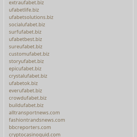
extraufabet.biz
ufabetlife.biz
ufabetsolutions.biz
socialufabet.biz
surfufabet.biz
ufabetbest.biz
sureufabet.biz
customufabet.biz
storyufabet.biz
epicufabet.biz
crystalufabet.biz
ufabetok.biz
everufabet.biz
crowdufabet.biz
buildufabet.biz
alltransportnews.com
fashiontrandsnews.com
bbcreporters.com
cryptocasinoguid.com