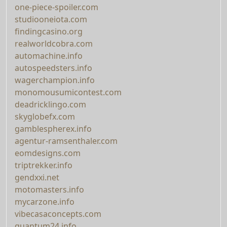
one-piece-spoiler.com
studiooneiota.com
findingcasino.org
realworldcobra.com
automachine.info
autospeedsters.info
wagerchampion.info
monomousumicontest.com
deadricklingo.com
skyglobefx.com
gamblespherex.info
agentur-ramsenthaler.com
eomdesigns.com
triptrekker.info
gendxxi.net
motomasters.info
mycarzone.info
vibecasaconcepts.com
quantum24.info