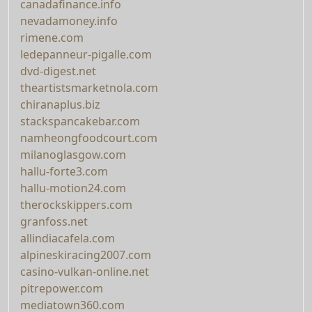
canadafinance.info
nevadamoney.info
rimene.com
ledepanneur-pigalle.com
dvd-digest.net
theartistsmarketnola.com
chiranaplus.biz
stackspancakebar.com
namheongfoodcourt.com
milanoglasgow.com
hallu-forte3.com
hallu-motion24.com
therockskippers.com
granfoss.net
allindiacafela.com
alpineskiracing2007.com
casino-vulkan-online.net
pitrepower.com
mediatown360.com