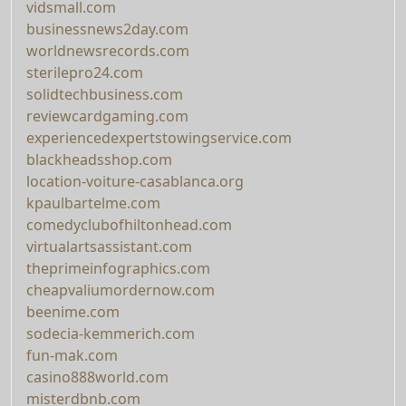
vidsmall.com
businessnews2day.com
worldnewsrecords.com
sterilepro24.com
solidtechbusiness.com
reviewcardgaming.com
experiencedexpertstowingservice.com
blackheadsshop.com
location-voiture-casablanca.org
kpaulbartelme.com
comedyclubofhiltonhead.com
virtualartsassistant.com
theprimeinfographics.com
cheapvaliumordernow.com
beenime.com
sodecia-kemmerich.com
fun-mak.com
casino888world.com
misterdbnb.com