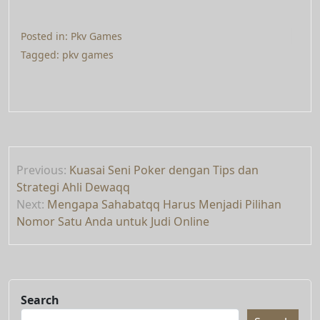
Posted in:
Pkv Games
Tagged:
pkv games
Post
Previous:
Kuasai Seni Poker dengan Tips dan
navigation
Strategi Ahli Dewaqq
Next:
Mengapa Sahabatqq Harus Menjadi Pilihan
Nomor Satu Anda untuk Judi Online
Search