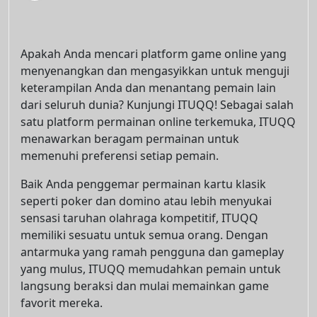
Apakah Anda mencari platform game online yang
menyenangkan dan mengasyikkan untuk menguji
keterampilan Anda dan menantang pemain lain
dari seluruh dunia? Kunjungi ITUQQ! Sebagai salah
satu platform permainan online terkemuka, ITUQQ
menawarkan beragam permainan untuk
memenuhi preferensi setiap pemain.
Baik Anda penggemar permainan kartu klasik
seperti poker dan domino atau lebih menyukai
sensasi taruhan olahraga kompetitif, ITUQQ
memiliki sesuatu untuk semua orang. Dengan
antarmuka yang ramah pengguna dan gameplay
yang mulus, ITUQQ memudahkan pemain untuk
langsung beraksi dan mulai memainkan game
favorit mereka.