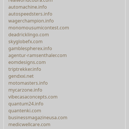
automachine.info
autospeedsters.info
wagerchampion.info
monomousumicontest.com
deadricklingo.com
skyglobefx.com
gamblespherex.info
agentur-ramsenthaler.com
eomdesigns.com
triptrekker.info
gendxxi.net
motomasters.info
mycarzone.info
vibecasaconcepts.com
quantum24.info
quantenki.com
businessmagazineusa.com
medicwellcare.com