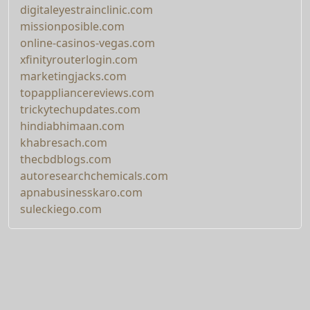
digitaleyestrainclinic.com
missionposible.com
online-casinos-vegas.com
xfinityrouterlogin.com
marketingjacks.com
topappliancereviews.com
trickytechupdates.com
hindiabhimaan.com
khabresach.com
thecbdblogs.com
autoresearchchemicals.com
apnabusinesskaro.com
suleckiego.com