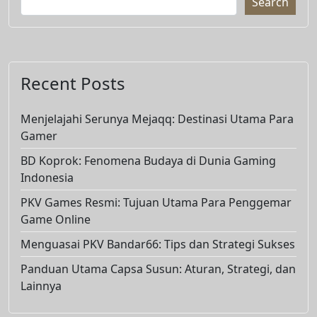
Search
Recent Posts
Menjelajahi Serunya Mejaqq: Destinasi Utama Para
Gamer
BD Koprok: Fenomena Budaya di Dunia Gaming
Indonesia
PKV Games Resmi: Tujuan Utama Para Penggemar
Game Online
Menguasai PKV Bandar66: Tips dan Strategi Sukses
Panduan Utama Capsa Susun: Aturan, Strategi, dan
Lainnya