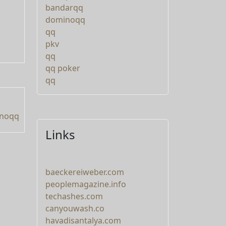
bandarqq
dominoqq
qq
pkv
qq
qq poker
qq
inoqq
Links
baeckereiweber.com
peoplemagazine.info
techashes.com
canyouwash.co
havadisantalya.com