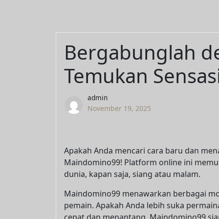
Bergabunglah de
Temukan Sensasi
admin
November 19, 2025
Apakah Anda mencari cara baru dan mena
Maindomino99! Platform online ini mem
dunia, kapan saja, siang atau malam.
Maindomino99 menawarkan berbagai mode
pemain. Apakah Anda lebih suka permain
cepat dan menantang, Maindomino99 sia