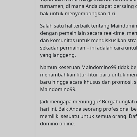
turnamen, di mana Anda dapat bersaing 
hak untuk menyombongkan diri.
Salah satu hal terbaik tentang Maindomin
dengan pemain lain secara real-time, m
dan komunitas untuk mendiskusikan stra
sekadar permainan – ini adalah cara u
yang langgeng.
Namun keseruan Maindomino99 tidak berhe
menambahkan fitur-fitur baru untuk men
baru hingga acara khusus dan promosi, s
Maindomino99.
Jadi mengapa menunggu? Bergabunglah d
hari ini. Baik Anda seorang profesional 
memiliki sesuatu untuk semua orang. Da
domino online.