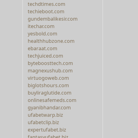
techdtimes.com
techieboot.com
gundembalikesir.com
itechar.com
yesbold.com
healthhubzone.com
ebaraat.com
techjuiced.com
byteboosttech.com
magnexushub.com
virtuogoweb.com
biglotshours.com
buyliraglutide.com
onlinesafemeds.com
gyanibhandar.com
ufabetwarp.biz
ufabetclip.biz
expertufabet.biz
fantasyufabet.biz