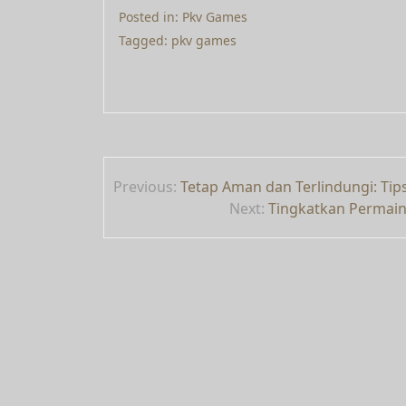
Posted in:
Pkv Games
Tagged:
pkv games
Post
Previous:
Tetap Aman dan Terlindungi: Tip
navigation
Next:
Tingkatkan Permain