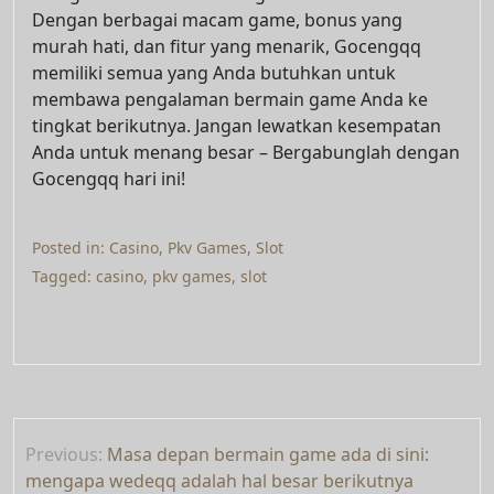
Dengan berbagai macam game, bonus yang
murah hati, dan fitur yang menarik, Gocengqq
memiliki semua yang Anda butuhkan untuk
membawa pengalaman bermain game Anda ke
tingkat berikutnya. Jangan lewatkan kesempatan
Anda untuk menang besar – Bergabunglah dengan
Gocengqq hari ini!
Posted in:
Casino
,
Pkv Games
,
Slot
Tagged:
casino
,
pkv games
,
slot
Post
Previous:
Masa depan bermain game ada di sini:
navigation
mengapa wedeqq adalah hal besar berikutnya