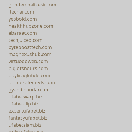
gundembalikesir.com
itechar.com
yesbold.com
healthhubzone.com
ebaraat.com
techjuiced.com
byteboosttech.com
magnexushub.com
virtuogoweb.com
biglotshours.com
buyliraglutide.com
onlinesafemeds.com
gyanibhandar.com
ufabetwarp.biz
ufabetclip.biz
expertufabet.biz
fantasyufabet.biz
ufabetsiam.biz
swissufabet.biz