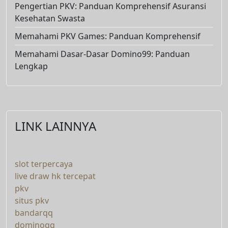
Pengertian PKV: Panduan Komprehensif Asuransi
Kesehatan Swasta
Memahami PKV Games: Panduan Komprehensif
Memahami Dasar-Dasar Domino99: Panduan
Lengkap
LINK LAINNYA
slot terpercaya
live draw hk tercepat
pkv
situs pkv
bandarqq
dominoqq