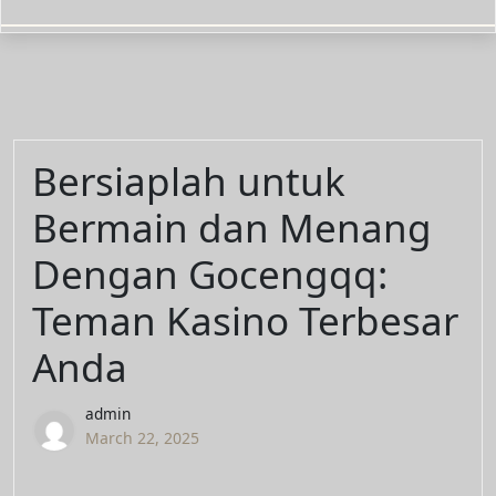
Bersiaplah untuk
Bermain dan Menang
Dengan Gocengqq:
Teman Kasino Terbesar
Anda
admin
March 22, 2025