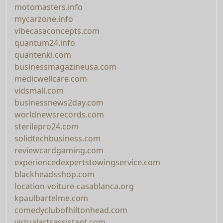
motomasters.info
mycarzone.info
vibecasaconcepts.com
quantum24.info
quantenki.com
businessmagazineusa.com
medicwellcare.com
vidsmall.com
businessnews2day.com
worldnewsrecords.com
sterilepro24.com
solidtechbusiness.com
reviewcardgaming.com
experiencedexpertstowingservice.com
blackheadsshop.com
location-voiture-casablanca.org
kpaulbartelme.com
comedyclubofhiltonhead.com
virtualartsassistant.com