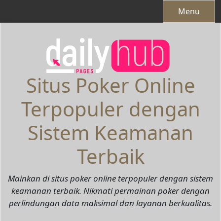
Skip
Menu
to
content
Situs Poker Online
Terpopuler dengan
Sistem Keamanan
Terbaik
Mainkan di situs poker online terpopuler dengan sistem
keamanan terbaik. Nikmati permainan poker dengan
perlindungan data maksimal dan layanan berkualitas.