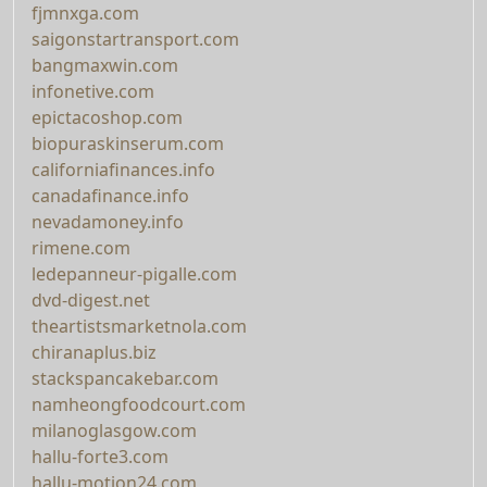
fjmnxga.com
saigonstartransport.com
bangmaxwin.com
infonetive.com
epictacoshop.com
biopuraskinserum.com
californiafinances.info
canadafinance.info
nevadamoney.info
rimene.com
ledepanneur-pigalle.com
dvd-digest.net
theartistsmarketnola.com
chiranaplus.biz
stackspancakebar.com
namheongfoodcourt.com
milanoglasgow.com
hallu-forte3.com
hallu-motion24.com