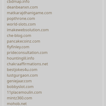
cbdmap.info
deanbeanxn.com
matkarajdhanigame.com
popthrone.com
world-slots.com
imakewebsolution.com
che-blog.com
pancakecoinz.com
flyfinley.com
prideconsultation.com
hountinglil.info
chakraaffirmations.net
bestjokes4u.com
lustgurgaon.com
geniejaar.com
bobbyslot.com
11placemoulin.com
mintz360.com
mohob.net