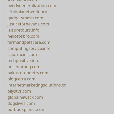
overlygeneralization.com
ethiopianetwork.org
gadgetsmesh.com
justicefornevada.com
leisuretours.info
hellotbsbro.com
farmandpetscare.com
computingservice.info
caiofracini.com
techpositive.info
unseonrang.com
pak-urdu-poetry.com
blogcetra.com
internetmarketingsolutions.co
ollystvs.com
globalnewscx.com
dogslives.com
pdfbookplanet.com