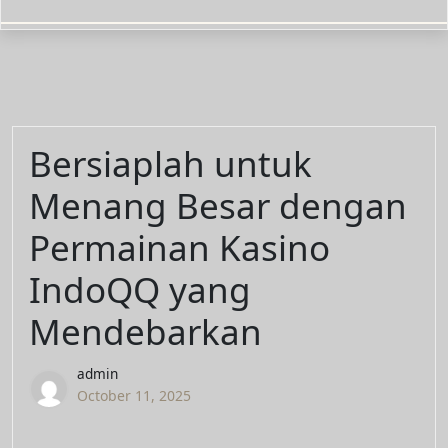
Bersiaplah untuk
Menang Besar dengan
Permainan Kasino
IndoQQ yang
Mendebarkan
admin
October 11, 2025