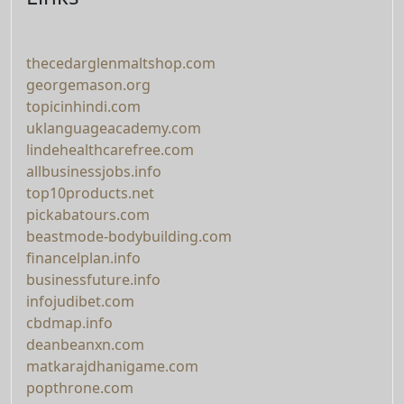
thecedarglenmaltshop.com
georgemason.org
topicinhindi.com
uklanguageacademy.com
lindehealthcarefree.com
allbusinessjobs.info
top10products.net
pickabatours.com
beastmode-bodybuilding.com
financelplan.info
businessfuture.info
infojudibet.com
cbdmap.info
deanbeanxn.com
matkarajdhanigame.com
popthrone.com