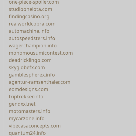
one-piece-spoiler.com
studiooneiota.com
findingcasino.org
realworldcobra.com
automachine.info
autospeedsters.info
wagerchampion.info
monomousumicontest.com
deadricklingo.com
skyglobefx.com
gamblespherex.info
agentur-ramsenthaler.com
eomdesigns.com
triptrekker.info
gendxxi.net
motomasters.info
mycarzone.info
vibecasaconcepts.com
quantum24.info