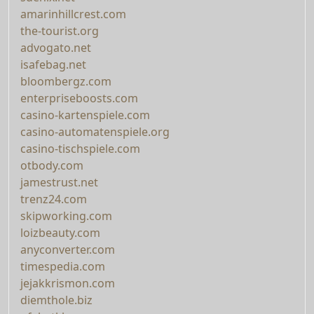
amarinhillcrest.com
the-tourist.org
advogato.net
isafebag.net
bloombergz.com
enterpriseboosts.com
casino-kartenspiele.com
casino-automatenspiele.org
casino-tischspiele.com
otbody.com
jamestrust.net
trenz24.com
skipworking.com
loizbeauty.com
anyconverter.com
timespedia.com
jejakkrismon.com
diemthole.biz