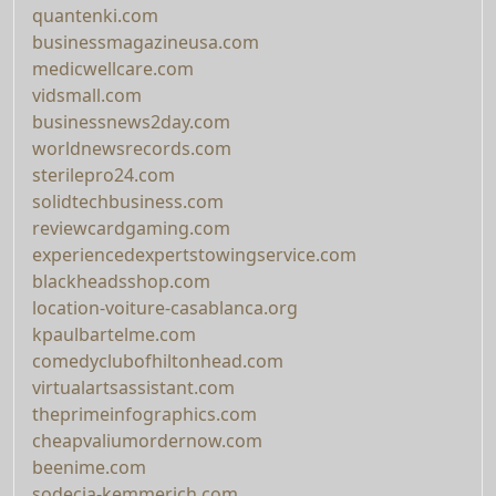
quantenki.com
businessmagazineusa.com
medicwellcare.com
vidsmall.com
businessnews2day.com
worldnewsrecords.com
sterilepro24.com
solidtechbusiness.com
reviewcardgaming.com
experiencedexpertstowingservice.com
blackheadsshop.com
location-voiture-casablanca.org
kpaulbartelme.com
comedyclubofhiltonhead.com
virtualartsassistant.com
theprimeinfographics.com
cheapvaliumordernow.com
beenime.com
sodecia-kemmerich.com