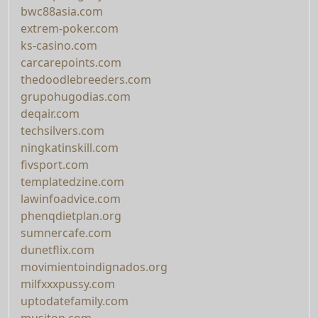
bwc88asia.com
extrem-poker.com
ks-casino.com
carcarepoints.com
thedoodlebreeders.com
grupohugodias.com
deqair.com
techsilvers.com
ningkatinskill.com
fivsport.com
templatedzine.com
lawinfoadvice.com
phenqdietplan.org
sumnercafe.com
dunetflix.com
movimientoindignados.org
milfxxxpussy.com
uptodatefamily.com
musitop.com