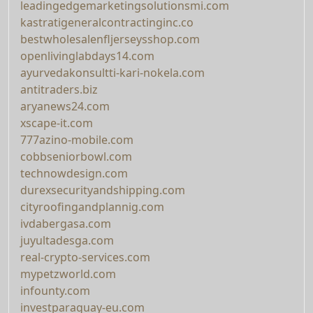
leadingedgemarketingsolutionsmi.com
kastratigeneralcontractinginc.co
bestwholesalenfljerseysshop.com
openlivinglabdays14.com
ayurvedakonsultti-kari-nokela.com
antitraders.biz
aryanews24.com
xscape-it.com
777azino-mobile.com
cobbseniorbowl.com
technowdesign.com
durexsecurityandshipping.com
cityroofingandplannig.com
ivdabergasa.com
juyultadesga.com
real-crypto-services.com
mypetzworld.com
infounty.com
investparaguay-eu.com