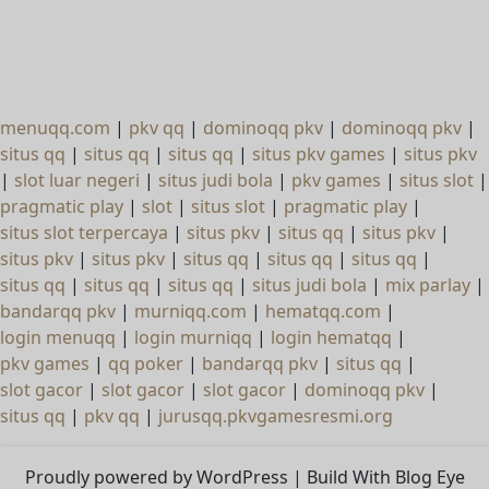
menuqq.com
|
pkv qq
|
dominoqq pkv
|
dominoqq pkv
|
situs qq
|
situs qq
|
situs qq
|
situs pkv games
|
situs pkv
|
slot luar negeri
|
situs judi bola
|
pkv games
|
situs slot
|
pragmatic play
|
slot
|
situs slot
|
pragmatic play
|
situs slot terpercaya
|
situs pkv
|
situs qq
|
situs pkv
|
situs pkv
|
situs pkv
|
situs qq
|
situs qq
|
situs qq
|
situs qq
|
situs qq
|
situs qq
|
situs judi bola
|
mix parlay
|
bandarqq pkv
|
murniqq.com
|
hematqq.com
|
login menuqq
|
login murniqq
|
login hematqq
|
pkv games
|
qq poker
|
bandarqq pkv
|
situs qq
|
slot gacor
|
slot gacor
|
slot gacor
|
dominoqq pkv
|
situs qq
|
pkv qq
|
jurusqq.pkvgamesresmi.org
Proudly powered by WordPress
|
Build With
Blog Eye