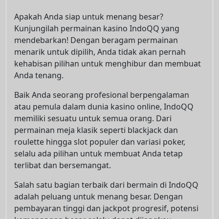
Apakah Anda siap untuk menang besar?
Kunjungilah permainan kasino IndoQQ yang
mendebarkan! Dengan beragam permainan
menarik untuk dipilih, Anda tidak akan pernah
kehabisan pilihan untuk menghibur dan membuat
Anda tenang.
Baik Anda seorang profesional berpengalaman
atau pemula dalam dunia kasino online, IndoQQ
memiliki sesuatu untuk semua orang. Dari
permainan meja klasik seperti blackjack dan
roulette hingga slot populer dan variasi poker,
selalu ada pilihan untuk membuat Anda tetap
terlibat dan bersemangat.
Salah satu bagian terbaik dari bermain di IndoQQ
adalah peluang untuk menang besar. Dengan
pembayaran tinggi dan jackpot progresif, potensi