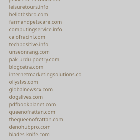
leisuretours.info
hellotbsbro.com
farmandpetscare.com
computingservice.info
caiofracini.com
techpositive.info
unseonrang.com
pak-urdu-poetry.com
blogcetra.com
internetmarketingsolutions.co
ollystvs.com
globalnewscx.com
dogslives.com
pdfbookplanet.com
queenofrattan.com
thequeenofrattan.com
denohubpro.com
blades-knife.com