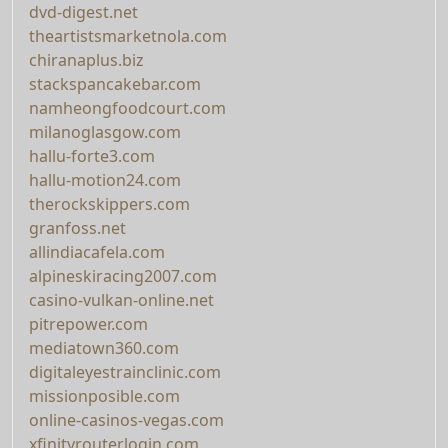
dvd-digest.net
theartistsmarketnola.com
chiranaplus.biz
stackspancakebar.com
namheongfoodcourt.com
milanoglasgow.com
hallu-forte3.com
hallu-motion24.com
therockskippers.com
granfoss.net
allindiacafela.com
alpineskiracing2007.com
casino-vulkan-online.net
pitrepower.com
mediatown360.com
digitaleyestrainclinic.com
missionposible.com
online-casinos-vegas.com
xfinityrouterlogin.com