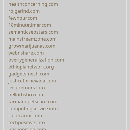
healthconcerning.com
rojgarind.com
fewhour.com
18minutetimer.com
semanticseostars.com
mainstreamzone.com
growmarijuanas.com
webnshare.com
overlygeneralization.com
ethiopianetwork.org
gadgetsmesh.com
justicefornevada.com
leisuretours.info
hellotbsbro.com
farmandpetscare.com
computingservice.info
caiofracini.com
techpositive.info
unseonrang.com