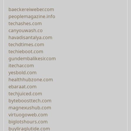
baeckereiweber.com
peoplemagazine.info
techashes.com
canyouwash.co
havadisantalya.com
techdtimes.com
techieboot.com
gundembalikesir.com
itechar.com
yesbold.com
healthhubzone.com
ebaraat.com
techjuiced.com
byteboosttech.com
magnexushub.com
virtuogoweb.com
biglotshours.com
buyliraglutide.com