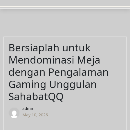
Bersiaplah untuk
Mendominasi Meja
dengan Pengalaman
Gaming Unggulan
SahabatQQ
admin
May 10, 2026