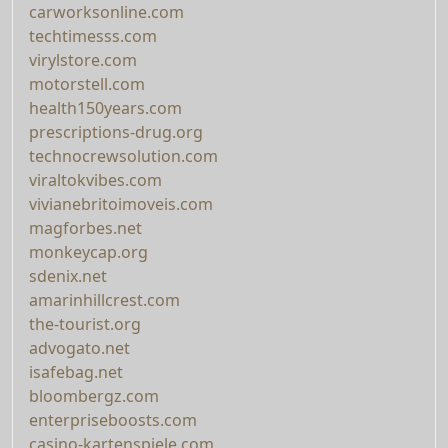
carworksonline.com
techtimesss.com
virylstore.com
motorstell.com
health150years.com
prescriptions-drug.org
technocrewsolution.com
viraltokvibes.com
vivianebritoimoveis.com
magforbes.net
monkeycap.org
sdenix.net
amarinhillcrest.com
the-tourist.org
advogato.net
isafebag.net
bloombergz.com
enterpriseboosts.com
casino-kartenspiele.com