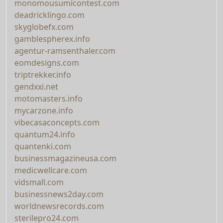
monomousumicontest.com
deadricklingo.com
skyglobefx.com
gamblespherex.info
agentur-ramsenthaler.com
eomdesigns.com
triptrekker.info
gendxxi.net
motomasters.info
mycarzone.info
vibecasaconcepts.com
quantum24.info
quantenki.com
businessmagazineusa.com
medicwellcare.com
vidsmall.com
businessnews2day.com
worldnewsrecords.com
sterilepro24.com