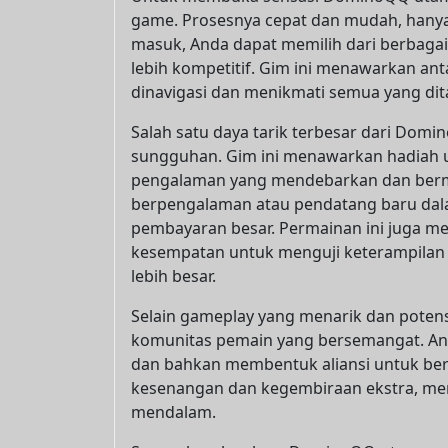
game. Prosesnya cepat dan mudah, hany
masuk, Anda dapat memilih dari berbaga
lebih kompetitif. Gim ini menawarkan
dinavigasi dan menikmati semua yang di
Salah satu daya tarik terbesar dari D
sungguhan. Gim ini menawarkan hadiah 
pengalaman yang mendebarkan dan berma
berpengalaman atau pendatang baru dal
pembayaran besar. Permainan ini juga m
kesempatan untuk menguji keterampilan
lebih besar.
Selain gameplay yang menarik dan pote
komunitas pemain yang bersemangat. An
dan bahkan membentuk aliansi untuk ber
kesenangan dan kegembiraan ekstra, me
mendalam.