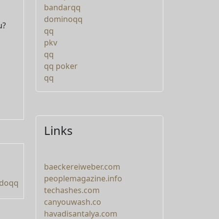
bandarqq
dominoqq
u?
qq
pkv
qq
qq poker
qq
Links
baeckereiweber.com
peoplemagazine.info
ndoqq
techashes.com
canyouwash.co
havadisantalya.com