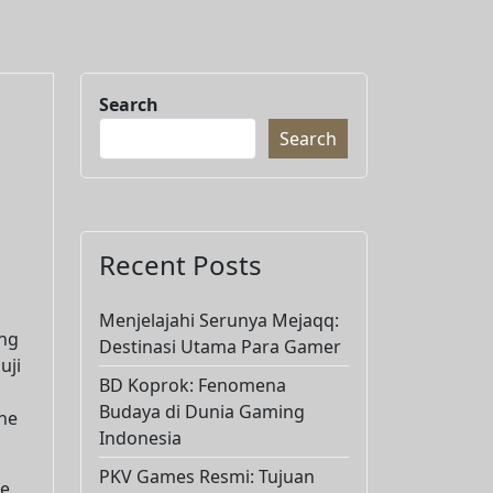
Search
Search
Recent Posts
Menjelajahi Serunya Mejaqq:
ang
Destinasi Utama Para Gamer
uji
BD Koprok: Fenomena
Budaya di Dunia Gaming
ne
Indonesia
PKV Games Resmi: Tujuan
ke