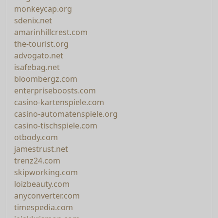
monkeycap.org
sdenix.net
amarinhillcrest.com
the-tourist.org
advogato.net
isafebag.net
bloombergz.com
enterpriseboosts.com
casino-kartenspiele.com
casino-automatenspiele.org
casino-tischspiele.com
otbody.com
jamestrust.net
trenz24.com
skipworking.com
loizbeauty.com
anyconverter.com
timespedia.com