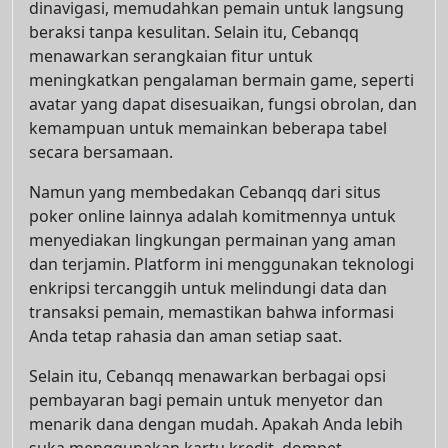
dinavigasi, memudahkan pemain untuk langsung
beraksi tanpa kesulitan. Selain itu, Cebanqq
menawarkan serangkaian fitur untuk
meningkatkan pengalaman bermain game, seperti
avatar yang dapat disesuaikan, fungsi obrolan, dan
kemampuan untuk memainkan beberapa tabel
secara bersamaan.
Namun yang membedakan Cebanqq dari situs
poker online lainnya adalah komitmennya untuk
menyediakan lingkungan permainan yang aman
dan terjamin. Platform ini menggunakan teknologi
enkripsi tercanggih untuk melindungi data dan
transaksi pemain, memastikan bahwa informasi
Anda tetap rahasia dan aman setiap saat.
Selain itu, Cebanqq menawarkan berbagai opsi
pembayaran bagi pemain untuk menyetor dan
menarik dana dengan mudah. Apakah Anda lebih
suka menggunakan kartu kredit, dompet