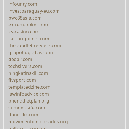
infounty.com
investparaguay-eu.com
bwc88asia.com
extrem-poker.com
ks-casino.com
carcarepoints.com
thedoodlebreeders.com
grupohugodias.com
deqair.com
techsilvers.com
ningkatinskill.com
fivsport.com
templatedzine.com
lawinfoadvice.com
phenqdietplan.org
sumnercafe.com
dunetflix.com
movimientoindignados.org
milfxxxpussy.com