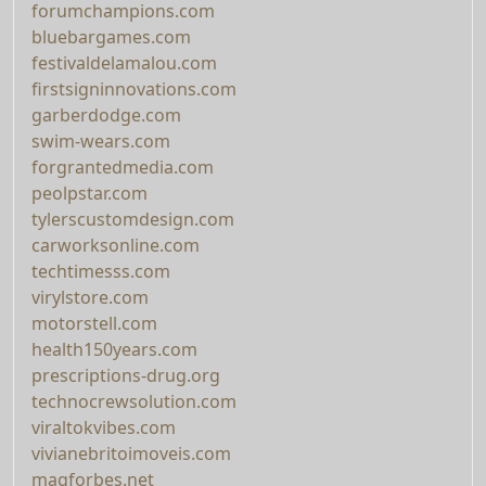
forumchampions.com
bluebargames.com
festivaldelamalou.com
firstsigninnovations.com
garberdodge.com
swim-wears.com
forgrantedmedia.com
peolpstar.com
tylerscustomdesign.com
carworksonline.com
techtimesss.com
virylstore.com
motorstell.com
health150years.com
prescriptions-drug.org
technocrewsolution.com
viraltokvibes.com
vivianebritoimoveis.com
magforbes.net