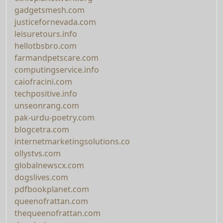
gadgetsmesh.com
justicefornevada.com
leisuretours.info
hellotbsbro.com
farmandpetscare.com
computingservice.info
caiofracini.com
techpositive.info
unseonrang.com
pak-urdu-poetry.com
blogcetra.com
internetmarketingsolutions.co
ollystvs.com
globalnewscx.com
dogslives.com
pdfbookplanet.com
queenofrattan.com
thequeenofrattan.com