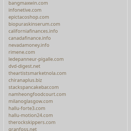
bangmaxwin.com
infonetive.com
epictacoshop.com
biopuraskinserum.com
californiafinances.info
canadafinance.info
nevadamoney.info
rimene.com
ledepanneur-pigalle.com
dvd-digest.net
theartistsmarketnola.com
chiranaplus.biz
stackspancakebar.com
namheongfoodcourt.com
milanoglasgow.com
hallu-forte3.com
hallu-motion24.com
therockskippers.com
granfoss.net