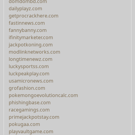
domdombd.com
dailyplayz.com
getprocrackhere.com
fastinnews.com
fannybanny.com
ifinitymarketer.com
jackpotkoning.com
modlinknetworks.com
longtimenewz.com
luckysportss.com
luckpeakplay.com
usamicronews.com
grofashion.com
pokemongoevolutioncalc.com
phishingbase.com
racegamings.com
primejackpotstay.com
pokugaa.com
playvaultgame.com