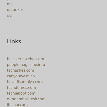
qq
qq poker
qq
Links
baeckereiweber.com
peoplemagazine.info
techashes.com
canyouwash.co
havadisantalya.com
techdtimes.com
techieboot.com
gundembalikesir.com
itechar.com