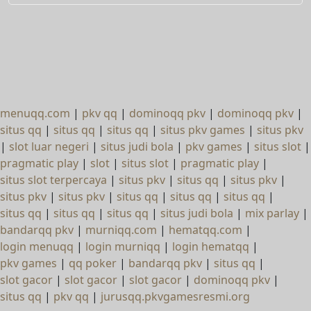
menuqq.com
|
pkv qq
|
dominoqq pkv
|
dominoqq pkv
|
situs qq
|
situs qq
|
situs qq
|
situs pkv games
|
situs pkv
|
slot luar negeri
|
situs judi bola
|
pkv games
|
situs slot
|
pragmatic play
|
slot
|
situs slot
|
pragmatic play
|
situs slot terpercaya
|
situs pkv
|
situs qq
|
situs pkv
|
situs pkv
|
situs pkv
|
situs qq
|
situs qq
|
situs qq
|
situs qq
|
situs qq
|
situs qq
|
situs judi bola
|
mix parlay
|
bandarqq pkv
|
murniqq.com
|
hematqq.com
|
login menuqq
|
login murniqq
|
login hematqq
|
pkv games
|
qq poker
|
bandarqq pkv
|
situs qq
|
slot gacor
|
slot gacor
|
slot gacor
|
dominoqq pkv
|
situs qq
|
pkv qq
|
jurusqq.pkvgamesresmi.org