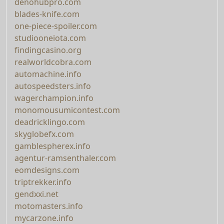
denohubpro.com
blades-knife.com
one-piece-spoiler.com
studiooneiota.com
findingcasino.org
realworldcobra.com
automachine.info
autospeedsters.info
wagerchampion.info
monomousumicontest.com
deadricklingo.com
skyglobefx.com
gamblespherex.info
agentur-ramsenthaler.com
eomdesigns.com
triptrekker.info
gendxxi.net
motomasters.info
mycarzone.info