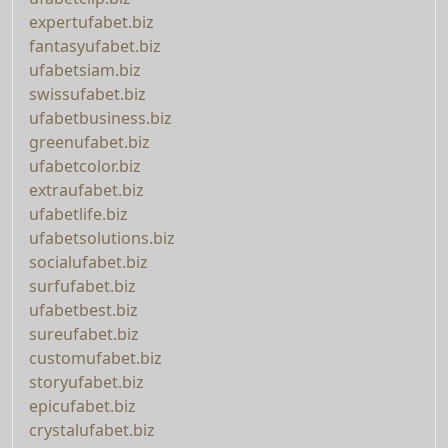
expertufabet.biz
fantasyufabet.biz
ufabetsiam.biz
swissufabet.biz
ufabetbusiness.biz
greenufabet.biz
ufabetcolor.biz
extraufabet.biz
ufabetlife.biz
ufabetsolutions.biz
socialufabet.biz
surfufabet.biz
ufabetbest.biz
sureufabet.biz
customufabet.biz
storyufabet.biz
epicufabet.biz
crystalufabet.biz