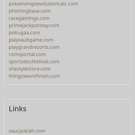
pokemongoevolutioncalc.com
phishingbase.com
racegamings.com
primejackpotstay.com
pokugaa.com
playvaultgame.com
playgrandresorts.com
romsportal.com
sportsdocfestival.com
shestylestore.com
thingsiwontfinish.com
Links
saucyukiah.com