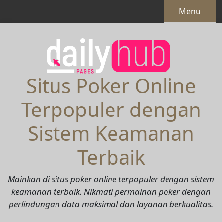
Skip
Menu
to
content
Situs Poker Online
Terpopuler dengan
Sistem Keamanan
Terbaik
Mainkan di situs poker online terpopuler dengan sistem
keamanan terbaik. Nikmati permainan poker dengan
perlindungan data maksimal dan layanan berkualitas.