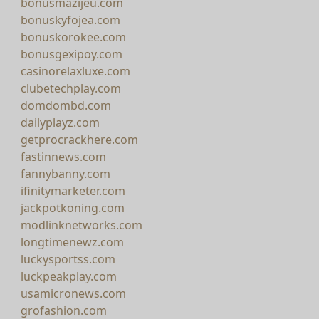
bonusmazijeu.com
bonuskyfojea.com
bonuskorokee.com
bonusgexipoy.com
casinorelaxluxe.com
clubetechplay.com
domdombd.com
dailyplayz.com
getprocrackhere.com
fastinnews.com
fannybanny.com
ifinitymarketer.com
jackpotkoning.com
modlinknetworks.com
longtimenewz.com
luckysportss.com
luckpeakplay.com
usamicronews.com
grofashion.com