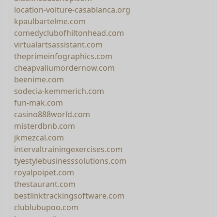
location-voiture-casablanca.org
kpaulbartelme.com
comedyclubofhiltonhead.com
virtualartsassistant.com
theprimeinfographics.com
cheapvaliumordernow.com
beenime.com
sodecia-kemmerich.com
fun-mak.com
casino888world.com
misterdbnb.com
jkmezcal.com
intervaltrainingexercises.com
tyestylebusinesssolutions.com
royalpoipet.com
thestaurant.com
bestlinktrackingsoftware.com
clublubupoo.com