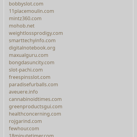
bobbyslot.com
11placemoulin.com
mintz360.com
mohob.net
weightlossprodigy.com
smarttechyinfo.com
digitalnotebook.org
maxualguru.com
bongdasuncity.com
slot-pachi.com
freespinsslot.com
paradisefurballs.com
aveuere.info
cannabinoidtimes.com
greenproductsgui.com
healthconcerning.com
rojgarind.com
fewhour.com
18minutetimer.com