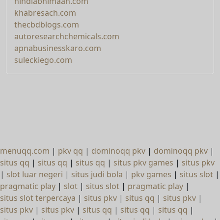
hindiabhimaan.com
khabresach.com
thecbdblogs.com
autoresearchchemicals.com
apnabusinesskaro.com
suleckiego.com
menuqq.com
|
pkv qq
|
dominoqq pkv
|
dominoqq pkv
|
situs qq
|
situs qq
|
situs qq
|
situs pkv games
|
situs pkv
|
slot luar negeri
|
situs judi bola
|
pkv games
|
situs slot
|
pragmatic play
|
slot
|
situs slot
|
pragmatic play
|
situs slot terpercaya
|
situs pkv
|
situs qq
|
situs pkv
|
situs pkv
|
situs pkv
|
situs qq
|
situs qq
|
situs qq
|