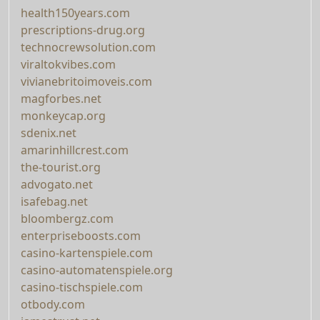
health150years.com
prescriptions-drug.org
technocrewsolution.com
viraltokvibes.com
vivianebritoimoveis.com
magforbes.net
monkeycap.org
sdenix.net
amarinhillcrest.com
the-tourist.org
advogato.net
isafebag.net
bloombergz.com
enterpriseboosts.com
casino-kartenspiele.com
casino-automatenspiele.org
casino-tischspiele.com
otbody.com