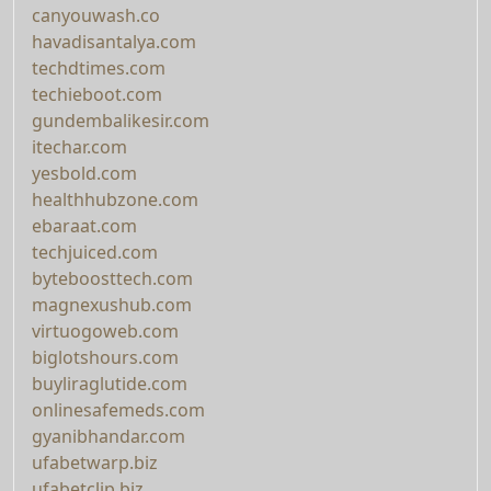
canyouwash.co
havadisantalya.com
techdtimes.com
techieboot.com
gundembalikesir.com
itechar.com
yesbold.com
healthhubzone.com
ebaraat.com
techjuiced.com
byteboosttech.com
magnexushub.com
virtuogoweb.com
biglotshours.com
buyliraglutide.com
onlinesafemeds.com
gyanibhandar.com
ufabetwarp.biz
ufabetclip.biz