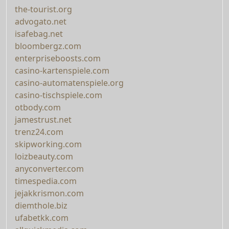
the-tourist.org
advogato.net
isafebag.net
bloombergz.com
enterpriseboosts.com
casino-kartenspiele.com
casino-automatenspiele.org
casino-tischspiele.com
otbody.com
jamestrust.net
trenz24.com
skipworking.com
loizbeauty.com
anyconverter.com
timespedia.com
jejakkrismon.com
diemthole.biz
ufabetkk.com