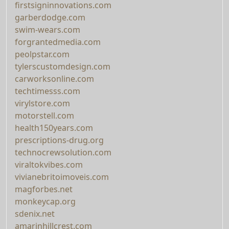
firstsigninnovations.com
garberdodge.com
swim-wears.com
forgrantedmedia.com
peolpstar.com
tylerscustomdesign.com
carworksonline.com
techtimesss.com
virylstore.com
motorstell.com
health150years.com
prescriptions-drug.org
technocrewsolution.com
viraltokvibes.com
vivianebritoimoveis.com
magforbes.net
monkeycap.org
sdenix.net
amarinhillcrest.com