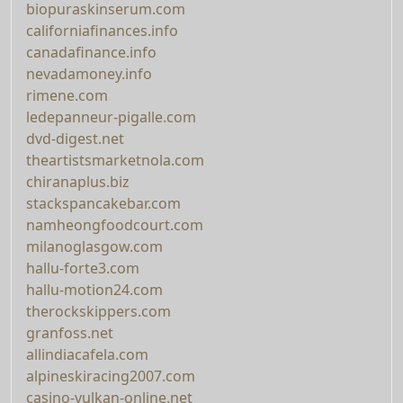
biopuraskinserum.com
californiafinances.info
canadafinance.info
nevadamoney.info
rimene.com
ledepanneur-pigalle.com
dvd-digest.net
theartistsmarketnola.com
chiranaplus.biz
stackspancakebar.com
namheongfoodcourt.com
milanoglasgow.com
hallu-forte3.com
hallu-motion24.com
therockskippers.com
granfoss.net
allindiacafela.com
alpineskiracing2007.com
casino-vulkan-online.net