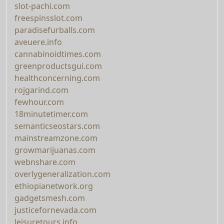
slot-pachi.com
freespinsslot.com
paradisefurballs.com
aveuere.info
cannabinoidtimes.com
greenproductsgui.com
healthconcerning.com
rojgarind.com
fewhour.com
18minutetimer.com
semanticseostars.com
mainstreamzone.com
growmarijuanas.com
webnshare.com
overlygeneralization.com
ethiopianetwork.org
gadgetsmesh.com
justicefornevada.com
leisuretours.info