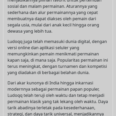
sosial dan malam permainan. Aturannya yang
sederhana dan alur permainannya yang cepat
membuatnya dapat diakses oleh pemain dari
segala usia, mulai dari anak kecil hingga orang
dewasa yang lebih tua.
Ludoqq juga telah memasuki dunia digital, dengan
versi online dan aplikasi seluler yang
memungkinkan pemain menikmati permainan
kapan saja, di mana saja. Popularitas permainan ini
terus meningkat, dengan turnamen dan kompetisi
yang diadakan di berbagai belahan dunia.
Dari akar kunonya di India hingga inkarnasi
modernnya sebagai permainan papan populer,
Ludoqq telah teruji oleh waktu dan tetap menjadi
permainan klasik yang tak lekang oleh waktu. Daya
tarik abadinya terletak pada kesederhanaan,
strategi, dan daya tarik universal, menjadikannya