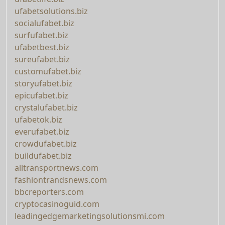
ufabetsolutions.biz
socialufabet.biz
surfufabet.biz
ufabetbest.biz
sureufabet.biz
customufabet.biz
storyufabet.biz
epicufabet.biz
crystalufabet.biz
ufabetok.biz
everufabet.biz
crowdufabet.biz
buildufabet.biz
alltransportnews.com
fashiontrandsnews.com
bbcreporters.com
cryptocasinoguid.com
leadingedgemarketingsolutionsmi.com