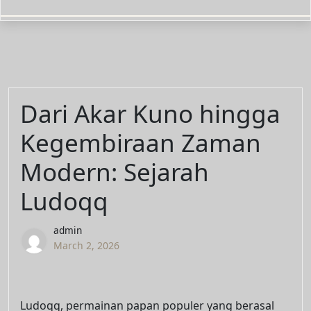
Dari Akar Kuno hingga
Kegembiraan Zaman
Modern: Sejarah
Ludoqq
admin
March 2, 2026
Ludoqq, permainan papan populer yang berasal