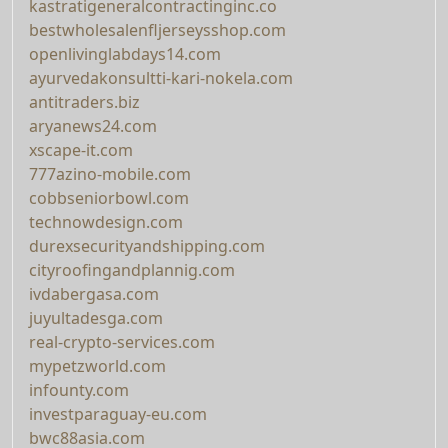
kastratigeneralcontractinginc.co
bestwholesalenfljerseysshop.com
openlivinglabdays14.com
ayurvedakonsultti-kari-nokela.com
antitraders.biz
aryanews24.com
xscape-it.com
777azino-mobile.com
cobbseniorbowl.com
technowdesign.com
durexsecurityandshipping.com
cityroofingandplannig.com
ivdabergasa.com
juyultadesga.com
real-crypto-services.com
mypetzworld.com
infounty.com
investparaguay-eu.com
bwc88asia.com