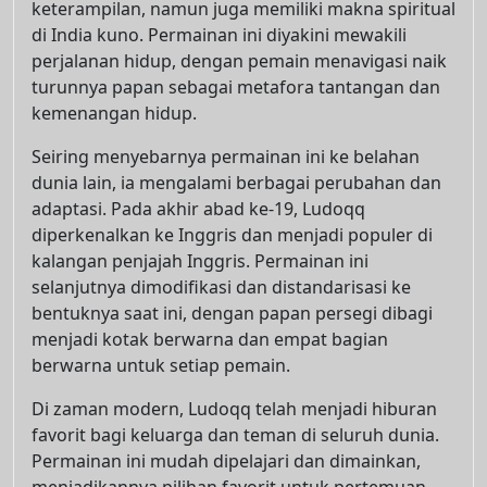
keterampilan, namun juga memiliki makna spiritual
di India kuno. Permainan ini diyakini mewakili
perjalanan hidup, dengan pemain menavigasi naik
turunnya papan sebagai metafora tantangan dan
kemenangan hidup.
Seiring menyebarnya permainan ini ke belahan
dunia lain, ia mengalami berbagai perubahan dan
adaptasi. Pada akhir abad ke-19, Ludoqq
diperkenalkan ke Inggris dan menjadi populer di
kalangan penjajah Inggris. Permainan ini
selanjutnya dimodifikasi dan distandarisasi ke
bentuknya saat ini, dengan papan persegi dibagi
menjadi kotak berwarna dan empat bagian
berwarna untuk setiap pemain.
Di zaman modern, Ludoqq telah menjadi hiburan
favorit bagi keluarga dan teman di seluruh dunia.
Permainan ini mudah dipelajari dan dimainkan,
menjadikannya pilihan favorit untuk pertemuan