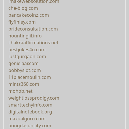
imakewebsolution.com
che-blog.com
pancakecoinz.com
flyfinley.com
prideconsultation.com
hountinglil.info
chakraaffirmations.net
bestjokes4u.com
lustgurgaon.com
geniejaar.com
bobbyslot.com
11placemoulin.com
mintz360.com
mohob.net
weightlossprodigy.com
smarttechyinfo.com
digitalnotebook.org
maxualguru.com
bongdasuncity.com