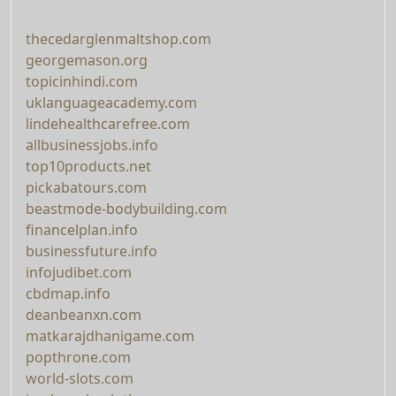
thecedarglenmaltshop.com
georgemason.org
topicinhindi.com
uklanguageacademy.com
lindehealthcarefree.com
allbusinessjobs.info
top10products.net
pickabatours.com
beastmode-bodybuilding.com
financelplan.info
businessfuture.info
infojudibet.com
cbdmap.info
deanbeanxn.com
matkarajdhanigame.com
popthrone.com
world-slots.com