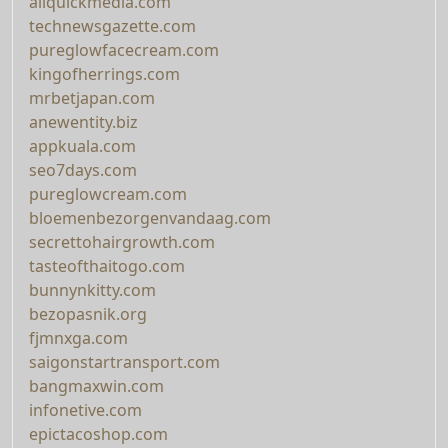
allquickmedia.com
technewsgazette.com
pureglowfacecream.com
kingofherrings.com
mrbetjapan.com
anewentity.biz
appkuala.com
seo7days.com
pureglowcream.com
bloemenbezorgenvandaag.com
secrettohairgrowth.com
tasteofthaitogo.com
bunnynkitty.com
bezopasnik.org
fjmnxga.com
saigonstartransport.com
bangmaxwin.com
infonetive.com
epictacoshop.com