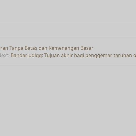
ran Tanpa Batas dan Kemenangan Besar
ext:
Bandarjudiqq: Tujuan akhir bagi penggemar taruhan o