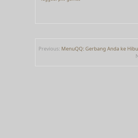
Post
Previous:
MenuQQ: Gerbang Anda ke Hibu
navigation
N