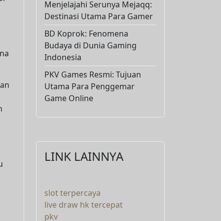
Menjelajahi Serunya Mejaqq:
Destinasi Utama Para Gamer
BD Koprok: Fenomena
Budaya di Dunia Gaming
una
Indonesia
PKV Games Resmi: Tujuan
dan
Utama Para Penggemar
Game Online
n
LINK LAINNYA
u
slot terpercaya
live draw hk tercepat
pkv