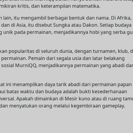
mikiran kritis, dan keterampilan matematika.
lain, itu mengambil berbagai bentuk dan nama. Di Afrika,
dan di Asia, itu disebut Sungka atau Dakon. Setiap budaya
 unik pada permainan, menjadikannya hobi yang serba g
n popularitas di seluruh dunia, dengan turnamen, klub, 
 permainan. Pemain dari segala usia dan latar belakang
k sosial MurniQQ, menjadikannya permainan yang abadi da
aat ini menampilkan daya tarik abadi dari permainan papan
ui batas waktu dan budaya adalah bukti kesederhanaan
iversal. Apakah dimainkan di Mesir kuno atau di ruang tam
dan menyatukan orang melalui kegembiraan gameplay.