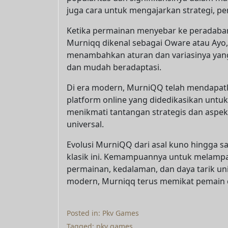
juga cara untuk mengajarkan strategi, pe
Ketika permainan menyebar ke peradaban 
Murniqq dikenal sebagai Oware atau Ayo, 
menambahkan aturan dan variasinya yang
dan mudah beradaptasi.
Di era modern, MurniQQ telah mendapatka
platform online yang didedikasikan untuk
menikmati tantangan strategis dan aspe
universal.
Evolusi MurniQQ dari asal kuno hingga s
klasik ini. Kemampuannya untuk melampa
permainan, kedalaman, dan daya tarik un
modern, Murniqq terus memikat pemain 
Posted in:
Pkv Games
Tagged:
pkv games