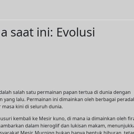
a saat ini: Evolusi
adalah salah satu permainan papan tertua di dunia dengan
n yang lalu. Permainan ini dimainkan oleh berbagai perada
masa kini di seluruh dunia.
lusuri kembali ke Mesir kuno, di mana ia dimainkan oleh fi
 digambarkan dalam hieroglif dan lukisan makam, menunjuk
syarakat Mesir. Murniqq bukan hanya bentuk hiburan, teta