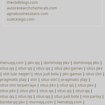
thecbdblogs.com
autoresearchchemicals.com
apnabusinesskaro.com
suleckiego.com
menuqq.com
|
pkv qq
|
dominoqq pkv
|
dominoqq pkv
|
situs qq
|
situs qq
|
situs qq
|
situs pkv games
|
situs pkv
|
slot luar negeri
|
situs judi bola
|
pkv games
|
situs slot
|
pragmatic play
|
slot
|
situs slot
|
pragmatic play
|
situs slot terpercaya
|
situs pkv
|
situs qq
|
situs pkv
|
situs pkv
|
situs pkv
|
situs qq
|
situs qq
|
situs qq
|
situs qq
|
situs qq
|
situs qq
|
situs judi bola
|
mix parlay
|
bandarqq pkv
|
murniqq.com
|
hematqq.com
|