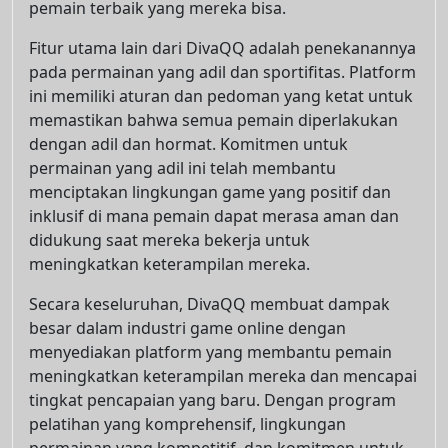
pemain terbaik yang mereka bisa.
Fitur utama lain dari DivaQQ adalah penekanannya
pada permainan yang adil dan sportifitas. Platform
ini memiliki aturan dan pedoman yang ketat untuk
memastikan bahwa semua pemain diperlakukan
dengan adil dan hormat. Komitmen untuk
permainan yang adil ini telah membantu
menciptakan lingkungan game yang positif dan
inklusif di mana pemain dapat merasa aman dan
didukung saat mereka bekerja untuk
meningkatkan keterampilan mereka.
Secara keseluruhan, DivaQQ membuat dampak
besar dalam industri game online dengan
menyediakan platform yang membantu pemain
meningkatkan keterampilan mereka dan mencapai
tingkat pencapaian yang baru. Dengan program
pelatihan yang komprehensif, lingkungan
permainan yang kompetitif, dan komitmen untuk