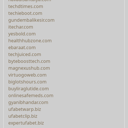
techdtimes.com
techieboot.com
gundembalikesir.com
itechar.com
yesbold.com
healthhubzone.com
ebaraat.com
techjuiced.com
byteboosttech.com
magnexushub.com
virtuogoweb.com
biglotshours.com
buyliraglutide.com
onlinesafemeds.com
gyanibhandar.com
ufabetwarp.biz
ufabetclip.biz
expertufabet.biz