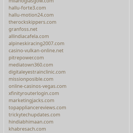
milanoglasgow.com
hallu-forte3.com
hallu-motion24.com
therockskippers.com
granfoss.net
allindiacafela.com
alpineskiracing2007.com
casino-vulkan-online.net
pitrepower.com
mediatown360.com
digitaleyestrainclinic.com
missionposible.com
online-casinos-vegas.com
xfinityrouterlogin.com
marketingjacks.com
topappliancereviews.com
trickytechupdates.com
hindiabhimaan.com
khabresach.com