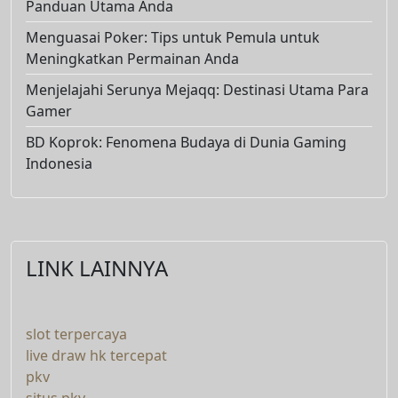
Panduan Utama Anda
Menguasai Poker: Tips untuk Pemula untuk
Meningkatkan Permainan Anda
Menjelajahi Serunya Mejaqq: Destinasi Utama Para
Gamer
BD Koprok: Fenomena Budaya di Dunia Gaming
Indonesia
LINK LAINNYA
slot terpercaya
live draw hk tercepat
pkv
situs pkv