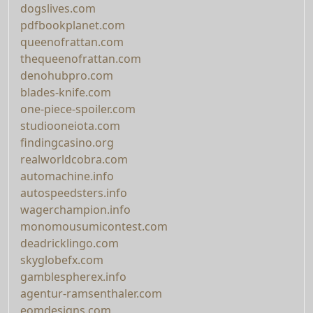
dogslives.com
pdfbookplanet.com
queenofrattan.com
thequeenofrattan.com
denohubpro.com
blades-knife.com
one-piece-spoiler.com
studiooneiota.com
findingcasino.org
realworldcobra.com
automachine.info
autospeedsters.info
wagerchampion.info
monomousumicontest.com
deadricklingo.com
skyglobefx.com
gamblespherex.info
agentur-ramsenthaler.com
eomdesigns.com