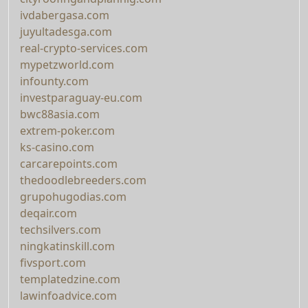
ivdabergasa.com
juyultadesga.com
real-crypto-services.com
mypetzworld.com
infounty.com
investparaguay-eu.com
bwc88asia.com
extrem-poker.com
ks-casino.com
carcarepoints.com
thedoodlebreeders.com
grupohugodias.com
deqair.com
techsilvers.com
ningkatinskill.com
fivsport.com
templatedzine.com
lawinfoadvice.com