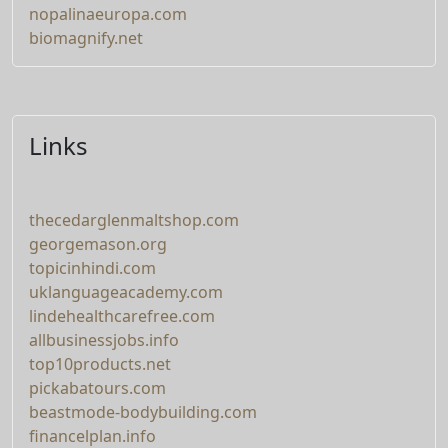
nopalinaeuropa.com
biomagnify.net
Links
thecedarglenmaltshop.com
georgemason.org
topicinhindi.com
uklanguageacademy.com
lindehealthcarefree.com
allbusinessjobs.info
top10products.net
pickabatours.com
beastmode-bodybuilding.com
financelplan.info