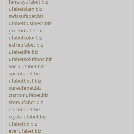
fantasyufabet.biz
ufabetsiam.biz
swissufabet.biz
ufabetbusiness.biz
greenufabet.biz
ufabetcolor.biz
extraufabet.biz
ufabetlife.biz
ufabetsolutions.biz
socialufabet.biz
surfufabet.biz
ufabetbest.biz
sureufabet.biz
customufabet.biz
storyufabet.biz
epicufabet.biz
crystalufabet.biz
ufabetok.biz
everufabet.biz