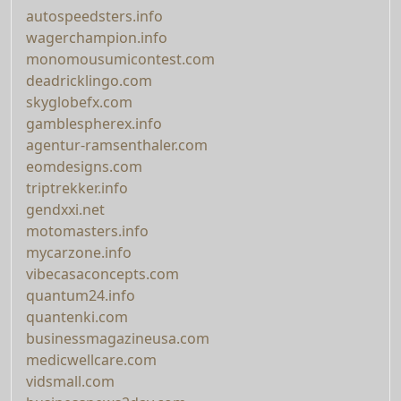
autospeedsters.info
wagerchampion.info
monomousumicontest.com
deadricklingo.com
skyglobefx.com
gamblespherex.info
agentur-ramsenthaler.com
eomdesigns.com
triptrekker.info
gendxxi.net
motomasters.info
mycarzone.info
vibecasaconcepts.com
quantum24.info
quantenki.com
businessmagazineusa.com
medicwellcare.com
vidsmall.com