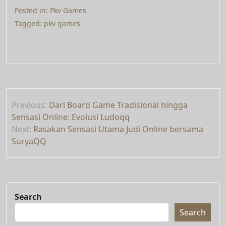
Posted in:
Pkv Games
Tagged:
pkv games
Post
Previous:
Dari Board Game Tradisional hingga
navigation
Sensasi Online: Evolusi Ludoqq
Next:
Rasakan Sensasi Utama Judi Online bersama
SuryaQQ
Search
Search