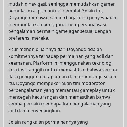
mudah dinavigasi, sehingga memudahkan gamer
pemula sekalipun untuk memulai. Selain itu,
Doyanqq menawarkan berbagai opsi penyesuaian,
memungkinkan pengguna mempersonalisasi
pengalaman bermain game agar sesuai dengan
preferensi mereka.
Fitur menonjol lainnya dari Doyanqq adalah
komitmennya terhadap permainan yang adil dan
keamanan. Platform ini menggunakan teknologi
enkripsi canggih untuk memastikan bahwa semua
data pengguna tetap aman dan terlindungi. Selain
itu, Doyanqq mempekerjakan tim moderator
berpengalaman yang memantau gameplay untuk
mencegah kecurangan dan memastikan bahwa
semua pemain mendapatkan pengalaman yang
adil dan menyenangkan.
Selain rangkaian permainannya yang