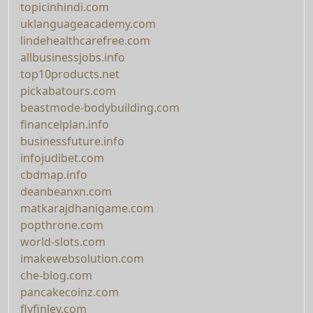
topicinhindi.com
uklanguageacademy.com
lindehealthcarefree.com
allbusinessjobs.info
top10products.net
pickabatours.com
beastmode-bodybuilding.com
financelplan.info
businessfuture.info
infojudibet.com
cbdmap.info
deanbeanxn.com
matkarajdhanigame.com
popthrone.com
world-slots.com
imakewebsolution.com
che-blog.com
pancakecoinz.com
flyfinley.com