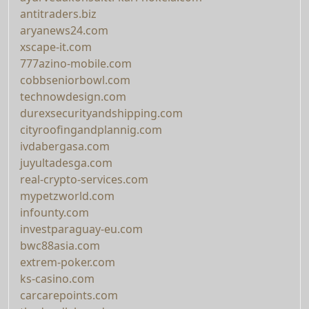
antitraders.biz
aryanews24.com
xscape-it.com
777azino-mobile.com
cobbseniorbowl.com
technowdesign.com
durexsecurityandshipping.com
cityroofingandplannig.com
ivdabergasa.com
juyultadesga.com
real-crypto-services.com
mypetzworld.com
infounty.com
investparaguay-eu.com
bwc88asia.com
extrem-poker.com
ks-casino.com
carcarepoints.com