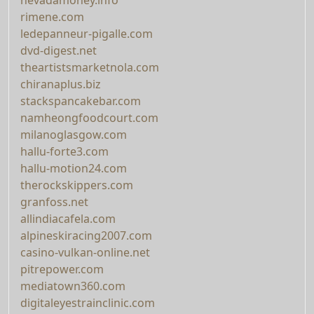
rimene.com
ledepanneur-pigalle.com
dvd-digest.net
theartistsmarketnola.com
chiranaplus.biz
stackspancakebar.com
namheongfoodcourt.com
milanoglasgow.com
hallu-forte3.com
hallu-motion24.com
therockskippers.com
granfoss.net
allindiacafela.com
alpineskiracing2007.com
casino-vulkan-online.net
pitrepower.com
mediatown360.com
digitaleyestrainclinic.com