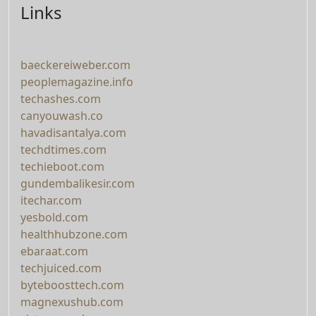
Links
baeckereiweber.com
peoplemagazine.info
techashes.com
canyouwash.co
havadisantalya.com
techdtimes.com
techieboot.com
gundembalikesir.com
itechar.com
yesbold.com
healthhubzone.com
ebaraat.com
techjuiced.com
byteboosttech.com
magnexushub.com