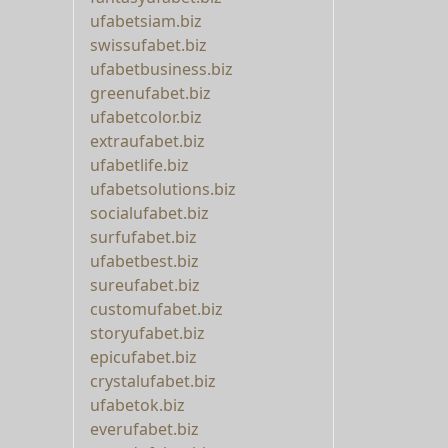
ufabetsiam.biz
swissufabet.biz
ufabetbusiness.biz
greenufabet.biz
ufabetcolor.biz
extraufabet.biz
ufabetlife.biz
ufabetsolutions.biz
socialufabet.biz
surfufabet.biz
ufabetbest.biz
sureufabet.biz
customufabet.biz
storyufabet.biz
epicufabet.biz
crystalufabet.biz
ufabetok.biz
everufabet.biz