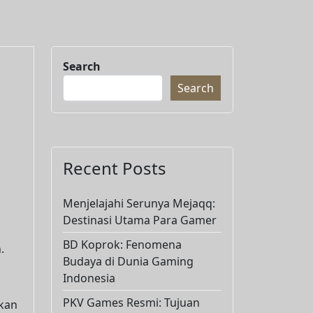
Search
Search
Recent Posts
Menjelajahi Serunya Mejaqq:
Destinasi Utama Para Gamer
BD Koprok: Fenomena
.
Budaya di Dunia Gaming
Indonesia
PKV Games Resmi: Tujuan
akan