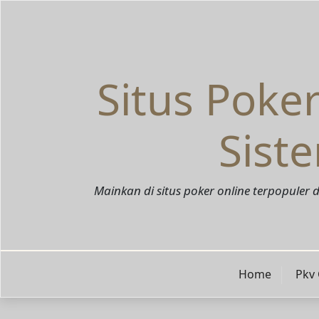
Skip
to
content
Situs Poke
Sist
Mainkan di situs poker online terpopule
Home
Pkv