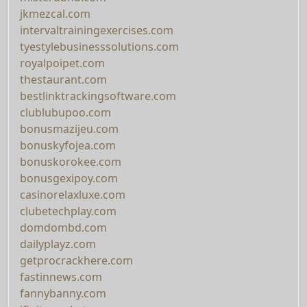
jkmezcal.com
intervaltrainingexercises.com
tyestylebusinesssolutions.com
royalpoipet.com
thestaurant.com
bestlinktrackingsoftware.com
clublubupoo.com
bonusmazijeu.com
bonuskyfojea.com
bonuskorokee.com
bonusgexipoy.com
casinorelaxluxe.com
clubetechplay.com
domdombd.com
dailyplayz.com
getprocrackhere.com
fastinnews.com
fannybanny.com