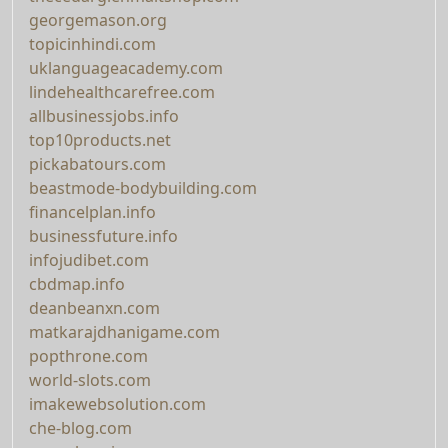
georgemason.org
topicinhindi.com
uklanguageacademy.com
lindehealthcarefree.com
allbusinessjobs.info
top10products.net
pickabatours.com
beastmode-bodybuilding.com
financelplan.info
businessfuture.info
infojudibet.com
cbdmap.info
deanbeanxn.com
matkarajdhanigame.com
popthrone.com
world-slots.com
imakewebsolution.com
che-blog.com