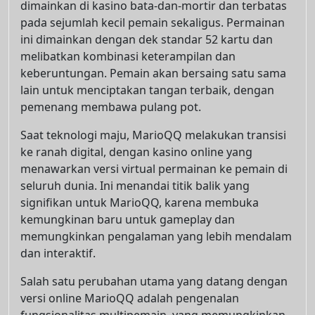
dimainkan di kasino bata-dan-mortir dan terbatas
pada sejumlah kecil pemain sekaligus. Permainan
ini dimainkan dengan dek standar 52 kartu dan
melibatkan kombinasi keterampilan dan
keberuntungan. Pemain akan bersaing satu sama
lain untuk menciptakan tangan terbaik, dengan
pemenang membawa pulang pot.
Saat teknologi maju, MarioQQ melakukan transisi
ke ranah digital, dengan kasino online yang
menawarkan versi virtual permainan ke pemain di
seluruh dunia. Ini menandai titik balik yang
signifikan untuk MarioQQ, karena membuka
kemungkinan baru untuk gameplay dan
memungkinkan pengalaman yang lebih mendalam
dan interaktif.
Salah satu perubahan utama yang datang dengan
versi online MarioQQ adalah pengenalan
fungsionalitas multipemain, yang memungkinkan