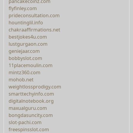
pancakecoinz.com
flyfinley.com
prideconsultation.com
hountinglil.info
chakraaffirmations.net
bestjokes4u.com
lustgurgaon.com
geniejaar.com
bobbyslot.com
11placemoulin.com
mintz360.com
mohob.net
weightlossprodigy.com
smarttechyinfo.com
digitalnotebook.org
maxualguru.com
bongdasuncity.com
slot-pachi.com
freespinsslot.com