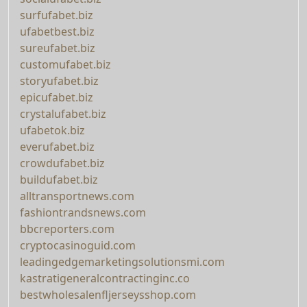
surfufabet.biz
ufabetbest.biz
sureufabet.biz
customufabet.biz
storyufabet.biz
epicufabet.biz
crystalufabet.biz
ufabetok.biz
everufabet.biz
crowdufabet.biz
buildufabet.biz
alltransportnews.com
fashiontrandsnews.com
bbcreporters.com
cryptocasinoguid.com
leadingedgemarketingsolutionsmi.com
kastratigeneralcontractinginc.co
bestwholesalenfljerseysshop.com