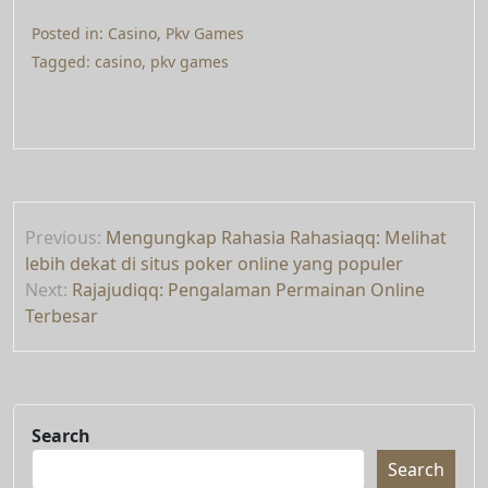
Posted in:
Casino
,
Pkv Games
Tagged:
casino
,
pkv games
Post
Previous:
Mengungkap Rahasia Rahasiaqq: Melihat
navigation
lebih dekat di situs poker online yang populer
Next:
Rajajudiqq: Pengalaman Permainan Online
Terbesar
Search
Search