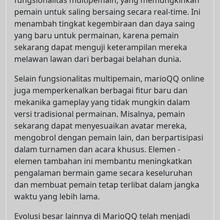
pemain untuk saling bersaing secara real-time. Ini
menambah tingkat kegembiraan dan daya saing
yang baru untuk permainan, karena pemain
sekarang dapat menguji keterampilan mereka
melawan lawan dari berbagai belahan dunia.
Selain fungsionalitas multipemain, marioQQ online
juga memperkenalkan berbagai fitur baru dan
mekanika gameplay yang tidak mungkin dalam
versi tradisional permainan. Misalnya, pemain
sekarang dapat menyesuaikan avatar mereka,
mengobrol dengan pemain lain, dan berpartisipasi
dalam turnamen dan acara khusus. Elemen -
elemen tambahan ini membantu meningkatkan
pengalaman bermain game secara keseluruhan
dan membuat pemain tetap terlibat dalam jangka
waktu yang lebih lama.
Evolusi besar lainnya di MarioQQ telah menjadi