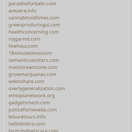
paradisefurballs.com
aveuere.info
cannabinoidtimes.com
greenproductsgui.com
healthconcerning.com
rojgarind.com
fewhour.com
18minutetimer.com
semanticseostars.com
mainstreamzone.com
growmarijuanas.com
webnshare.com
overlygeneralization.com
ethiopianetwork.org
gadgetsmesh.com
justicefornevada.com
leisuretours.info
hellotbsbro.com
farmandpetscare.com