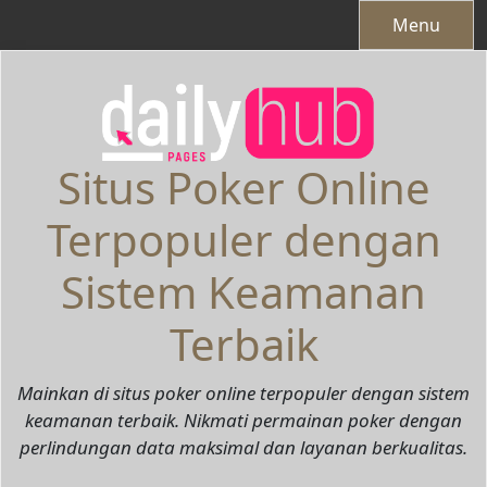
Skip
Menu
to
content
Situs Poker Online
Terpopuler dengan
Sistem Keamanan
Terbaik
Mainkan di situs poker online terpopuler dengan sistem
keamanan terbaik. Nikmati permainan poker dengan
perlindungan data maksimal dan layanan berkualitas.