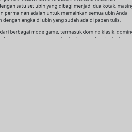
ngan satu set ubin yang dibagi menjadi dua kotak, masing
ujuan permainan adalah untuk memainkan semua ubin Anda
dengan angka di ubin yang sudah ada di papan tulis.
dari berbagai mode game, termasuk domino klasik, domin
ode menawarkan serangkaian tantangan dan strategi yan
ji keterampilan mereka dengan cara yang berbeda. Apak
pat atau pendekatan yang lebih strategis, Maindomino99
 domino Anda, penting untuk berlatih secara teratur dan
 bagaimana lawan Anda bermain dan menyesuaikan strategi
ko dan mencoba taktik baru – terkadang gerakan yang pali
nangan.
as pemain yang bersemangat yang bersemangat tentang
o atau berpartisipasi dalam turnamen online dapat
lain, berbagi tips dan trik, dan meningkatkan keterampi
t atau mencari bimbingan dari pemain yang lebih