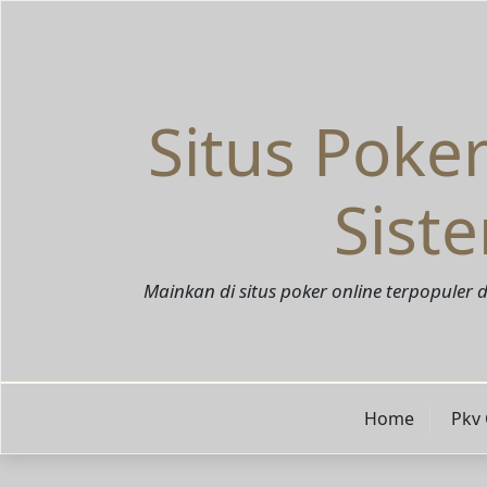
Skip
to
content
Situs Poke
Sist
Mainkan di situs poker online terpopule
Home
Pkv