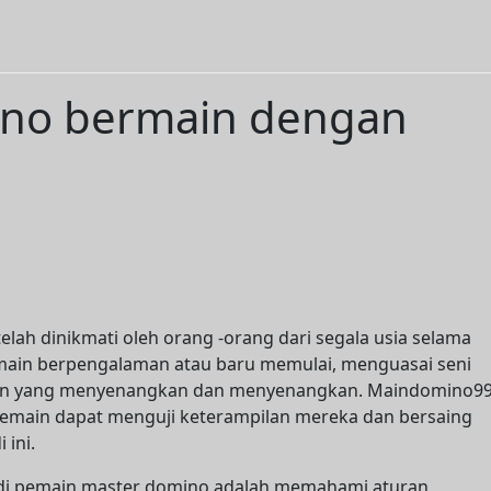
ino bermain dengan
lah dinikmati oleh orang -orang dari segala usia selama
main berpengalaman atau baru memulai, menguasai seni
man yang menyenangkan dan menyenangkan. Maindomino9
 pemain dapat menguji keterampilan mereka dan bersaing
 ini.
adi pemain master domino adalah memahami aturan