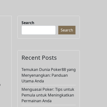
Search
Search
Recent Posts
Temukan Dunia Poker88 yang
Menyenangkan: Panduan
Utama Anda
9
Menguasai Poker: Tips untuk
Pemula untuk Meningkatkan
Permainan Anda