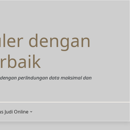
uler dengan
rbaik
er dengan perlindungan data maksimal dan
us Judi Online