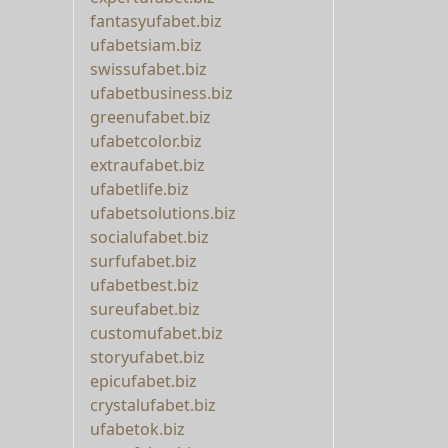
fantasyufabet.biz
ufabetsiam.biz
swissufabet.biz
ufabetbusiness.biz
greenufabet.biz
ufabetcolor.biz
extraufabet.biz
ufabetlife.biz
ufabetsolutions.biz
socialufabet.biz
surfufabet.biz
ufabetbest.biz
sureufabet.biz
customufabet.biz
storyufabet.biz
epicufabet.biz
crystalufabet.biz
ufabetok.biz