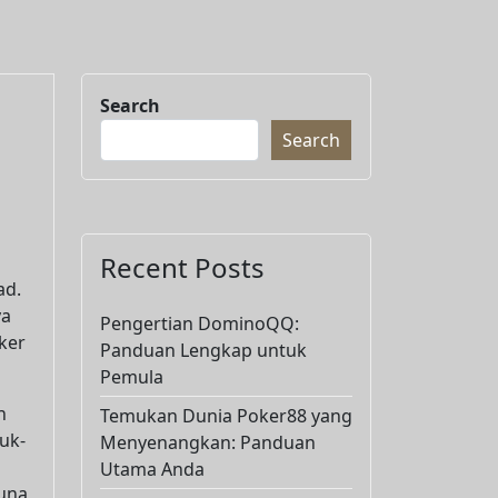
Search
Search
Recent Posts
ad.
ya
Pengertian DominoQQ:
ker
Panduan Lengkap untuk
Pemula
n
Temukan Dunia Poker88 yang
uk-
Menyenangkan: Panduan
Utama Anda
una,