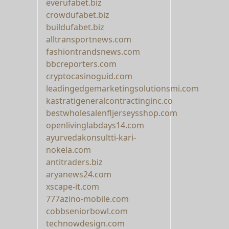
everufabet.biz
crowdufabet.biz
buildufabet.biz
alltransportnews.com
fashiontrandsnews.com
bbcreporters.com
cryptocasinoguid.com
leadingedgemarketingsolutionsmi.com
kastratigeneralcontractinginc.co
bestwholesalenfljerseysshop.com
openlivinglabdays14.com
ayurvedakonsultti-kari-
nokela.com
antitraders.biz
aryanews24.com
xscape-it.com
777azino-mobile.com
cobbseniorbowl.com
technowdesign.com