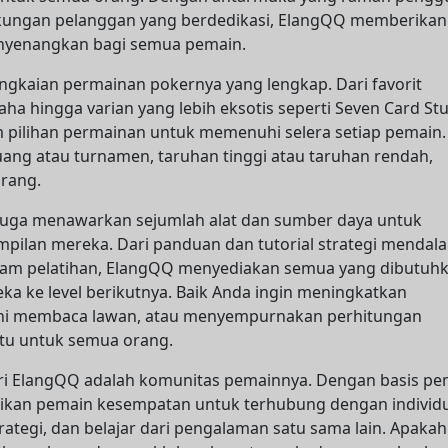
kungan pelanggan yang berdedikasi, ElangQQ memberikan
yenangkan bagi semua pemain.
angkaian permainan pokernya yang lengkap. Dari favorit
aha hingga varian yang lebih eksotis seperti Seven Card St
pilihan permainan untuk memenuhi selera setiap pemain.
ang atau turnamen, taruhan tinggi atau taruhan rendah,
rang.
juga menawarkan sejumlah alat dan sumber daya untuk
ilan mereka. Dari panduan dan tutorial strategi mendal
ogram pelatihan, ElangQQ menyediakan semua yang dibutuh
ke level berikutnya. Baik Anda ingin meningkatkan
eni membaca lawan, atau menyempurnakan perhitungan
tu untuk semua orang.
ri ElangQQ adalah komunitas pemainnya. Dengan basis pe
rikan pemain kesempatan untuk terhubung dengan individ
rategi, dan belajar dari pengalaman satu sama lain. Apakah