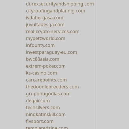
durexsecurityandshipping.com
cityroofingandplannig.com
ivdabergasa.com
juyultadesga.com
real-crypto-services.com
mypetzworld.com
infounty.com
investparaguay-eu.com
bwc88asia.com
extrem-poker.com
ks-casino.com
carcarepoints.com
thedoodlebreeders.com
grupohugodias.com
deqair.com
techsilvers.com
ningkatinskill.com
fivsport.com
templatedzine.com