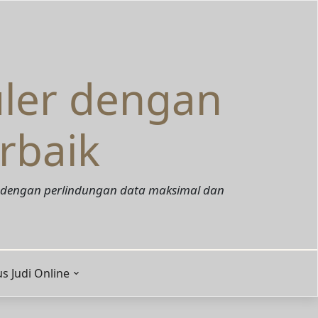
uler dengan
rbaik
er dengan perlindungan data maksimal dan
us Judi Online