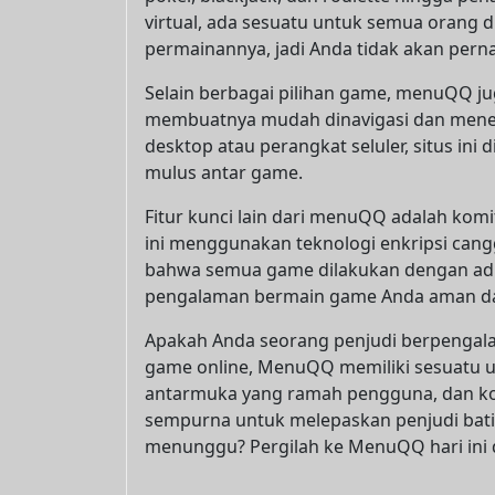
virtual, ada sesuatu untuk semua orang 
permainannya, jadi Anda tidak akan perna
Selain berbagai pilihan game, menuQQ 
membuatnya mudah dinavigasi dan mene
desktop atau perangkat seluler, situs ini
mulus antar game.
Fitur kunci lain dari menuQQ adalah kom
ini menggunakan teknologi enkripsi cang
bahwa semua game dilakukan dengan adi
pengalaman bermain game Anda aman d
Apakah Anda seorang penjudi berpengala
game online, MenuQQ memiliki sesuatu u
antarmuka yang ramah pengguna, dan k
sempurna untuk melepaskan penjudi bat
menunggu? Pergilah ke MenuQQ hari ini 