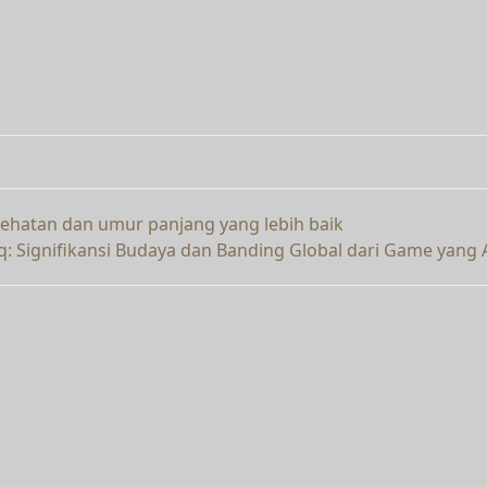
ehatan dan umur panjang yang lebih baik
: Signifikansi Budaya dan Banding Global dari Game yang 