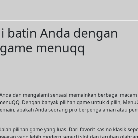
i batin Anda dengan
an game menuqq
in Anda dan mengalami sensasi memainkan berbagai macam
ari menuQQ. Dengan banyak pilihan game untuk dipilih, Men
pemain, apakah Anda seorang pro berpengalaman atau pe
lah pilihan game yang luas. Dari favorit kasino klasik sepe
nawaran yang lebih modern seperti slot dan taruhan olahra