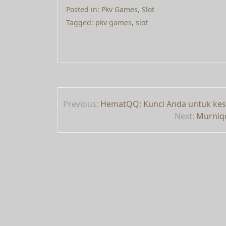
Posted in:
Pkv Games
,
Slot
Tagged:
pkv games
,
slot
Post
Previous:
HematQQ: Kunci Anda untuk kes
navigation
Next:
Murniqq