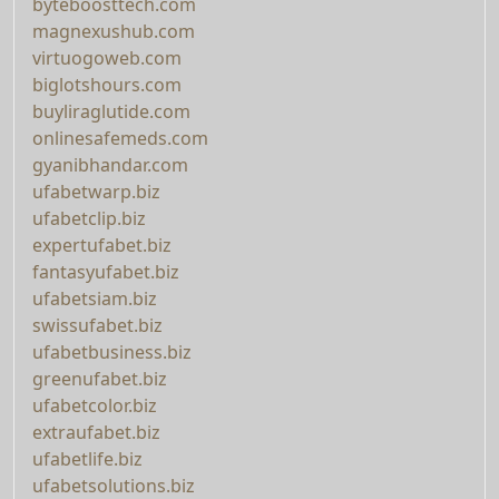
byteboosttech.com
magnexushub.com
virtuogoweb.com
biglotshours.com
buyliraglutide.com
onlinesafemeds.com
gyanibhandar.com
ufabetwarp.biz
ufabetclip.biz
expertufabet.biz
fantasyufabet.biz
ufabetsiam.biz
swissufabet.biz
ufabetbusiness.biz
greenufabet.biz
ufabetcolor.biz
extraufabet.biz
ufabetlife.biz
ufabetsolutions.biz