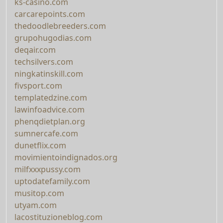
ks-casino.com
carcarepoints.com
thedoodlebreeders.com
grupohugodias.com
deqair.com
techsilvers.com
ningkatinskill.com
fivsport.com
templatedzine.com
lawinfoadvice.com
phenqdietplan.org
sumnercafe.com
dunetflix.com
movimientoindignados.org
milfxxxpussy.com
uptodatefamily.com
musitop.com
utyam.com
lacostituzioneblog.com