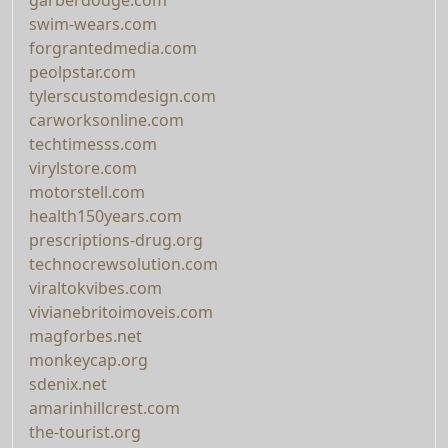
swim-wears.com
forgrantedmedia.com
peolpstar.com
tylerscustomdesign.com
carworksonline.com
techtimesss.com
virylstore.com
motorstell.com
health150years.com
prescriptions-drug.org
technocrewsolution.com
viraltokvibes.com
vivianebritoimoveis.com
magforbes.net
monkeycap.org
sdenix.net
amarinhillcrest.com
the-tourist.org