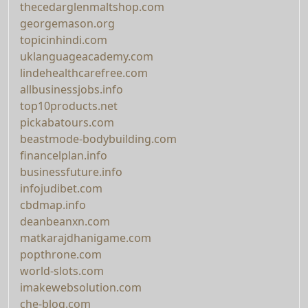
thecedarglenmaltshop.com
georgemason.org
topicinhindi.com
uklanguageacademy.com
lindehealthcarefree.com
allbusinessjobs.info
top10products.net
pickabatours.com
beastmode-bodybuilding.com
financelplan.info
businessfuture.info
infojudibet.com
cbdmap.info
deanbeanxn.com
matkarajdhanigame.com
popthrone.com
world-slots.com
imakewebsolution.com
che-blog.com