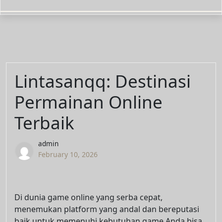
Lintasanqq: Destinasi
Permainan Online
Terbaik
admin
February 10, 2026
Di dunia game online yang serba cepat,
menemukan platform yang andal dan bereputasi
baik untuk memenuhi kebutuhan game Anda bisa