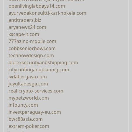
openlivinglabdays14.com
ayurvedakonsultti-kari-nokela.com
antitraders.biz
aryanews24.com
xscape-it.com
777azino-mobile.com
cobbseniorbowl.com
technowdesign.com
durexsecurityandshipping.com
cityroofingandplannig.com
ivdabergasa.com
juyultadesga.com
real-crypto-services.com
mypetzworld.com
infounty.com
investparaguay-eu.com
bwc88asia.com
extrem-poker.com