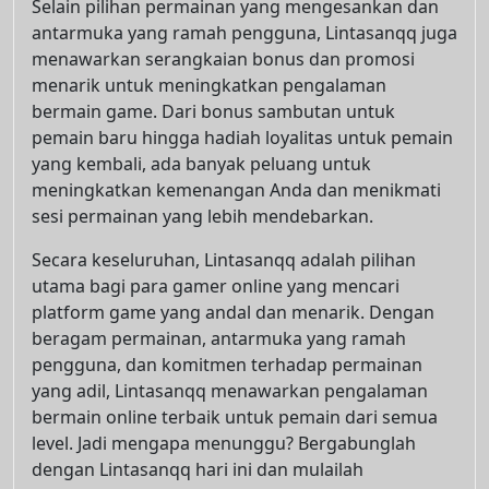
Selain pilihan permainan yang mengesankan dan
antarmuka yang ramah pengguna, Lintasanqq juga
menawarkan serangkaian bonus dan promosi
menarik untuk meningkatkan pengalaman
bermain game. Dari bonus sambutan untuk
pemain baru hingga hadiah loyalitas untuk pemain
yang kembali, ada banyak peluang untuk
meningkatkan kemenangan Anda dan menikmati
sesi permainan yang lebih mendebarkan.
Secara keseluruhan, Lintasanqq adalah pilihan
utama bagi para gamer online yang mencari
platform game yang andal dan menarik. Dengan
beragam permainan, antarmuka yang ramah
pengguna, dan komitmen terhadap permainan
yang adil, Lintasanqq menawarkan pengalaman
bermain online terbaik untuk pemain dari semua
level. Jadi mengapa menunggu? Bergabunglah
dengan Lintasanqq hari ini dan mulailah