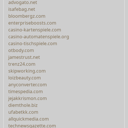
advogato.net
isafebag.net
bloombergz.com
enterpriseboosts.com
casino-kartenspiele.com
casino-automatenspiele.org
casino-tischspiele.com
otbody.com
jamestrust.net
trenz24.com
skipworking.com
loizbeauty.com
anyconverter.com
timespedia.com
jejakkrismon.com
diemthole.biz
ufabetkk.com
allquickmedia.com
technewsgazette.com