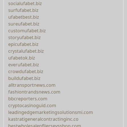
socialufabet.biz
surfufabet.biz
ufabetbest.biz
sureufabet.biz
customufabet.biz
storyufabet.biz
epicufabet.biz
crystalufabet.biz
ufabetok.biz
everufabet.biz
crowdufabet.biz
buildufabet.biz
alltransportnews.com
fashiontrandsnews.com
bbcreporters.com
cryptocasinoguid.com
leadingedgemarketingsolutionsmi.com
kastratigeneralcontractinginc.co
bestwholesalenfljerseysshop.com