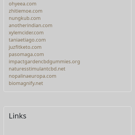
ohyeea.com
zhitiemoe.com
nungkub.com
anotherindian.com
xylemcider.com
taniaetiago.com
juzfitketo.com
pasomaga.com
impactgardencbdgummies.org
naturesstimulantcbd.net
nopalinaeuropa.com
biomagnify.net
Links