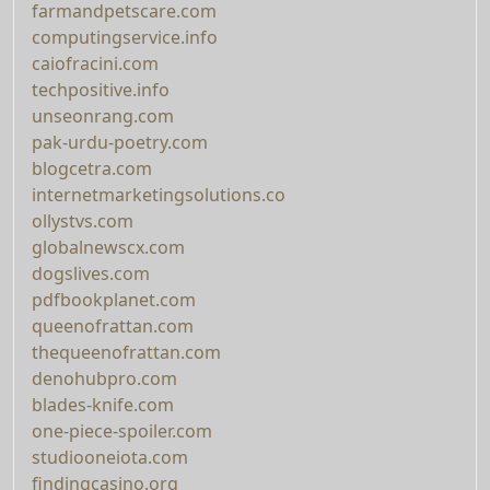
farmandpetscare.com
computingservice.info
caiofracini.com
techpositive.info
unseonrang.com
pak-urdu-poetry.com
blogcetra.com
internetmarketingsolutions.co
ollystvs.com
globalnewscx.com
dogslives.com
pdfbookplanet.com
queenofrattan.com
thequeenofrattan.com
denohubpro.com
blades-knife.com
one-piece-spoiler.com
studiooneiota.com
findingcasino.org