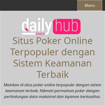
Skip
Menu
to
content
Situs Poker Online
Terpopuler dengan
Sistem Keamanan
Terbaik
Mainkan di situs poker online terpopuler dengan sistem
keamanan terbaik. Nikmati permainan poker dengan
perlindungan data maksimal dan layanan berkualitas.