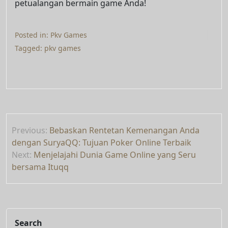
petualangan bermain game Anda!
Posted in:
Pkv Games
Tagged:
pkv games
Post
Previous:
Bebaskan Rentetan Kemenangan Anda
navigation
dengan SuryaQQ: Tujuan Poker Online Terbaik
Next:
Menjelajahi Dunia Game Online yang Seru
bersama Ituqq
Search