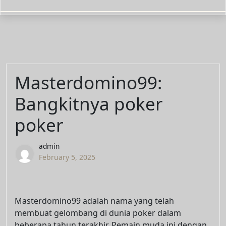
Masterdomino99:
Bangkitnya poker
poker
admin
February 5, 2025
Masterdomino99 adalah nama yang telah
membuat gelombang di dunia poker dalam
beberapa tahun terakhir. Pemain muda ini dengan