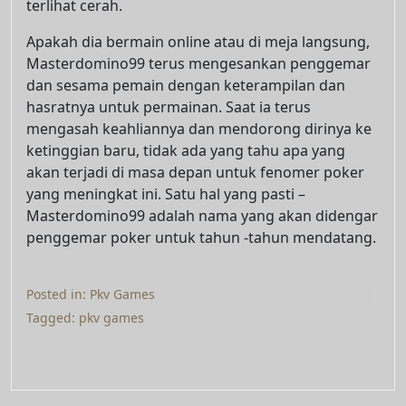
terlihat cerah.
Apakah dia bermain online atau di meja langsung,
Masterdomino99 terus mengesankan penggemar
dan sesama pemain dengan keterampilan dan
hasratnya untuk permainan. Saat ia terus
mengasah keahliannya dan mendorong dirinya ke
ketinggian baru, tidak ada yang tahu apa yang
akan terjadi di masa depan untuk fenomer poker
yang meningkat ini. Satu hal yang pasti –
Masterdomino99 adalah nama yang akan didengar
penggemar poker untuk tahun -tahun mendatang.
Posted in:
Pkv Games
Tagged:
pkv games