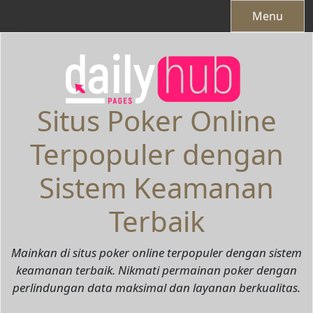
Skip
Menu
to
content
Situs Poker Online
Terpopuler dengan
Sistem Keamanan
Terbaik
Mainkan di situs poker online terpopuler dengan sistem
keamanan terbaik. Nikmati permainan poker dengan
perlindungan data maksimal dan layanan berkualitas.