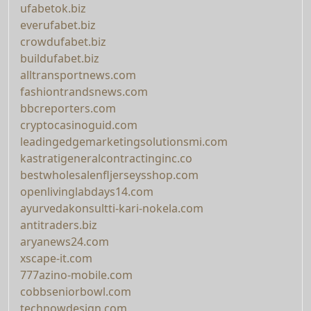
ufabetok.biz
everufabet.biz
crowdufabet.biz
buildufabet.biz
alltransportnews.com
fashiontrandsnews.com
bbcreporters.com
cryptocasinoguid.com
leadingedgemarketingsolutionsmi.com
kastratigeneralcontractinginc.co
bestwholesalenfljerseysshop.com
openlivinglabdays14.com
ayurvedakonsultti-kari-nokela.com
antitraders.biz
aryanews24.com
xscape-it.com
777azino-mobile.com
cobbseniorbowl.com
technowdesign.com