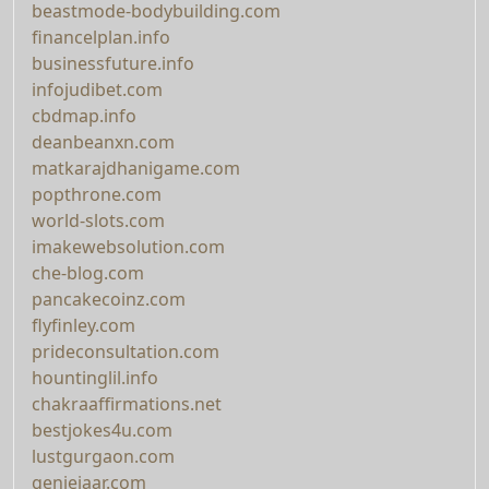
beastmode-bodybuilding.com
financelplan.info
businessfuture.info
infojudibet.com
cbdmap.info
deanbeanxn.com
matkarajdhanigame.com
popthrone.com
world-slots.com
imakewebsolution.com
che-blog.com
pancakecoinz.com
flyfinley.com
prideconsultation.com
hountinglil.info
chakraaffirmations.net
bestjokes4u.com
lustgurgaon.com
geniejaar.com