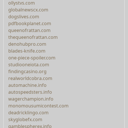
ollystvs.com
globalnewscx.com
dogslives.com
pdfbookplanet.com
queenofrattan.com
thequeenofrattan.com
denohubpro.com
blades-knife.com
one-piece-spoiler.com
studiooneiota.com
findingcasino.org
realworldcobra.com
automachine.info
autospeedsters.info
wagerchampion.info
monomousumicontest.com
deadricklingo.com
skyglobefx.com
gamblespherex.info