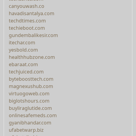
canyouwash.co
havadisantalya.com
techdtimes.com
techieboot.com
gundembalikesir.com
itechar.com
yesbold.com
healthhubzone.com
ebaraat.com
techjuiced.com
byteboosttech.com
magnexushub.com
virtuogoweb.com
biglotshours.com
buyliraglutide.com
onlinesafemeds.com
gyanibhandar.com
ufabetwarp.biz