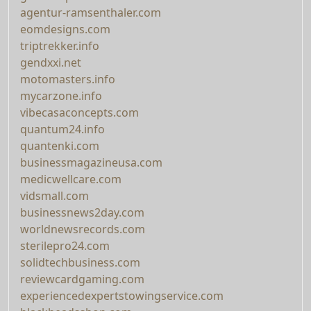
agentur-ramsenthaler.com
eomdesigns.com
triptrekker.info
gendxxi.net
motomasters.info
mycarzone.info
vibecasaconcepts.com
quantum24.info
quantenki.com
businessmagazineusa.com
medicwellcare.com
vidsmall.com
businessnews2day.com
worldnewsrecords.com
sterilepro24.com
solidtechbusiness.com
reviewcardgaming.com
experiencedexpertstowingservice.com