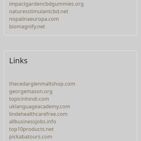
impactgardencbdgummies.org
naturesstimulantcbd.net
nopalinaeuropa.com
biomagnify.net
Links
thecedarglenmaltshop.com
georgemason.org
topicinhindi.com
uklanguageacademy.com
lindehealthcarefree.com
allbusinessjobs.info
top10products.net
pickabatours.com