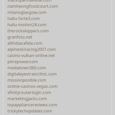
namheongfoodcourt.com
milanoglasgow.com
hallu-forte3.com
hallu-motion24.com
therockskippers.com
granfoss.net
allindiacafela.com
alpineskiracing2007.com
casino-vulkan-online.net
pitrepower.com
mediatown360.com
digitaleyestrainclinic.com
missionposible.com
online-casinos-vegas.com
xfinityrouterlogin.com
marketingjacks.com
topappliancereviews.com
trickytechupdates.com