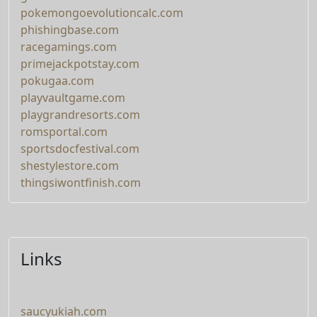
pokemongoevolutioncalc.com
phishingbase.com
racegamings.com
primejackpotstay.com
pokugaa.com
playvaultgame.com
playgrandresorts.com
romsportal.com
sportsdocfestival.com
shestylestore.com
thingsiwontfinish.com
Links
saucyukiah.com