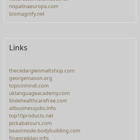
nopalinaeuropa.com
biomagnify.net
Links
thecedarglenmaltshop.com
georgemason.org
topicinhindi.com
uklanguageacademy.com
lindehealthcarefree.com
allbusinessjobs.info
top10products.net
pickabatours.com
beastmode-bodybuilding.com
financelplan.info