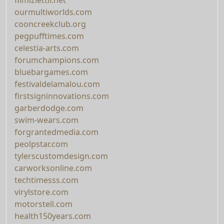
ourmultiworlds.com
cooncreekclub.org
pegpufftimes.com
celestia-arts.com
forumchampions.com
bluebargames.com
festivaldelamalou.com
firstsigninnovations.com
garberdodge.com
swim-wears.com
forgrantedmedia.com
peolpstar.com
tylerscustomdesign.com
carworksonline.com
techtimesss.com
virylstore.com
motorstell.com
health150years.com