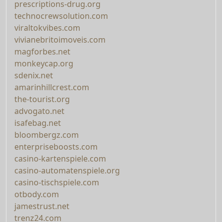
prescriptions-drug.org
technocrewsolution.com
viraltokvibes.com
vivianebritoimoveis.com
magforbes.net
monkeycap.org
sdenix.net
amarinhillcrest.com
the-tourist.org
advogato.net
isafebag.net
bloombergz.com
enterpriseboosts.com
casino-kartenspiele.com
casino-automatenspiele.org
casino-tischspiele.com
otbody.com
jamestrust.net
trenz24.com