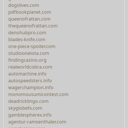
dogslives.com
pdfbookplanet.com
queenofrattan.com
thequeenofrattan.com
denohubpro.com
blades-knife.com
one-piece-spoiler.com
studiooneiota.com
findingcasino.org
realworldcobra.com
automachine.info
autospeedsters.info
wagerchampion.info
monomousumicontest.com
deadricklingo.com
skyglobefx.com
gamblespherex.info
agentur-ramsenthaler.com