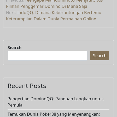
navigation
Pilihan Penggemar Domino Di Mana Saja
Next:
IndoQQ: Dimana Keberuntungan Bertemu
Keterampilan Dalam Dunia Permainan Online
Search
Search
Recent Posts
Pengertian DominoQQ: Panduan Lengkap untuk
Pemula
Temukan Dunia Poker88 yang Menyenangkan: