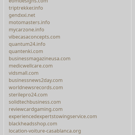
eomdesigns.com
triptrekker.info
gendxxi.net
motomasters.info
mycarzone.info
vibecasaconcepts.com
quantum24.info
quantenki.com
businessmagazineusa.com
medicwellcare.com
vidsmall.com
businessnews2day.com
worldnewsrecords.com
sterilepro24.com
solidtechbusiness.com
reviewcardgaming.com
experiencedexpertstowingservice.com
blackheadsshop.com
location-voiture-casablanca.org