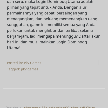
dan seru, maka Login Dominoqq Utama adalah
pilihan yang tepat untuk Anda. Dengan alur
permainannya yang cepat, persaingan yang
menegangkan, dan peluang memenangkan uang
sungguhan, game ini memiliki semua yang Anda
perlukan untuk menghibur dan terlibat selama
berjam-jam. Jadi mengapa menunggu? Daftar akun
hari ini dan mulai mainkan Login Dominoqq
Utama!
Posted in:
Pkv Games
Tagged:
pkv games
Post
Previous:
Mengapa Maindomino99 Menjadi Situs