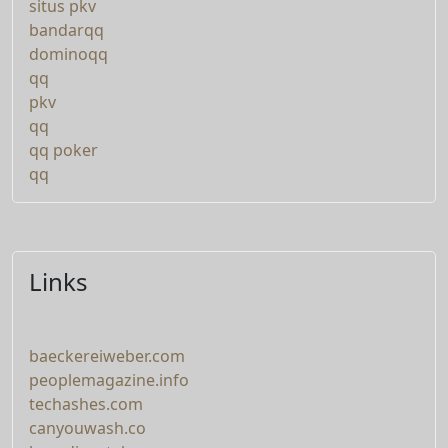
situs pkv
bandarqq
dominoqq
qq
pkv
qq
qq poker
qq
Links
baeckereiweber.com
peoplemagazine.info
techashes.com
canyouwash.co