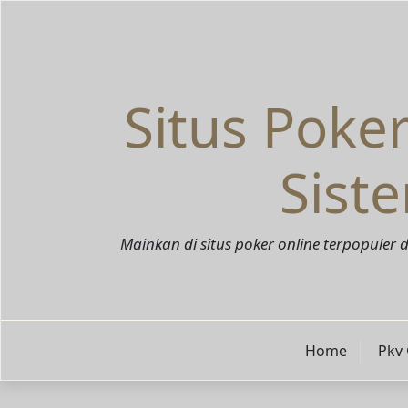
Skip
to
content
Situs Poke
Sist
Mainkan di situs poker online terpopule
Home
Pkv