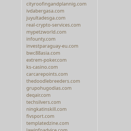
cityroofingandplannig.com
ivdabergasa.com
juyultadesga.com
real-crypto-services.com
mypetzworld.com
infounty.com
investparaguay-eu.com
bwc88asia.com
extrem-poker.com
ks-casino.com
carcarepoints.com
thedoodlebreeders.com
grupohugodias.com
deqair.com
techsilvers.com
ningkatinskill.com
fivsport.com
templatedzine.com
lawinfoadvice.com