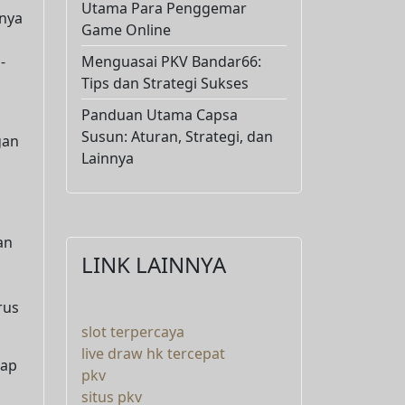
Utama Para Penggemar
nya
Game Online
-
Menguasai PKV Bandar66:
Tips dan Strategi Sukses
Panduan Utama Capsa
Susun: Aturan, Strategi, dan
gan
Lainnya
an
LINK LAINNYA
rus
slot terpercaya
live draw hk tercepat
iap
pkv
situs pkv