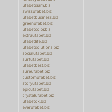
ufabetsiam.biz
swissufabet.biz
ufabetbusiness.biz
greenufabet.biz
ufabetcolor.biz
extraufabet.biz
ufabetlife.biz
ufabetsolutions.biz
socialufabet.biz
surfufabet.biz
ufabetbest.biz
sureufabet.biz
customufabet.biz
storyufabet.biz
epicufabet.biz
crystalufabet.biz
ufabetok.biz
everufabet.biz