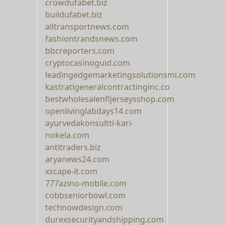
crowdufabet.biz
buildufabet.biz
alltransportnews.com
fashiontrandsnews.com
bbcreporters.com
cryptocasinoguid.com
leadingedgemarketingsolutionsmi.com
kastratigeneralcontractinginc.co
bestwholesalenfljerseysshop.com
openlivinglabdays14.com
ayurvedakonsultti-kari-
nokela.com
antitraders.biz
aryanews24.com
xscape-it.com
777azino-mobile.com
cobbseniorbowl.com
technowdesign.com
durexsecurityandshipping.com