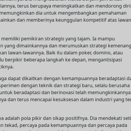
lannya, terus berupaya meningkatkan dan mendorong diri
i ini memungkinkan dia untuk mengembangkan pemahaman
ainkan dan memberinya keunggulan kompetitif atas lawan
 memiliki pemikiran strategis yang tajam. Ia mampu
inan yang dimainkannya dan merumuskan strategi kemenan
n lawan-lawannya. Baik itu dalam poker, domino, atau
u berpikir beberapa langkah ke depan, mengantisipasi
iknya.
juga dapat dikaitkan dengan kemampuannya beradaptasi d
sperimen dengan teknik dan strategi baru, selalu berusaha
 untuk beradaptasi dan berinovasi telah memungkinkannya
ya dan terus mencapai kesuksesan dalam industri yang te
adalah pola pikir dan sikap positifnya. Dia mendekati set
dan tekad, percaya pada kemampuannya dan percaya pada