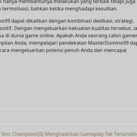
tidak hanya membantunya melakukan yang terbaik tetapi juga
termotivasi, bahkan ketika menghadapi kesulitan.
9 dapat dikaitkan dengan kombinasi dedikasi, strategi,
sitif. Dengan mengeluarkan kekuatan kualitas tersebut, i
sa di dunia game online. Apakah Anda seorang calon game
ampilan Anda, mempelajari pendekatan MasterDomino99 da
cara mengeluarkan potensi penuh Anda dan mencapai
i Sini: ChampionQQ Menghadirkan Gameplay Tak Tertandin