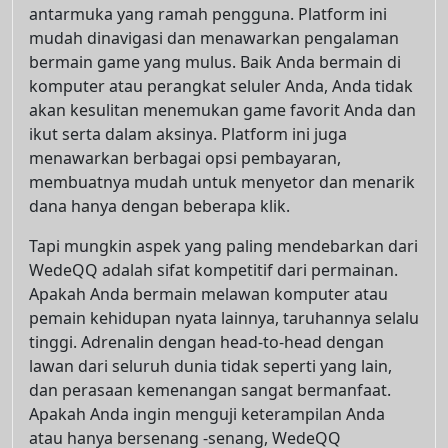
antarmuka yang ramah pengguna. Platform ini
mudah dinavigasi dan menawarkan pengalaman
bermain game yang mulus. Baik Anda bermain di
komputer atau perangkat seluler Anda, Anda tidak
akan kesulitan menemukan game favorit Anda dan
ikut serta dalam aksinya. Platform ini juga
menawarkan berbagai opsi pembayaran,
membuatnya mudah untuk menyetor dan menarik
dana hanya dengan beberapa klik.
Tapi mungkin aspek yang paling mendebarkan dari
WedeQQ adalah sifat kompetitif dari permainan.
Apakah Anda bermain melawan komputer atau
pemain kehidupan nyata lainnya, taruhannya selalu
tinggi. Adrenalin dengan head-to-head dengan
lawan dari seluruh dunia tidak seperti yang lain,
dan perasaan kemenangan sangat bermanfaat.
Apakah Anda ingin menguji keterampilan Anda
atau hanya bersenang -senang, WedeQQ