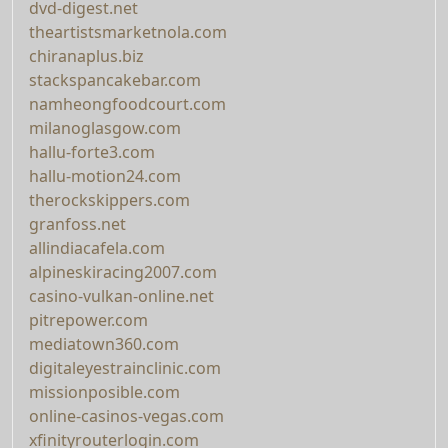
dvd-digest.net
theartistsmarketnola.com
chiranaplus.biz
stackspancakebar.com
namheongfoodcourt.com
milanoglasgow.com
hallu-forte3.com
hallu-motion24.com
therockskippers.com
granfoss.net
allindiacafela.com
alpineskiracing2007.com
casino-vulkan-online.net
pitrepower.com
mediatown360.com
digitaleyestrainclinic.com
missionposible.com
online-casinos-vegas.com
xfinityrouterlogin.com