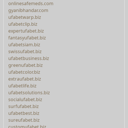
onlinesafemeds.com
gyanibhandar.com
ufabetwarp.biz
ufabetclip.biz
expertufabet.biz
fantasyufabet.biz
ufabetsiam.biz
swissufabet.biz
ufabetbusiness.biz
greenufabet.biz
ufabetcolor.biz
extraufabet.biz
ufabetlife.biz
ufabetsolutions.biz
socialufabet.biz
surfufabet.biz
ufabetbest.biz
sureufabet.biz
customufabet.biz