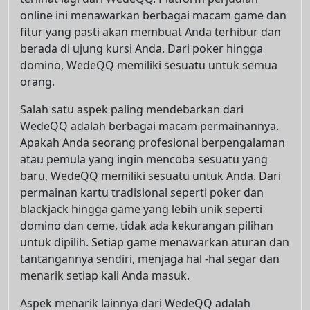
online ini menawarkan berbagai macam game dan
fitur yang pasti akan membuat Anda terhibur dan
berada di ujung kursi Anda. Dari poker hingga
domino, WedeQQ memiliki sesuatu untuk semua
orang.
Salah satu aspek paling mendebarkan dari
WedeQQ adalah berbagai macam permainannya.
Apakah Anda seorang profesional berpengalaman
atau pemula yang ingin mencoba sesuatu yang
baru, WedeQQ memiliki sesuatu untuk Anda. Dari
permainan kartu tradisional seperti poker dan
blackjack hingga game yang lebih unik seperti
domino dan ceme, tidak ada kekurangan pilihan
untuk dipilih. Setiap game menawarkan aturan dan
tantangannya sendiri, menjaga hal -hal segar dan
menarik setiap kali Anda masuk.
Aspek menarik lainnya dari WedeQQ adalah