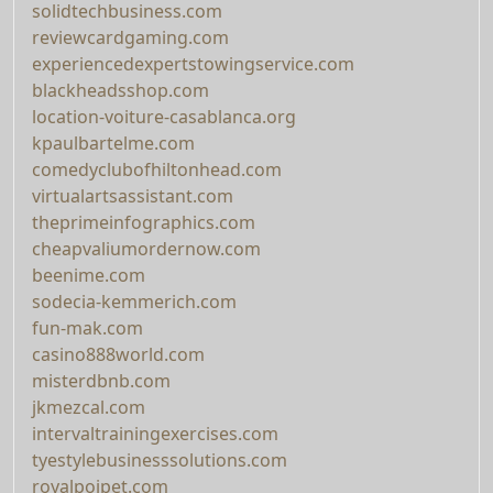
solidtechbusiness.com
reviewcardgaming.com
experiencedexpertstowingservice.com
blackheadsshop.com
location-voiture-casablanca.org
kpaulbartelme.com
comedyclubofhiltonhead.com
virtualartsassistant.com
theprimeinfographics.com
cheapvaliumordernow.com
beenime.com
sodecia-kemmerich.com
fun-mak.com
casino888world.com
misterdbnb.com
jkmezcal.com
intervaltrainingexercises.com
tyestylebusinesssolutions.com
royalpoipet.com