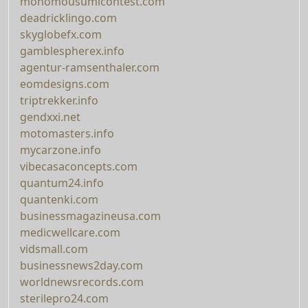
monomousumicontest.com
deadricklingo.com
skyglobefx.com
gamblespherex.info
agentur-ramsenthaler.com
eomdesigns.com
triptrekker.info
gendxxi.net
motomasters.info
mycarzone.info
vibecasaconcepts.com
quantum24.info
quantenki.com
businessmagazineusa.com
medicwellcare.com
vidsmall.com
businessnews2day.com
worldnewsrecords.com
sterilepro24.com