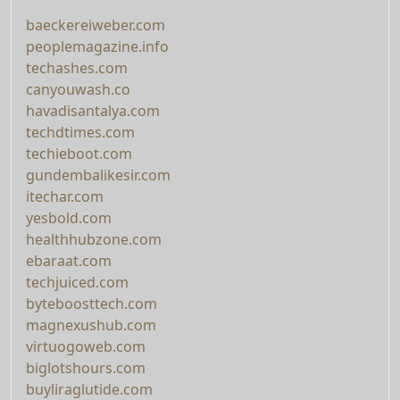
baeckereiweber.com
peoplemagazine.info
techashes.com
canyouwash.co
havadisantalya.com
techdtimes.com
techieboot.com
gundembalikesir.com
itechar.com
yesbold.com
healthhubzone.com
ebaraat.com
techjuiced.com
byteboosttech.com
magnexushub.com
virtuogoweb.com
biglotshours.com
buyliraglutide.com