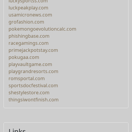
luckysportss.com
luckpeakplay.com
usamicronews.com
grofashion.com
pokemongoevolutioncalc.com
phishingbase.com
racegamings.com
primejackpotstay.com
pokugaa.com
playvaultgame.com
playgrandresorts.com
romsportal.com
sportsdocfestival.com
shestylestore.com
thingsiwontfinish.com
Links