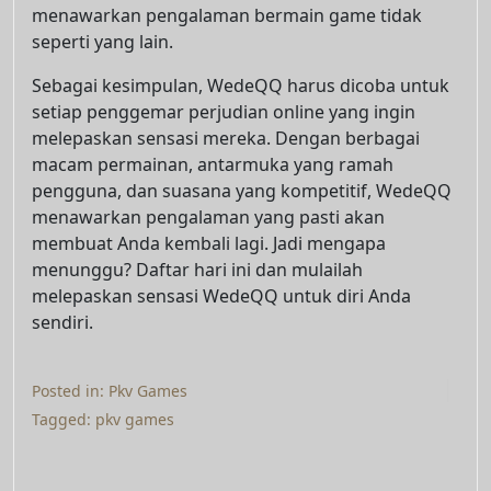
menawarkan pengalaman bermain game tidak
seperti yang lain.
Sebagai kesimpulan, WedeQQ harus dicoba untuk
setiap penggemar perjudian online yang ingin
melepaskan sensasi mereka. Dengan berbagai
macam permainan, antarmuka yang ramah
pengguna, dan suasana yang kompetitif, WedeQQ
menawarkan pengalaman yang pasti akan
membuat Anda kembali lagi. Jadi mengapa
menunggu? Daftar hari ini dan mulailah
melepaskan sensasi WedeQQ untuk diri Anda
sendiri.
Posted in:
Pkv Games
Tagged:
pkv games