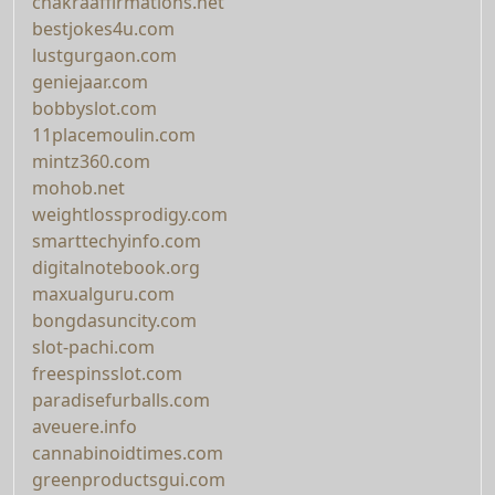
chakraaffirmations.net
bestjokes4u.com
lustgurgaon.com
geniejaar.com
bobbyslot.com
11placemoulin.com
mintz360.com
mohob.net
weightlossprodigy.com
smarttechyinfo.com
digitalnotebook.org
maxualguru.com
bongdasuncity.com
slot-pachi.com
freespinsslot.com
paradisefurballs.com
aveuere.info
cannabinoidtimes.com
greenproductsgui.com