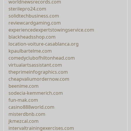
worldnewsrecords.com
sterilepro24.com
solidtechbusiness.com
reviewcardgaming.com
experiencedexpertstowingservice.com
blackheadsshop.com
location-voiture-casablanca.org
kpaulbartelme.com
comedyclubofhiltonhead.com
virtualartsassistant.com
theprimeinfographics.com
cheapvaliumordernow.com
beenime.com
sodecia-kemmerich.com
fun-mak.com
casino888world.com
misterdbnb.com
jkmezcal.com
intervaltrainingexercises.com