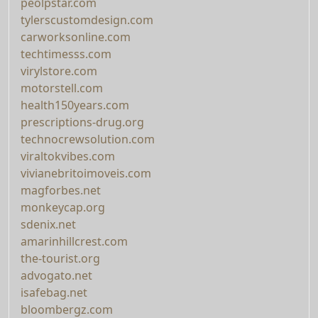
peolpstar.com
tylerscustomdesign.com
carworksonline.com
techtimesss.com
virylstore.com
motorstell.com
health150years.com
prescriptions-drug.org
technocrewsolution.com
viraltokvibes.com
vivianebritoimoveis.com
magforbes.net
monkeycap.org
sdenix.net
amarinhillcrest.com
the-tourist.org
advogato.net
isafebag.net
bloombergz.com