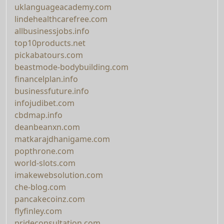
uklanguageacademy.com
lindehealthcarefree.com
allbusinessjobs.info
top10products.net
pickabatours.com
beastmode-bodybuilding.com
financelplan.info
businessfuture.info
infojudibet.com
cbdmap.info
deanbeanxn.com
matkarajdhanigame.com
popthrone.com
world-slots.com
imakewebsolution.com
che-blog.com
pancakecoinz.com
flyfinley.com
prideconsultation.com