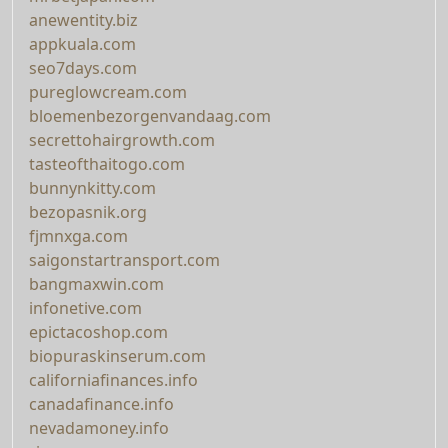
anewentity.biz
appkuala.com
seo7days.com
pureglowcream.com
bloemenbezorgenvandaag.com
secrettohairgrowth.com
tasteofthaitogo.com
bunnynkitty.com
bezopasnik.org
fjmnxga.com
saigonstartransport.com
bangmaxwin.com
infonetive.com
epictacoshop.com
biopuraskinserum.com
californiafinances.info
canadafinance.info
nevadamoney.info