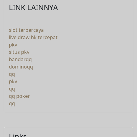
LINK LAINNYA
slot terpercaya
live draw hk tercepat
pkv
situs pkv
bandarqq
dominoqq
qq
pkv
qq
qq poker
qq
Links