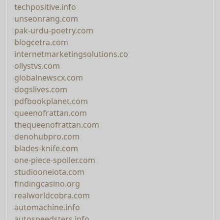
techpositive.info
unseonrang.com
pak-urdu-poetry.com
blogcetra.com
internetmarketingsolutions.co
ollystvs.com
globalnewscx.com
dogslives.com
pdfbookplanet.com
queenofrattan.com
thequeenofrattan.com
denohubpro.com
blades-knife.com
one-piece-spoiler.com
studiooneiota.com
findingcasino.org
realworldcobra.com
automachine.info
autospeedsters.info