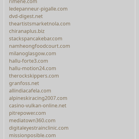
rimene.com
ledepanneur-pigalle.com
dvd-digest.net
theartistsmarketnola.com
chiranaplus.biz
stackspancakebar.com
namheongfoodcourt.com
milanoglasgow.com
hallu-forte3.com
hallu-motion24.com
therockskippers.com
granfoss.net
allindiacafela.com
alpineskiracing2007.com
casino-vulkan-online.net
pitrepower.com
mediatown360.com
digitaleyestrainclinic.com
missionposible.com