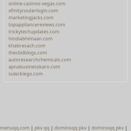
online-casinos-vegas.com
xfinityrouterlogin.com
marketingjacks.com
topappliancereviews.com
trickytechupdates.com
hindiabhimaan.com
khabresach.com
thecbdblogs.com
autoresearchchemicals.com
apnabusinesskaro.com
suleckiego.com
menuqq.com
|
pkv qq
|
dominoqq pkv
|
dominoqq pkv
|