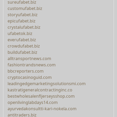
sureufabet.biz
customufabet.biz
storyufabet.biz
epicufabet.biz
crystalufabet.biz
ufabetok.biz
everufabet.biz
crowdufabet.biz
buildufabet.biz
alltransportnews.com
fashiontrandsnews.com
bbcreporters.com
cryptocasinoguid.com
leadingedgemarketingsolutionsmi.com
kastratigeneralcontractinginc.co
bestwholesalenfljerseysshop.com
openlivinglabdays14.com
ayurvedakonsultti-kari-nokela.com
antitraders.biz