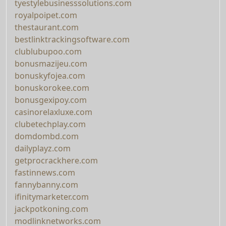
tyestylebusinesssolutions.com
royalpoipet.com
thestaurant.com
bestlinktrackingsoftware.com
clublubupoo.com
bonusmazijeu.com
bonuskyfojea.com
bonuskorokee.com
bonusgexipoy.com
casinorelaxluxe.com
clubetechplay.com
domdombd.com
dailyplayz.com
getprocrackhere.com
fastinnews.com
fannybanny.com
ifinitymarketer.com
jackpotkoning.com
modlinknetworks.com