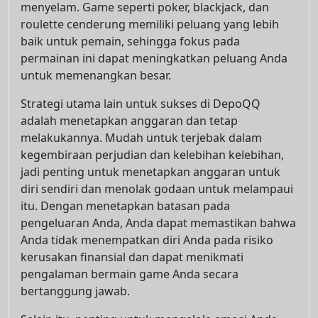
menyelam. Game seperti poker, blackjack, dan
roulette cenderung memiliki peluang yang lebih
baik untuk pemain, sehingga fokus pada
permainan ini dapat meningkatkan peluang Anda
untuk memenangkan besar.
Strategi utama lain untuk sukses di DepoQQ
adalah menetapkan anggaran dan tetap
melakukannya. Mudah untuk terjebak dalam
kegembiraan perjudian dan kelebihan kelebihan,
jadi penting untuk menetapkan anggaran untuk
diri sendiri dan menolak godaan untuk melampaui
itu. Dengan menetapkan batasan pada
pengeluaran Anda, Anda dapat memastikan bahwa
Anda tidak menempatkan diri Anda pada risiko
kerusakan finansial dan dapat menikmati
pengalaman bermain game Anda secara
bertanggung jawab.