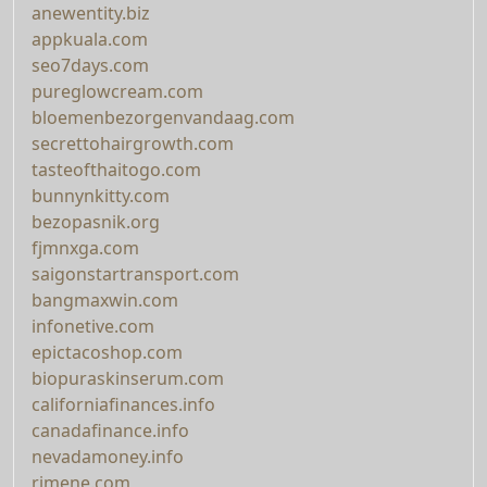
anewentity.biz
appkuala.com
seo7days.com
pureglowcream.com
bloemenbezorgenvandaag.com
secrettohairgrowth.com
tasteofthaitogo.com
bunnynkitty.com
bezopasnik.org
fjmnxga.com
saigonstartransport.com
bangmaxwin.com
infonetive.com
epictacoshop.com
biopuraskinserum.com
californiafinances.info
canadafinance.info
nevadamoney.info
rimene.com