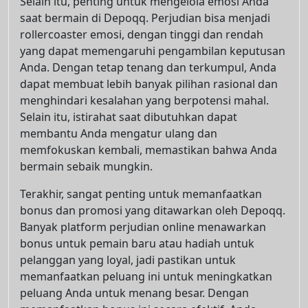
Selain itu, penting untuk mengelola emosi Anda
saat bermain di Depoqq. Perjudian bisa menjadi
rollercoaster emosi, dengan tinggi dan rendah
yang dapat memengaruhi pengambilan keputusan
Anda. Dengan tetap tenang dan terkumpul, Anda
dapat membuat lebih banyak pilihan rasional dan
menghindari kesalahan yang berpotensi mahal.
Selain itu, istirahat saat dibutuhkan dapat
membantu Anda mengatur ulang dan
memfokuskan kembali, memastikan bahwa Anda
bermain sebaik mungkin.
Terakhir, sangat penting untuk memanfaatkan
bonus dan promosi yang ditawarkan oleh Depoqq.
Banyak platform perjudian online menawarkan
bonus untuk pemain baru atau hadiah untuk
pelanggan yang loyal, jadi pastikan untuk
memanfaatkan peluang ini untuk meningkatkan
peluang Anda untuk menang besar. Dengan