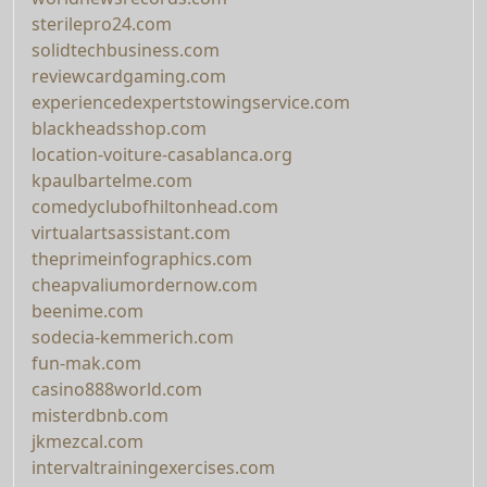
sterilepro24.com
solidtechbusiness.com
reviewcardgaming.com
experiencedexpertstowingservice.com
blackheadsshop.com
location-voiture-casablanca.org
kpaulbartelme.com
comedyclubofhiltonhead.com
virtualartsassistant.com
theprimeinfographics.com
cheapvaliumordernow.com
beenime.com
sodecia-kemmerich.com
fun-mak.com
casino888world.com
misterdbnb.com
jkmezcal.com
intervaltrainingexercises.com