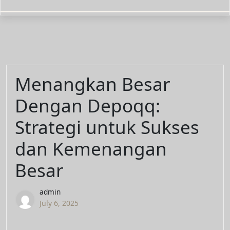
Menangkan Besar
Dengan Depoqq:
Strategi untuk Sukses
dan Kemenangan
Besar
admin
July 6, 2025