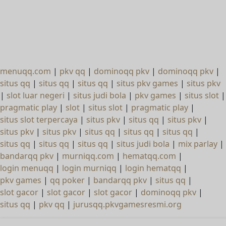
menuqq.com
|
pkv qq
|
dominoqq pkv
|
dominoqq pkv
|
situs qq
|
situs qq
|
situs qq
|
situs pkv games
|
situs pkv
|
slot luar negeri
|
situs judi bola
|
pkv games
|
situs slot
|
pragmatic play
|
slot
|
situs slot
|
pragmatic play
|
situs slot terpercaya
|
situs pkv
|
situs qq
|
situs pkv
|
situs pkv
|
situs pkv
|
situs qq
|
situs qq
|
situs qq
|
situs qq
|
situs qq
|
situs qq
|
situs judi bola
|
mix parlay
|
bandarqq pkv
|
murniqq.com
|
hematqq.com
|
login menuqq
|
login murniqq
|
login hematqq
|
pkv games
|
qq poker
|
bandarqq pkv
|
situs qq
|
slot gacor
|
slot gacor
|
slot gacor
|
dominoqq pkv
|
situs qq
|
pkv qq
|
jurusqq.pkvgamesresmi.org