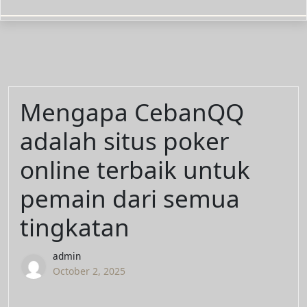
Mengapa CebanQQ
adalah situs poker
online terbaik untuk
pemain dari semua
tingkatan
admin
October 2, 2025