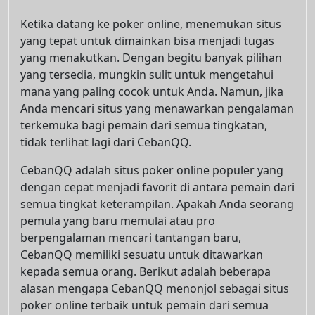
Ketika datang ke poker online, menemukan situs
yang tepat untuk dimainkan bisa menjadi tugas
yang menakutkan. Dengan begitu banyak pilihan
yang tersedia, mungkin sulit untuk mengetahui
mana yang paling cocok untuk Anda. Namun, jika
Anda mencari situs yang menawarkan pengalaman
terkemuka bagi pemain dari semua tingkatan,
tidak terlihat lagi dari CebanQQ.
CebanQQ adalah situs poker online populer yang
dengan cepat menjadi favorit di antara pemain dari
semua tingkat keterampilan. Apakah Anda seorang
pemula yang baru memulai atau pro
berpengalaman mencari tantangan baru,
CebanQQ memiliki sesuatu untuk ditawarkan
kepada semua orang. Berikut adalah beberapa
alasan mengapa CebanQQ menonjol sebagai situs
poker online terbaik untuk pemain dari semua