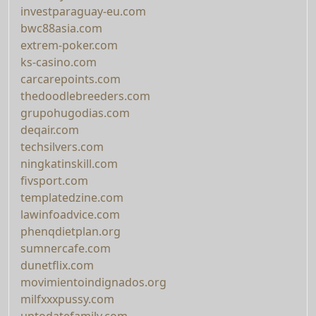
investparaguay-eu.com
bwc88asia.com
extrem-poker.com
ks-casino.com
carcarepoints.com
thedoodlebreeders.com
grupohugodias.com
deqair.com
techsilvers.com
ningkatinskill.com
fivsport.com
templatedzine.com
lawinfoadvice.com
phenqdietplan.org
sumnercafe.com
dunetflix.com
movimientoindignados.org
milfxxxpussy.com
uptodatefamily.com