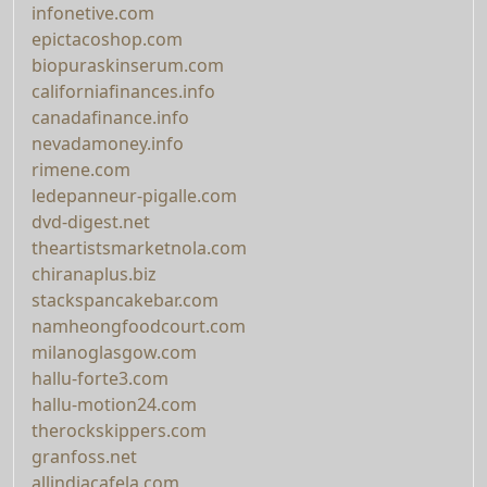
infonetive.com
epictacoshop.com
biopuraskinserum.com
californiafinances.info
canadafinance.info
nevadamoney.info
rimene.com
ledepanneur-pigalle.com
dvd-digest.net
theartistsmarketnola.com
chiranaplus.biz
stackspancakebar.com
namheongfoodcourt.com
milanoglasgow.com
hallu-forte3.com
hallu-motion24.com
therockskippers.com
granfoss.net
allindiacafela.com