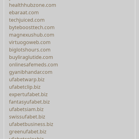
healthhubzone.com
ebaraat.com
techjuiced.com
byteboosttech.com
magnexushub.com
virtuogoweb.com
biglotshours.com
buyliraglutide.com
onlinesafemeds.com
gyanibhandar.com
ufabetwarp.biz
ufabetclip.biz
expertufabet.biz
fantasyufabet.biz
ufabetsiam.biz
swissufabet.biz
ufabetbusiness.biz
greenufabet.biz
ufabetcolor.biz