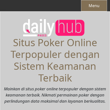
Skip
Menu
to
content
Situs Poker Online
Terpopuler dengan
Sistem Keamanan
Terbaik
Mainkan di situs poker online terpopuler dengan sistem
keamanan terbaik. Nikmati permainan poker dengan
perlindungan data maksimal dan layanan berkualitas.