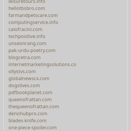
leisuretours.info
hellotbsbro.com
farmandpetscare.com
computingservice.info
caiofracini.com
techpositive.info
unseonrang.com
pak-urdu-poetry.com
blogcetra.com
internetmarketingsolutions.co
ollystvs.com
globalnewscx.com
dogslives.com
pdfbookplanet.com
queenofrattan.com
thequeenofrattan.com
denohubpro.com
blades-knife.com
one-piece-spoiler.com