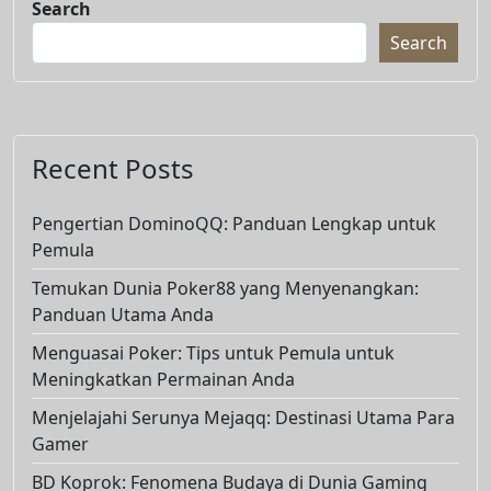
Search
Search
Recent Posts
Pengertian DominoQQ: Panduan Lengkap untuk
Pemula
Temukan Dunia Poker88 yang Menyenangkan:
Panduan Utama Anda
Menguasai Poker: Tips untuk Pemula untuk
Meningkatkan Permainan Anda
Menjelajahi Serunya Mejaqq: Destinasi Utama Para
Gamer
BD Koprok: Fenomena Budaya di Dunia Gaming