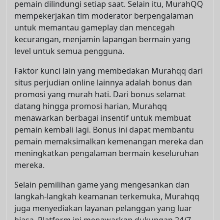
pemain dilindungi setiap saat. Selain itu, MurahQQ
mempekerjakan tim moderator berpengalaman
untuk memantau gameplay dan mencegah
kecurangan, menjamin lapangan bermain yang
level untuk semua pengguna.
Faktor kunci lain yang membedakan Murahqq dari
situs perjudian online lainnya adalah bonus dan
promosi yang murah hati. Dari bonus selamat
datang hingga promosi harian, Murahqq
menawarkan berbagai insentif untuk membuat
pemain kembali lagi. Bonus ini dapat membantu
pemain memaksimalkan kemenangan mereka dan
meningkatkan pengalaman bermain keseluruhan
mereka.
Selain pemilihan game yang mengesankan dan
langkah-langkah keamanan terkemuka, Murahqq
juga menyediakan layanan pelanggan yang luar
biasa. Platform ini menawarkan dukungan 24/7