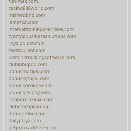
fun-mak.com
casino888world.com
misterdbnb.com
jkmezcal.com
intervaltrainingexercises.com
tyestylebusinesssolutions.com
royalpoipet.com
thestaurant.com
bestlinktrackingsoftware.com
clublubupoo.com
bonusmazijeu.com
bonuskyfojea.com
bonuskorokee.com
bonusgexipoy.com
casinorelaxluxe.com
clubetechplay.com
domdombd.com
dailyplayz.com
getprocrackhere.com