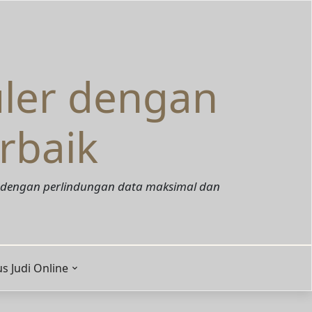
uler dengan
rbaik
er dengan perlindungan data maksimal dan
us Judi Online