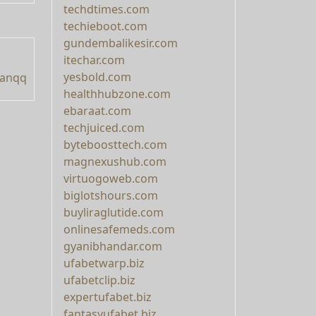
techdtimes.com
techieboot.com
gundembalikesir.com
itechar.com
yesbold.com
yanqq
healthhubzone.com
ebaraat.com
techjuiced.com
byteboosttech.com
magnexushub.com
virtuogoweb.com
biglotshours.com
buyliraglutide.com
onlinesafemeds.com
gyanibhandar.com
ufabetwarp.biz
ufabetclip.biz
expertufabet.biz
fantasyufabet.biz