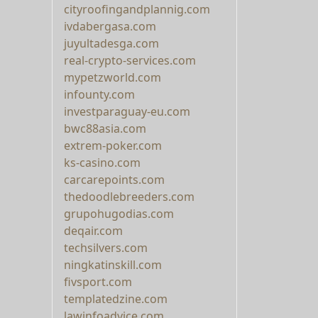
cityroofingandplannig.com
ivdabergasa.com
juyultadesga.com
real-crypto-services.com
mypetzworld.com
infounty.com
investparaguay-eu.com
bwc88asia.com
extrem-poker.com
ks-casino.com
carcarepoints.com
thedoodlebreeders.com
grupohugodias.com
deqair.com
techsilvers.com
ningkatinskill.com
fivsport.com
templatedzine.com
lawinfoadvice.com