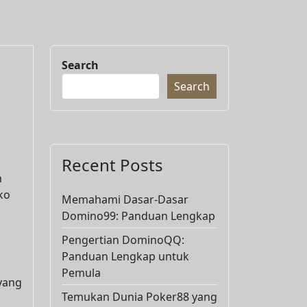
Search
Search
Recent Posts
n
ko
Memahami Dasar-Dasar
Domino99: Panduan Lengkap
Pengertian DominoQQ:
Panduan Lengkap untuk
Pemula
yang
Temukan Dunia Poker88 yang