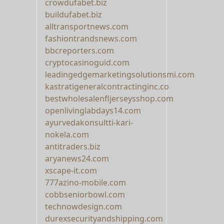
crowdufabet.biz
buildufabet.biz
alltransportnews.com
fashiontrandsnews.com
bbcreporters.com
cryptocasinoguid.com
leadingedgemarketingsolutionsmi.com
kastratigeneralcontractinginc.co
bestwholesalenfljerseysshop.com
openlivinglabdays14.com
ayurvedakonsultti-kari-
nokela.com
antitraders.biz
aryanews24.com
xscape-it.com
777azino-mobile.com
cobbseniorbowl.com
technowdesign.com
durexsecurityandshipping.com