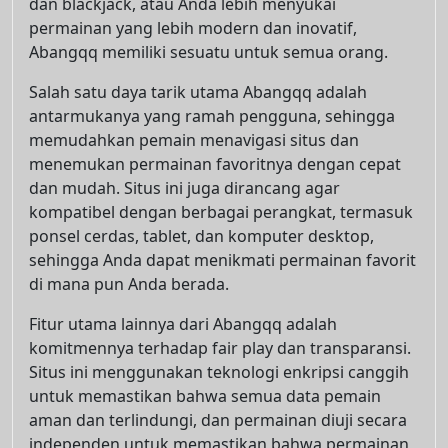
dan blackjack, atau Anda lebih menyukai
permainan yang lebih modern dan inovatif,
Abangqq memiliki sesuatu untuk semua orang.
Salah satu daya tarik utama Abangqq adalah
antarmukanya yang ramah pengguna, sehingga
memudahkan pemain menavigasi situs dan
menemukan permainan favoritnya dengan cepat
dan mudah. Situs ini juga dirancang agar
kompatibel dengan berbagai perangkat, termasuk
ponsel cerdas, tablet, dan komputer desktop,
sehingga Anda dapat menikmati permainan favorit
di mana pun Anda berada.
Fitur utama lainnya dari Abangqq adalah
komitmennya terhadap fair play dan transparansi.
Situs ini menggunakan teknologi enkripsi canggih
untuk memastikan bahwa semua data pemain
aman dan terlindungi, dan permainan diuji secara
independen untuk memastikan bahwa permainan