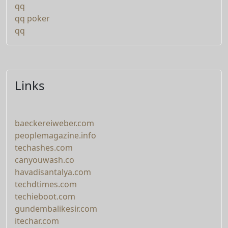
qq
qq poker
qq
Links
baeckereiweber.com
peoplemagazine.info
techashes.com
canyouwash.co
havadisantalya.com
techdtimes.com
techieboot.com
gundembalikesir.com
itechar.com