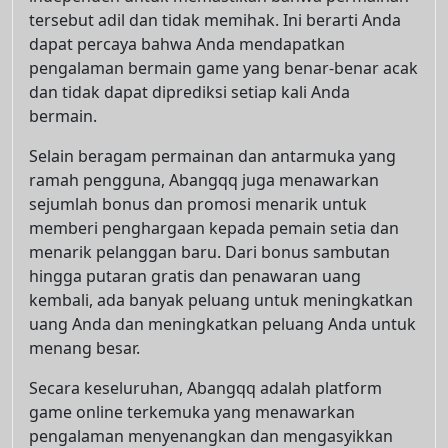
tersebut adil dan tidak memihak. Ini berarti Anda
dapat percaya bahwa Anda mendapatkan
pengalaman bermain game yang benar-benar acak
dan tidak dapat diprediksi setiap kali Anda
bermain.
Selain beragam permainan dan antarmuka yang
ramah pengguna, Abangqq juga menawarkan
sejumlah bonus dan promosi menarik untuk
memberi penghargaan kepada pemain setia dan
menarik pelanggan baru. Dari bonus sambutan
hingga putaran gratis dan penawaran uang
kembali, ada banyak peluang untuk meningkatkan
uang Anda dan meningkatkan peluang Anda untuk
menang besar.
Secara keseluruhan, Abangqq adalah platform
game online terkemuka yang menawarkan
pengalaman menyenangkan dan mengasyikkan