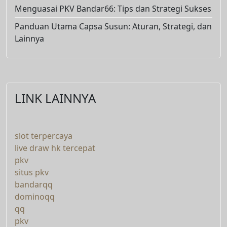
Menguasai PKV Bandar66: Tips dan Strategi Sukses
Panduan Utama Capsa Susun: Aturan, Strategi, dan
Lainnya
LINK LAINNYA
slot terpercaya
live draw hk tercepat
pkv
situs pkv
bandarqq
dominoqq
qq
pkv