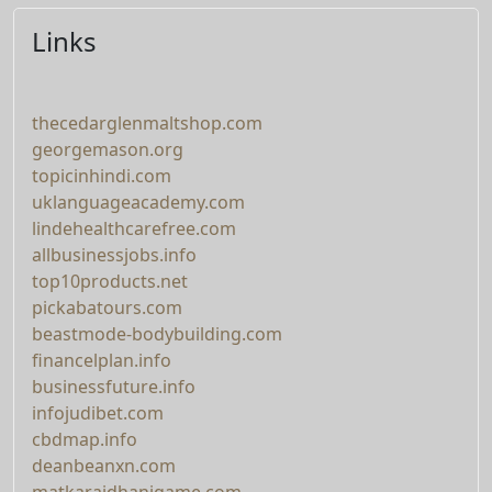
Links
thecedarglenmaltshop.com
georgemason.org
topicinhindi.com
uklanguageacademy.com
lindehealthcarefree.com
allbusinessjobs.info
top10products.net
pickabatours.com
beastmode-bodybuilding.com
financelplan.info
businessfuture.info
infojudibet.com
cbdmap.info
deanbeanxn.com
matkarajdhanigame.com