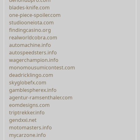
blades-knife.com
one-piece-spoiler.com
studiooneiota.com
findingcasino.org
realworldcobra.com
automachine.info
autospeedsters.info
wagerchampion.info
monomousumicontest.com
deadricklingo.com
skyglobefx.com
gamblespherex.info
agentur-ramsenthaler.com
eomdesigns.com
triptrekker.info
gendxxi.net
motomasters.info
mycarzone.info