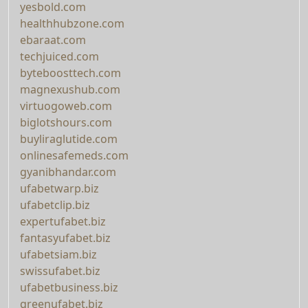
yesbold.com
healthhubzone.com
ebaraat.com
techjuiced.com
byteboosttech.com
magnexushub.com
virtuogoweb.com
biglotshours.com
buyliraglutide.com
onlinesafemeds.com
gyanibhandar.com
ufabetwarp.biz
ufabetclip.biz
expertufabet.biz
fantasyufabet.biz
ufabetsiam.biz
swissufabet.biz
ufabetbusiness.biz
greenufabet.biz