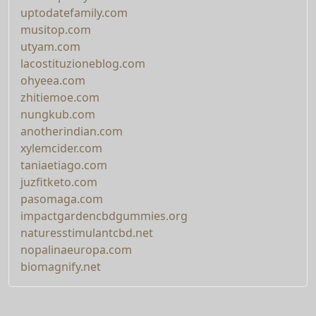
uptodatefamily.com
musitop.com
utyam.com
lacostituzioneblog.com
ohyeea.com
zhitiemoe.com
nungkub.com
anotherindian.com
xylemcider.com
taniaetiago.com
juzfitketo.com
pasomaga.com
impactgardencbdgummies.org
naturesstimulantcbd.net
nopalinaeuropa.com
biomagnify.net