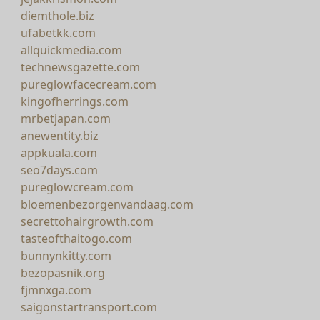
diemthole.biz
ufabetkk.com
allquickmedia.com
technewsgazette.com
pureglowfacecream.com
kingofherrings.com
mrbetjapan.com
anewentity.biz
appkuala.com
seo7days.com
pureglowcream.com
bloemenbezorgenvandaag.com
secrettohairgrowth.com
tasteofthaitogo.com
bunnynkitty.com
bezopasnik.org
fjmnxga.com
saigonstartransport.com