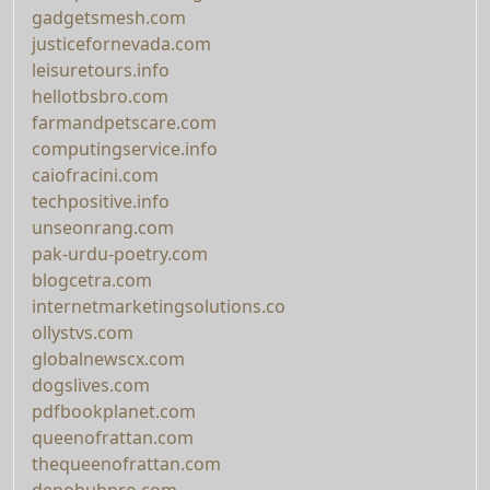
gadgetsmesh.com
justicefornevada.com
leisuretours.info
hellotbsbro.com
farmandpetscare.com
computingservice.info
caiofracini.com
techpositive.info
unseonrang.com
pak-urdu-poetry.com
blogcetra.com
internetmarketingsolutions.co
ollystvs.com
globalnewscx.com
dogslives.com
pdfbookplanet.com
queenofrattan.com
thequeenofrattan.com
denohubpro.com