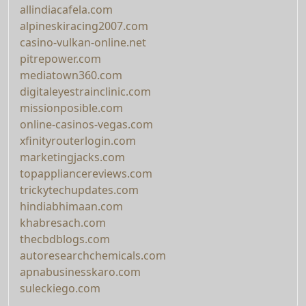
allindiacafela.com
alpineskiracing2007.com
casino-vulkan-online.net
pitrepower.com
mediatown360.com
digitaleyestrainclinic.com
missionposible.com
online-casinos-vegas.com
xfinityrouterlogin.com
marketingjacks.com
topappliancereviews.com
trickytechupdates.com
hindiabhimaan.com
khabresach.com
thecbdblogs.com
autoresearchchemicals.com
apnabusinesskaro.com
suleckiego.com