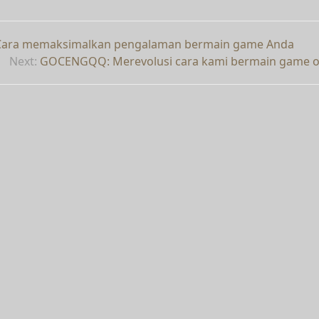
Cara memaksimalkan pengalaman bermain game Anda
Next:
GOCENGQQ: Merevolusi cara kami bermain game o