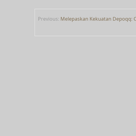
Post
Previous:
Melepaskan Kekuatan Depoqq: 
navigation