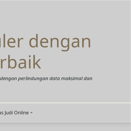
uler dengan
rbaik
er dengan perlindungan data maksimal dan
us Judi Online