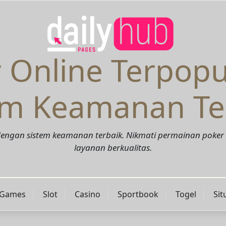
r Online Terpop
em Keamanan Te
r dengan sistem keamanan terbaik. Nikmati permainan pok
layanan berkualitas.
 Games
Slot
Casino
Sportbook
Togel
Sit