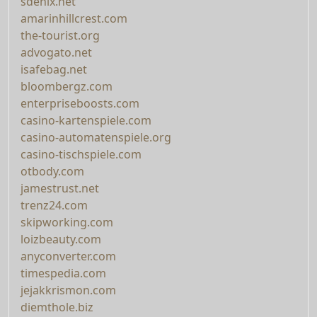
sdenix.net
amarinhillcrest.com
the-tourist.org
advogato.net
isafebag.net
bloombergz.com
enterpriseboosts.com
casino-kartenspiele.com
casino-automatenspiele.org
casino-tischspiele.com
otbody.com
jamestrust.net
trenz24.com
skipworking.com
loizbeauty.com
anyconverter.com
timespedia.com
jejakkrismon.com
diemthole.biz