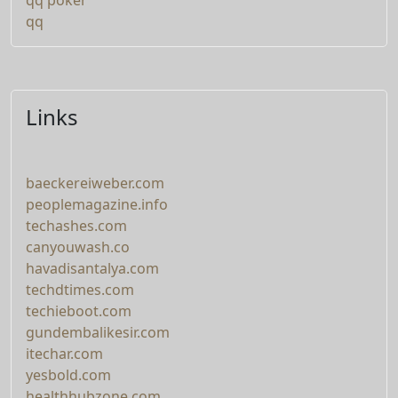
qq
Links
baeckereiweber.com
peoplemagazine.info
techashes.com
canyouwash.co
havadisantalya.com
techdtimes.com
techieboot.com
gundembalikesir.com
itechar.com
yesbold.com
healthhubzone.com