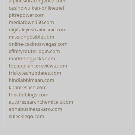
alpineskiracing2007.com
casino-vulkan-online.net
pitrepower.com
mediatown360.com
digitaleyestrainclinic.com
missionposible.com
online-casinos-vegas.com
xfinityrouterlogin.com
marketingjacks.com
topappliancereviews.com
trickytechupdates.com
hindiabhimaan.com
khabresach.com
thecbdblogs.com
autoresearchchemicals.com
apnabusinesskaro.com
suleckiego.com