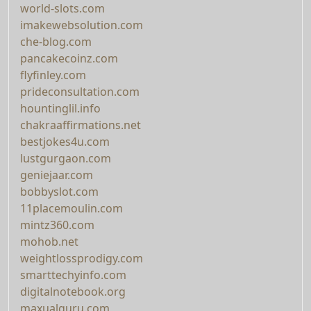
world-slots.com
imakewebsolution.com
che-blog.com
pancakecoinz.com
flyfinley.com
prideconsultation.com
hountinglil.info
chakraaffirmations.net
bestjokes4u.com
lustgurgaon.com
geniejaar.com
bobbyslot.com
11placemoulin.com
mintz360.com
mohob.net
weightlossprodigy.com
smarttechyinfo.com
digitalnotebook.org
maxualguru.com