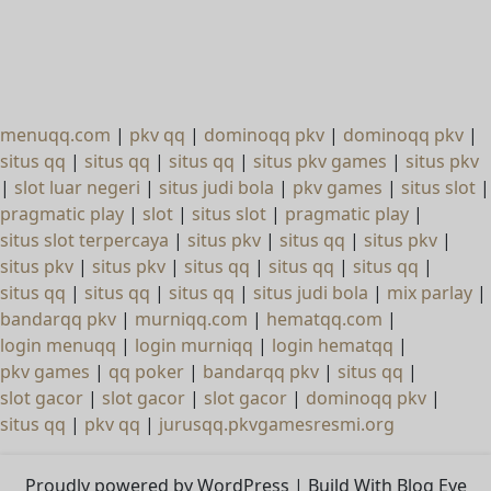
menuqq.com
|
pkv qq
|
dominoqq pkv
|
dominoqq pkv
|
situs qq
|
situs qq
|
situs qq
|
situs pkv games
|
situs pkv
|
slot luar negeri
|
situs judi bola
|
pkv games
|
situs slot
|
pragmatic play
|
slot
|
situs slot
|
pragmatic play
|
situs slot terpercaya
|
situs pkv
|
situs qq
|
situs pkv
|
situs pkv
|
situs pkv
|
situs qq
|
situs qq
|
situs qq
|
situs qq
|
situs qq
|
situs qq
|
situs judi bola
|
mix parlay
|
bandarqq pkv
|
murniqq.com
|
hematqq.com
|
login menuqq
|
login murniqq
|
login hematqq
|
pkv games
|
qq poker
|
bandarqq pkv
|
situs qq
|
slot gacor
|
slot gacor
|
slot gacor
|
dominoqq pkv
|
situs qq
|
pkv qq
|
jurusqq.pkvgamesresmi.org
Proudly powered by WordPress
|
Build With
Blog Eye