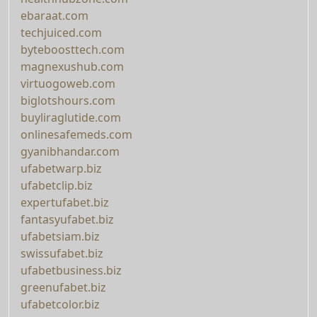
ebaraat.com
techjuiced.com
byteboosttech.com
magnexushub.com
virtuogoweb.com
biglotshours.com
buyliraglutide.com
onlinesafemeds.com
gyanibhandar.com
ufabetwarp.biz
ufabetclip.biz
expertufabet.biz
fantasyufabet.biz
ufabetsiam.biz
swissufabet.biz
ufabetbusiness.biz
greenufabet.biz
ufabetcolor.biz