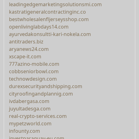
leadingedgemarketingsolutionsmi.com
kastratigeneralcontractinginc.co
bestwholesalenfljerseysshop.com
openlivinglabdays14.com
ayurvedakonsultti-kari-nokela.com
antitraders.biz
aryanews24.com
xscape-it.com
777azino-mobile.com
cobbseniorbowl.com
technowdesign.com
durexsecurityandshipping.com
cityroofingandplannig.com
ivdabergasa.com
juyultadesga.com
real-crypto-services.com
mypetzworld.com
infounty.com
investparaguay-eu.com