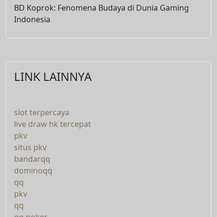
BD Koprok: Fenomena Budaya di Dunia Gaming
Indonesia
LINK LAINNYA
slot terpercaya
live draw hk tercepat
pkv
situs pkv
bandarqq
dominoqq
qq
pkv
qq
qq poker