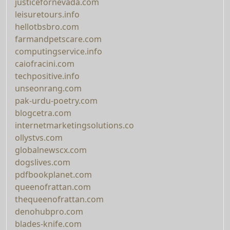
justicefornevada.com
leisuretours.info
hellotbsbro.com
farmandpetscare.com
computingservice.info
caiofracini.com
techpositive.info
unseonrang.com
pak-urdu-poetry.com
blogcetra.com
internetmarketingsolutions.co
ollystvs.com
globalnewscx.com
dogslives.com
pdfbookplanet.com
queenofrattan.com
thequeenofrattan.com
denohubpro.com
blades-knife.com