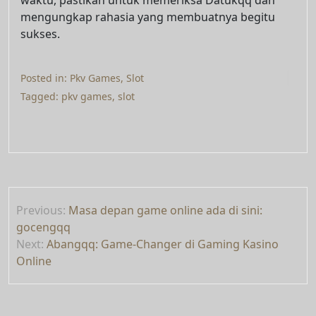
mengungkap rahasia yang membuatnya begitu
sukses.
Posted in:
Pkv Games
,
Slot
Tagged:
pkv games
,
slot
Post
Previous:
Masa depan game online ada di sini:
navigation
gocengqq
Next:
Abangqq: Game-Changer di Gaming Kasino
Online