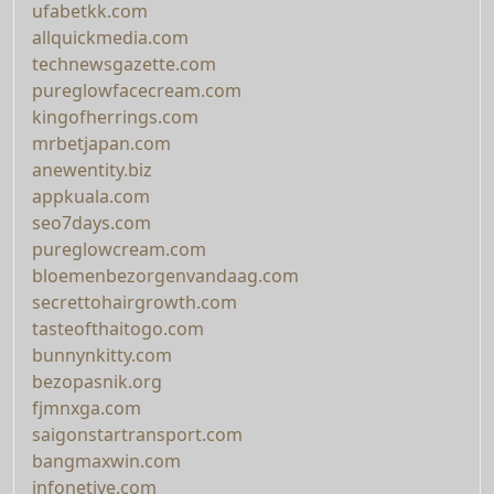
ufabetkk.com
allquickmedia.com
technewsgazette.com
pureglowfacecream.com
kingofherrings.com
mrbetjapan.com
anewentity.biz
appkuala.com
seo7days.com
pureglowcream.com
bloemenbezorgenvandaag.com
secrettohairgrowth.com
tasteofthaitogo.com
bunnynkitty.com
bezopasnik.org
fjmnxga.com
saigonstartransport.com
bangmaxwin.com
infonetive.com