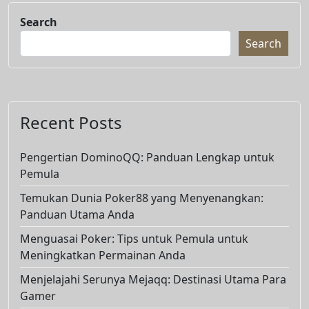
Search
Search
Recent Posts
Pengertian DominoQQ: Panduan Lengkap untuk
Pemula
Temukan Dunia Poker88 yang Menyenangkan:
Panduan Utama Anda
Menguasai Poker: Tips untuk Pemula untuk
Meningkatkan Permainan Anda
Menjelajahi Serunya Mejaqq: Destinasi Utama Para
Gamer