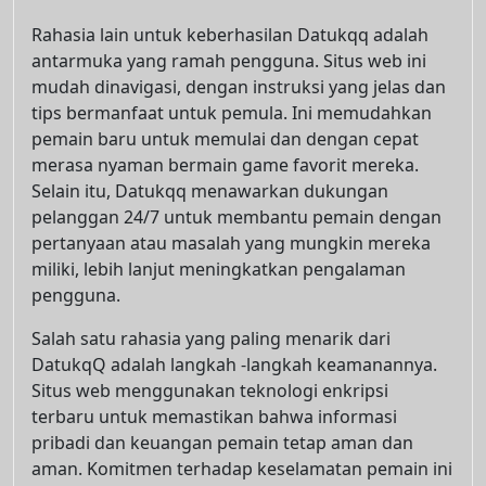
Rahasia lain untuk keberhasilan Datukqq adalah
antarmuka yang ramah pengguna. Situs web ini
mudah dinavigasi, dengan instruksi yang jelas dan
tips bermanfaat untuk pemula. Ini memudahkan
pemain baru untuk memulai dan dengan cepat
merasa nyaman bermain game favorit mereka.
Selain itu, Datukqq menawarkan dukungan
pelanggan 24/7 untuk membantu pemain dengan
pertanyaan atau masalah yang mungkin mereka
miliki, lebih lanjut meningkatkan pengalaman
pengguna.
Salah satu rahasia yang paling menarik dari
DatukqQ adalah langkah -langkah keamanannya.
Situs web menggunakan teknologi enkripsi
terbaru untuk memastikan bahwa informasi
pribadi dan keuangan pemain tetap aman dan
aman. Komitmen terhadap keselamatan pemain ini