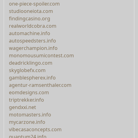
one-piece-spoiler.com
studiooneiota.com
findingcasino.org
realworldcobra.com
automachine.info
autospeedsters.info
wagerchampion.info
monomousumicontest.com
deadricklingo.com
skyglobefx.com
gamblespherex.info
agentur-ramsenthaler.com
eomdesigns.com
triptrekker.info
gendxxi.net
motomasters.info
mycarzone.info
vibecasaconcepts.com
quantum24.info