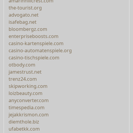
amarinhillcrest.com
the-tourist.org
advogato.net
isafebag.net
bloombergz.com
enterpriseboosts.com
casino-kartenspiele.com
casino-automatenspiele.org
casino-tischspiele.com
otbody.com
jamestrust.net
trenz24.com
skipworking.com
loizbeauty.com
anyconverter.com
timespedia.com
jejakkrismon.com
diemthole.biz
ufabetkk.com