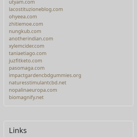
utyam.com
lacostituzioneblog.com
ohyeea.com
zhitiemoe.com
nungkub.com
anotherindian.com
xylemcider.com
taniaetiago.com
juzfitketo.com
pasomaga.com
impactgardencbdgummies.org
naturesstimulantcbd.net
nopalinaeuropa.com
biomagnify.net
Links