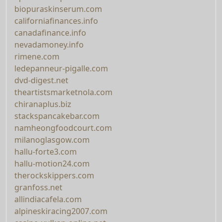
biopuraskinserum.com
californiafinances.info
canadafinance.info
nevadamoney.info
rimene.com
ledepanneur-pigalle.com
dvd-digest.net
theartistsmarketnola.com
chiranaplus.biz
stackspancakebar.com
namheongfoodcourt.com
milanoglasgow.com
hallu-forte3.com
hallu-motion24.com
therockskippers.com
granfoss.net
allindiacafela.com
alpineskiracing2007.com