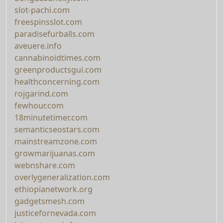
slot-pachi.com
freespinsslot.com
paradisefurballs.com
aveuere.info
cannabinoidtimes.com
greenproductsgui.com
healthconcerning.com
rojgarind.com
fewhour.com
18minutetimer.com
semanticseostars.com
mainstreamzone.com
growmarijuanas.com
webnshare.com
overlygeneralization.com
ethiopianetwork.org
gadgetsmesh.com
justicefornevada.com