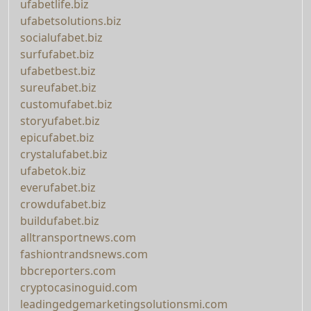
ufabetlife.biz
ufabetsolutions.biz
socialufabet.biz
surfufabet.biz
ufabetbest.biz
sureufabet.biz
customufabet.biz
storyufabet.biz
epicufabet.biz
crystalufabet.biz
ufabetok.biz
everufabet.biz
crowdufabet.biz
buildufabet.biz
alltransportnews.com
fashiontrandsnews.com
bbcreporters.com
cryptocasinoguid.com
leadingedgemarketingsolutionsmi.com