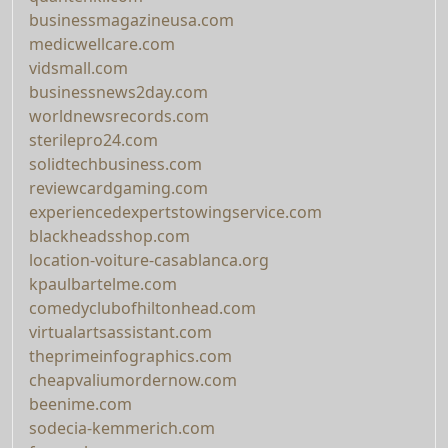
businessmagazineusa.com
medicwellcare.com
vidsmall.com
businessnews2day.com
worldnewsrecords.com
sterilepro24.com
solidtechbusiness.com
reviewcardgaming.com
experiencedexpertstowingservice.com
blackheadsshop.com
location-voiture-casablanca.org
kpaulbartelme.com
comedyclubofhiltonhead.com
virtualartsassistant.com
theprimeinfographics.com
cheapvaliumordernow.com
beenime.com
sodecia-kemmerich.com