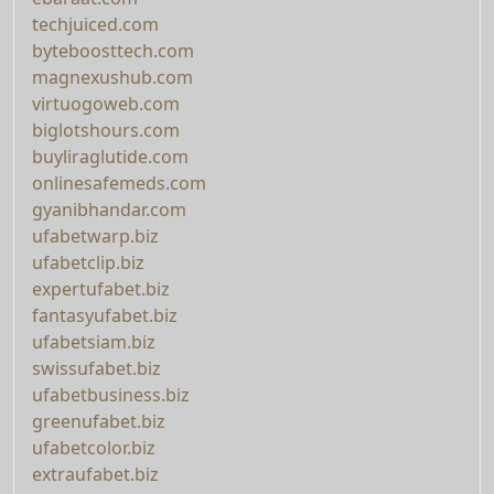
techjuiced.com
byteboosttech.com
magnexushub.com
virtuogoweb.com
biglotshours.com
buyliraglutide.com
onlinesafemeds.com
gyanibhandar.com
ufabetwarp.biz
ufabetclip.biz
expertufabet.biz
fantasyufabet.biz
ufabetsiam.biz
swissufabet.biz
ufabetbusiness.biz
greenufabet.biz
ufabetcolor.biz
extraufabet.biz