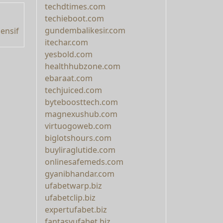
techdtimes.com
techieboot.com
gundembalikesir.com
ensif
itechar.com
yesbold.com
healthhubzone.com
ebaraat.com
techjuiced.com
byteboosttech.com
magnexushub.com
virtuogoweb.com
biglotshours.com
buyliraglutide.com
onlinesafemeds.com
gyanibhandar.com
ufabetwarp.biz
ufabetclip.biz
expertufabet.biz
fantasyufabet.biz