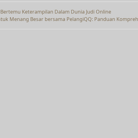
Bertemu Keterampilan Dalam Dunia Judi Online
untuk Menang Besar bersama PelangiQQ: Panduan Kompreh