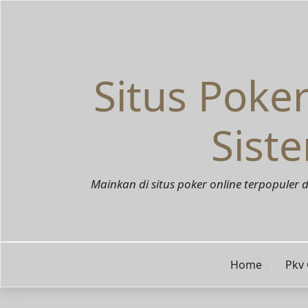
Skip
to
content
Situs Poke
Sist
Mainkan di situs poker online terpopule
Home
Pkv