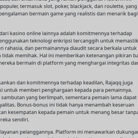
uler, termasuk slot, poker, blackjack, dan roulette, yang
engalaman bermain game yang realistis dan menarik bagi
ari kasino online lainnya adalah komitmennya terhadap
 menggunakan teknologi enkripsi tercanggih untuk memasti
 rahasia, dan permainannya diaudit secara berkala untuk
 tidak memihak. Hal ini memberikan ketenangan pikiran b
reka bermain di platform yang menghargai integritas da
sankan dan komitmennya terhadap keadilan, Rajaqq juga
i untuk memberi penghargaan kepada para pemainnya.
sambutan yang berlimpah, sementara pemain lama dapat
yalitas. Bonus-bonus ini tidak hanya menambah keseruan
rikan kesempatan kepada pemain untuk menang besar tanp
eka sendiri.
ah layanan pelanggannya. Platform ini menawarkan dukunga