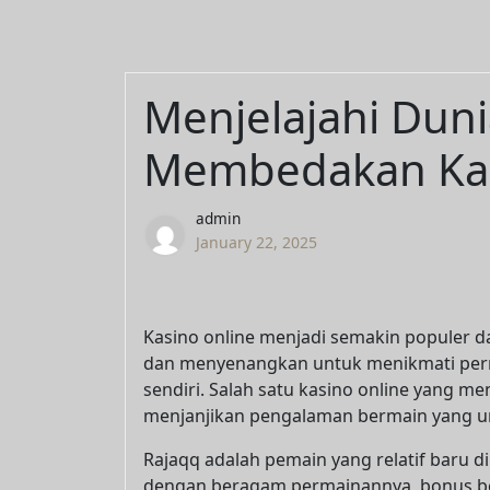
Menjelajahi Duni
Membedakan Kasi
admin
January 22, 2025
Kasino online menjadi semakin populer 
dan menyenangkan untuk menikmati perm
sendiri. Salah satu kasino online yang m
menjanjikan pengalaman bermain yang un
Rajaqq adalah pemain yang relatif baru di
dengan beragam permainannya, bonus be