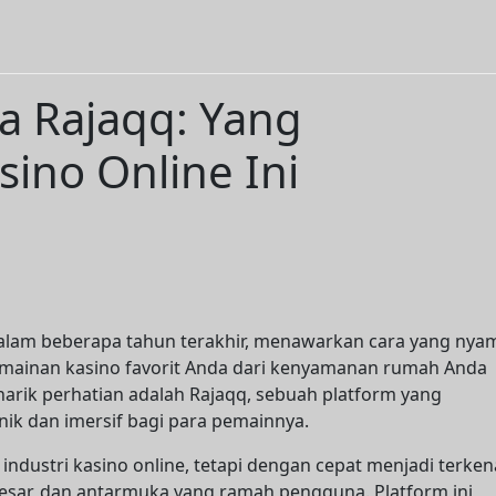
a Rajaqq: Yang
no Online Ini
dalam beberapa tahun terakhir, menawarkan cara yang nya
ainan kasino favorit Anda dari kenyamanan rumah Anda
enarik perhatian adalah Rajaqq, sebuah platform yang
ik dan imersif bagi para pemainnya.
 industri kasino online, tetapi dengan cepat menjadi terken
sar, dan antarmuka yang ramah pengguna. Platform ini