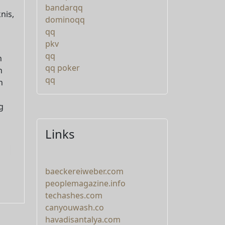
bandarqq
nis,
dominoqq
qq
pkv
qq
n
qq poker
n
qq
n
g
Links
baeckereiweber.com
peoplemagazine.info
techashes.com
canyouwash.co
havadisantalya.com