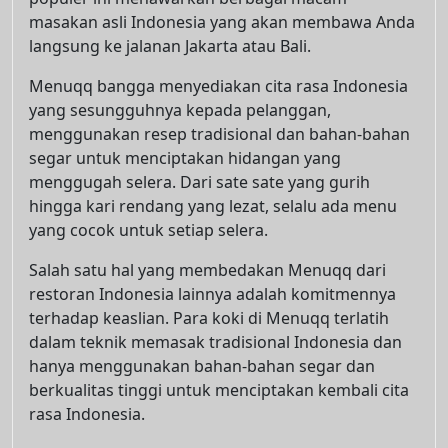
masakan asli Indonesia yang akan membawa Anda
langsung ke jalanan Jakarta atau Bali.
Menuqq bangga menyediakan cita rasa Indonesia
yang sesungguhnya kepada pelanggan,
menggunakan resep tradisional dan bahan-bahan
segar untuk menciptakan hidangan yang
menggugah selera. Dari sate sate yang gurih
hingga kari rendang yang lezat, selalu ada menu
yang cocok untuk setiap selera.
Salah satu hal yang membedakan Menuqq dari
restoran Indonesia lainnya adalah komitmennya
terhadap keaslian. Para koki di Menuqq terlatih
dalam teknik memasak tradisional Indonesia dan
hanya menggunakan bahan-bahan segar dan
berkualitas tinggi untuk menciptakan kembali cita
rasa Indonesia.