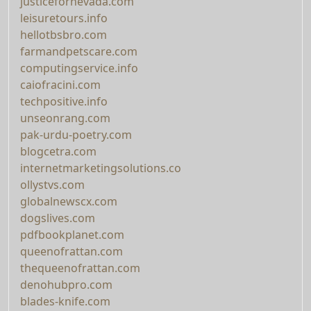
justicefornevada.com
leisuretours.info
hellotbsbro.com
farmandpetscare.com
computingservice.info
caiofracini.com
techpositive.info
unseonrang.com
pak-urdu-poetry.com
blogcetra.com
internetmarketingsolutions.co
ollystvs.com
globalnewscx.com
dogslives.com
pdfbookplanet.com
queenofrattan.com
thequeenofrattan.com
denohubpro.com
blades-knife.com