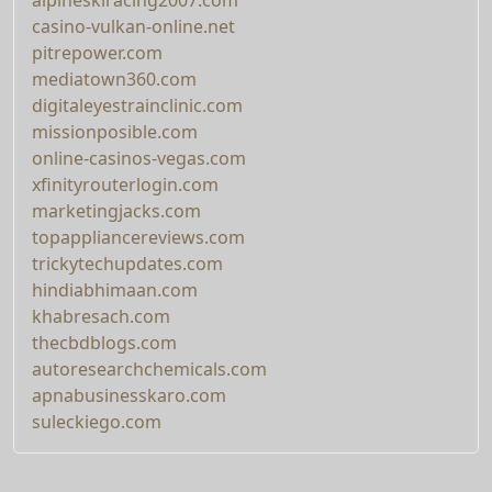
casino-vulkan-online.net
pitrepower.com
mediatown360.com
digitaleyestrainclinic.com
missionposible.com
online-casinos-vegas.com
xfinityrouterlogin.com
marketingjacks.com
topappliancereviews.com
trickytechupdates.com
hindiabhimaan.com
khabresach.com
thecbdblogs.com
autoresearchchemicals.com
apnabusinesskaro.com
suleckiego.com