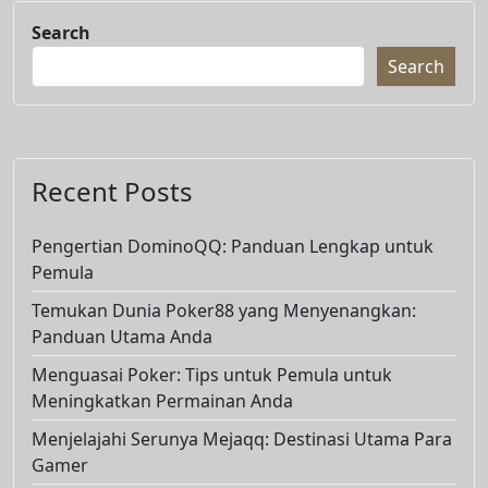
Search
Search
Recent Posts
Pengertian DominoQQ: Panduan Lengkap untuk
Pemula
Temukan Dunia Poker88 yang Menyenangkan:
Panduan Utama Anda
Menguasai Poker: Tips untuk Pemula untuk
Meningkatkan Permainan Anda
Menjelajahi Serunya Mejaqq: Destinasi Utama Para
Gamer