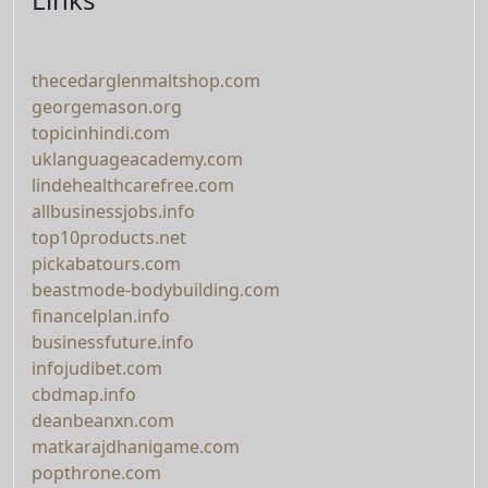
thecedarglenmaltshop.com
georgemason.org
topicinhindi.com
uklanguageacademy.com
lindehealthcarefree.com
allbusinessjobs.info
top10products.net
pickabatours.com
beastmode-bodybuilding.com
financelplan.info
businessfuture.info
infojudibet.com
cbdmap.info
deanbeanxn.com
matkarajdhanigame.com
popthrone.com