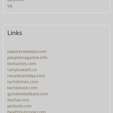
qq
Links
baeckereiweber.com
peoplemagazine.info
techashes.com
canyouwash.co
havadisantalya.com
techdtimes.com
techieboot.com
gundembalikesir.com
itechar.com
yesbold.com
healthhubzone.com