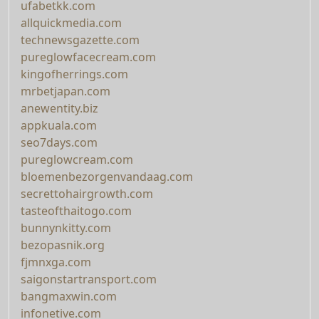
ufabetkk.com
allquickmedia.com
technewsgazette.com
pureglowfacecream.com
kingofherrings.com
mrbetjapan.com
anewentity.biz
appkuala.com
seo7days.com
pureglowcream.com
bloemenbezorgenvandaag.com
secrettohairgrowth.com
tasteofthaitogo.com
bunnynkitty.com
bezopasnik.org
fjmnxga.com
saigonstartransport.com
bangmaxwin.com
infonetive.com