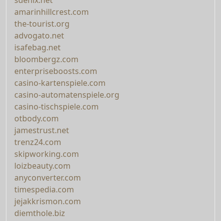
amarinhillcrest.com
the-tourist.org
advogato.net
isafebag.net
bloombergz.com
enterpriseboosts.com
casino-kartenspiele.com
casino-automatenspiele.org
casino-tischspiele.com
otbody.com
jamestrust.net
trenz24.com
skipworking.com
loizbeauty.com
anyconverter.com
timespedia.com
jejakkrismon.com
diemthole.biz