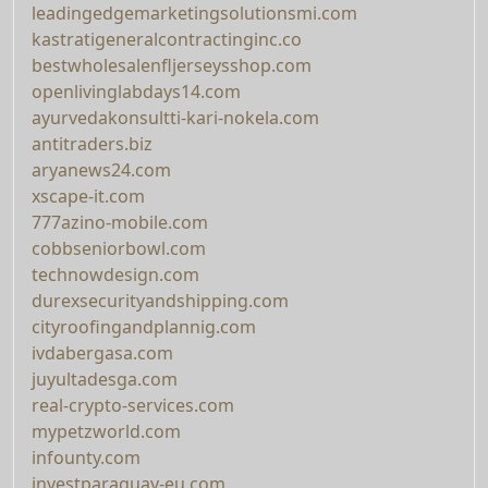
leadingedgemarketingsolutionsmi.com
kastratigeneralcontractinginc.co
bestwholesalenfljerseysshop.com
openlivinglabdays14.com
ayurvedakonsultti-kari-nokela.com
antitraders.biz
aryanews24.com
xscape-it.com
777azino-mobile.com
cobbseniorbowl.com
technowdesign.com
durexsecurityandshipping.com
cityroofingandplannig.com
ivdabergasa.com
juyultadesga.com
real-crypto-services.com
mypetzworld.com
infounty.com
investparaguay-eu.com