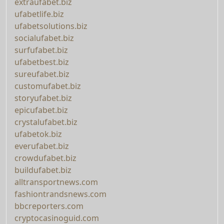
extraufabet.biz
ufabetlife.biz
ufabetsolutions.biz
socialufabet.biz
surfufabet.biz
ufabetbest.biz
sureufabet.biz
customufabet.biz
storyufabet.biz
epicufabet.biz
crystalufabet.biz
ufabetok.biz
everufabet.biz
crowdufabet.biz
buildufabet.biz
alltransportnews.com
fashiontrandsnews.com
bbcreporters.com
cryptocasinoguid.com