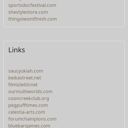
sportsdocfestival.com
shestylestore.com
thingsiwontfinish.com
Links
saucyukiah.com
beikastreet.net
filmizlettir.net
ourmultiworlds.com
cooncreekclub.org
pegpufftimes.com
celestia-arts.com
forumchampions.com
bluebargames.com