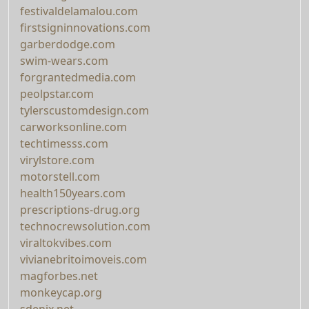
festivaldelamalou.com
firstsigninnovations.com
garberdodge.com
swim-wears.com
forgrantedmedia.com
peolpstar.com
tylerscustomdesign.com
carworksonline.com
techtimesss.com
virylstore.com
motorstell.com
health150years.com
prescriptions-drug.org
technocrewsolution.com
viraltokvibes.com
vivianebritoimoveis.com
magforbes.net
monkeycap.org
sdenix.net