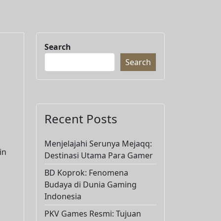
Search
Search
Recent Posts
Menjelajahi Serunya Mejaqq:
in
Destinasi Utama Para Gamer
BD Koprok: Fenomena
Budaya di Dunia Gaming
Indonesia
PKV Games Resmi: Tujuan