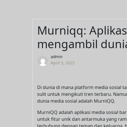
Murniqq: Aplikas
mengambil dunia
admin
April 5, 2025
Di dunia di mana platform media sosial 
sulit untuk mengikuti tren terbaru. Namu
dunia media sosial adalah MurniQQ.
MurniQQ adalah aplikasi media sosial ba
untuk fitur unik dan antarmuka yang ra
terhubung dengan teman dan keluarga, b