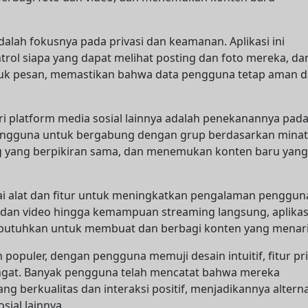
dalah fokusnya pada privasi dan keamanan. Aplikasi ini
l siapa yang dapat melihat posting dan foto mereka, da
tuk pesan, memastikan bahwa data pengguna tetap aman 
i platform media sosial lainnya adalah penekanannya pad
pengguna untuk bergabung dengan grup berdasarkan minat
 yang berpikiran sama, dan menemukan konten baru yang
i alat dan fitur untuk meningkatkan pengalaman penggun
to dan video hingga kemampuan streaming langsung, aplikasi
utuhkan untuk membuat dan berbagi konten yang menari
populer, dengan pengguna memuji desain intuitif, fitur pri
ngat. Banyak pengguna telah mencatat bahwa mereka
g berkualitas dan interaksi positif, menjadikannya alterna
ial lainnya.