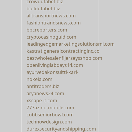
crowdufabet.biz
buildufabet.biz
alltransportnews.com
fashiontrandsnews.com
bbcreporters.com
cryptocasinoguid.com
leadingedgemarketingsolutionsmi.com
kastratigeneralcontractinginc.co
bestwholesalenfljerseysshop.com
openlivinglabdays14.com
ayurvedakonsultti-kari-
nokela.com
antitraders.biz
aryanews24.com
xscape-it.com
777azino-mobile.com
cobbseniorbowl.com
technowdesign.com
durexsecurityandshipping.com