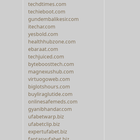
techdtimes.com
techieboot.com
gundembalikesir.com
itechar.com
yesbold.com
healthhubzone.com
ebaraat.com
techjuiced.com
byteboosttech.com
magnexushub.com
virtuogoweb.com
biglotshours.com
buyliraglutide.com
onlinesafemeds.com
gyanibhandar.com
ufabetwarp.biz
ufabetclip.biz
expertufabet.biz
fantasyufabet.biz