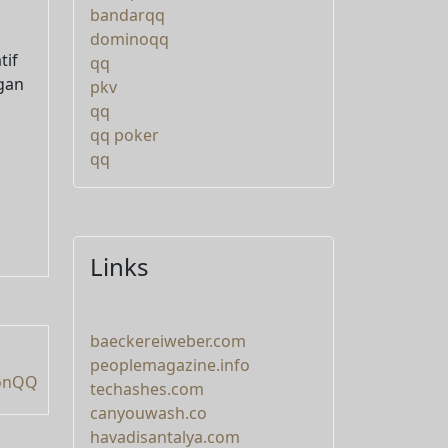
bandarqq
dominoqq
tif
qq
gan
pkv
qq
qq poker
qq
Links
baeckereiweber.com
peoplemagazine.info
ionQQ
techashes.com
canyouwash.co
havadisantalya.com