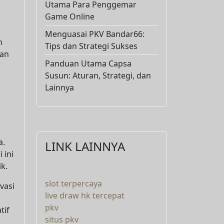
Utama Para Penggemar
Game Online
Menguasai PKV Bandar66:
n
Tips dan Strategi Sukses
dan
Panduan Utama Capsa
Susun: Aturan, Strategi, dan
a
Lainnya
a.
LINK LAINNYA
 ini
k.
slot terpercaya
vasi
live draw hk tercepat
pkv
tif
situs pkv