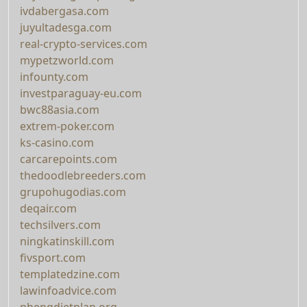
ivdabergasa.com
juyultadesga.com
real-crypto-services.com
mypetzworld.com
infounty.com
investparaguay-eu.com
bwc88asia.com
extrem-poker.com
ks-casino.com
carcarepoints.com
thedoodlebreeders.com
grupohugodias.com
deqair.com
techsilvers.com
ningkatinskill.com
fivsport.com
templatedzine.com
lawinfoadvice.com
phenqdietplan.org