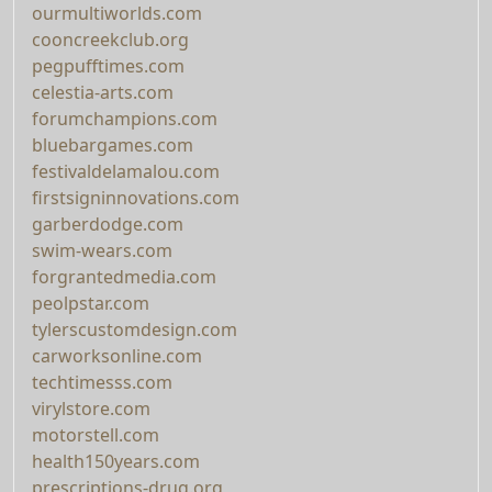
ourmultiworlds.com
cooncreekclub.org
pegpufftimes.com
celestia-arts.com
forumchampions.com
bluebargames.com
festivaldelamalou.com
firstsigninnovations.com
garberdodge.com
swim-wears.com
forgrantedmedia.com
peolpstar.com
tylerscustomdesign.com
carworksonline.com
techtimesss.com
virylstore.com
motorstell.com
health150years.com
prescriptions-drug.org