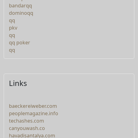
bandarqq
dominoqq
qq
pkv
qq
qq poker
qq
Links
baeckereiweber.com
peoplemagazine.info
techashes.com
canyouwash.co
havadisantalya.com