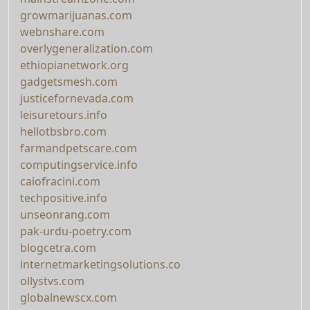
growmarijuanas.com
webnshare.com
overlygeneralization.com
ethiopianetwork.org
gadgetsmesh.com
justicefornevada.com
leisuretours.info
hellotbsbro.com
farmandpetscare.com
computingservice.info
caiofracini.com
techpositive.info
unseonrang.com
pak-urdu-poetry.com
blogcetra.com
internetmarketingsolutions.co
ollystvs.com
globalnewscx.com