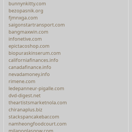
bunnynkitty.com
bezopasnik.org
fjmnxga.com
saigonstartransport.com
bangmaxwin.com
infonetive.com
epictacoshop.com
biopuraskinserum.com
californiafinances.info
canadafinance.info
nevadamoney.info
rimene.com
ledepanneur-pigalle.com
dvd-digest.net
theartistsmarketnola.com
chiranaplus.biz
stackspancakebar.com
namheongfoodcourt.com
milanoglasgow.com