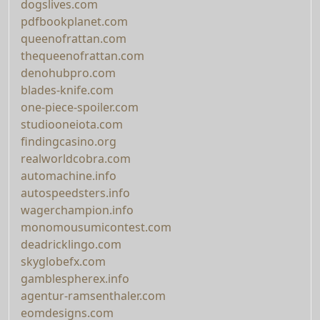
dogslives.com
pdfbookplanet.com
queenofrattan.com
thequeenofrattan.com
denohubpro.com
blades-knife.com
one-piece-spoiler.com
studiooneiota.com
findingcasino.org
realworldcobra.com
automachine.info
autospeedsters.info
wagerchampion.info
monomousumicontest.com
deadricklingo.com
skyglobefx.com
gamblespherex.info
agentur-ramsenthaler.com
eomdesigns.com