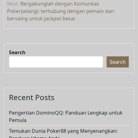
Next:
Bergabunglah dengan Komunitas
Pokerpelangi: terhubung dengan pemain dan
bersaing untuk jackpot besar
Search
Search
Recent Posts
Pengertian DominoQQ: Panduan Lengkap untuk
Pemula
Temukan Dunia Poker88 yang Menyenangkan: