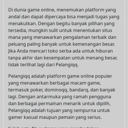
Di dunia game online, menemukan platform yang
andal dan dapat dipercaya bisa menjadi tugas yang
menakutkan. Dengan begitu banyak pilihan yang
tersedia, mungkin sulit untuk menentukan situs
mana yang menawarkan pengalaman terbaik dan
peluang paling banyak untuk kemenangan besar.
Jika Anda mencari toko serba ada untuk hiburan
tanpa akhir dan kesempatan untuk menang besar,
tidak terlihat lagi dari Pelangiqq.
Pelangiqq adalah platform game online populer
yang menawarkan berbagai macam game,
termasuk poker, dominoqq, bandarq, dan banyak
lagi. Dengan antarmuka yang ramah pengguna
dan berbagai permainan menarik untuk dipilih,
Pelangiqq adalah tujuan yang sempurna untuk
gamer kasual maupun pemain yang serius.