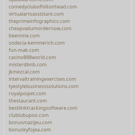
comedyclubofhiltonhead.com
virtualartsassistant.com
theprimeinfographics.com
cheapvaliumordernow.com
beenime.com
sodecia-kemmerich.com
fun-mak.com
casino888world.com
misterdbnb.com
jkmezcal.com
intervaltrainingexercises.com
tyestylebusinesssolutions.com
royalpoipet.com
thestaurant.com
bestlinktrackingsoftware.com
clublubupoo.com
bonusmazijeu.com
bonuskyfojea.com