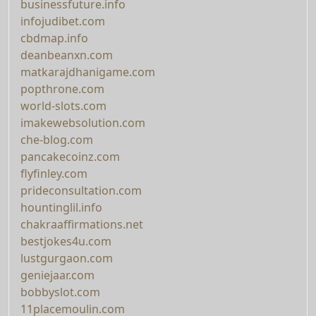
businessfuture.info
infojudibet.com
cbdmap.info
deanbeanxn.com
matkarajdhanigame.com
popthrone.com
world-slots.com
imakewebsolution.com
che-blog.com
pancakecoinz.com
flyfinley.com
prideconsultation.com
hountinglil.info
chakraaffirmations.net
bestjokes4u.com
lustgurgaon.com
geniejaar.com
bobbyslot.com
11placemoulin.com