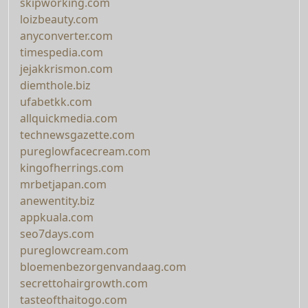
skipworking.com
loizbeauty.com
anyconverter.com
timespedia.com
jejakkrismon.com
diemthole.biz
ufabetkk.com
allquickmedia.com
technewsgazette.com
pureglowfacecream.com
kingofherrings.com
mrbetjapan.com
anewentity.biz
appkuala.com
seo7days.com
pureglowcream.com
bloemenbezorgenvandaag.com
secrettohairgrowth.com
tasteofthaitogo.com