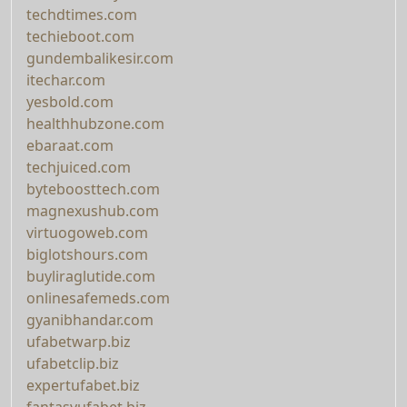
techdtimes.com
techieboot.com
gundembalikesir.com
itechar.com
yesbold.com
healthhubzone.com
ebaraat.com
techjuiced.com
byteboosttech.com
magnexushub.com
virtuogoweb.com
biglotshours.com
buyliraglutide.com
onlinesafemeds.com
gyanibhandar.com
ufabetwarp.biz
ufabetclip.biz
expertufabet.biz
fantasyufabet.biz