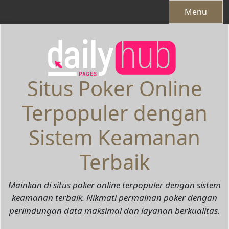
Skip
Menu
to
content
Situs Poker Online
Terpopuler dengan
Sistem Keamanan
Terbaik
Mainkan di situs poker online terpopuler dengan sistem
keamanan terbaik. Nikmati permainan poker dengan
perlindungan data maksimal dan layanan berkualitas.