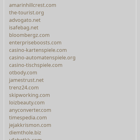
amarinhillcrest.com
the-tourist.org
advogato.net
isafebag.net
bloombergz.com
enterpriseboosts.com
casino-kartenspiele.com
casino-automatenspiele.org
casino-tischspiele.com
otbody.com
jamestrust.net
trenz24.com
skipworking.com
loizbeauty.com
anyconverter.com
timespedia.com
jejakkrismon.com
diemthole.biz
ufabetkk.com