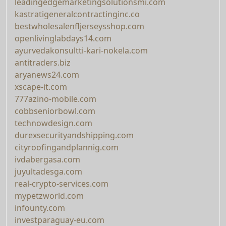
leadingedgemarketingsolutionsmi.com
kastratigeneralcontractinginc.co
bestwholesalenfljerseysshop.com
openlivinglabdays14.com
ayurvedakonsultti-kari-nokela.com
antitraders.biz
aryanews24.com
xscape-it.com
777azino-mobile.com
cobbseniorbowl.com
technowdesign.com
durexsecurityandshipping.com
cityroofingandplannig.com
ivdabergasa.com
juyultadesga.com
real-crypto-services.com
mypetzworld.com
infounty.com
investparaguay-eu.com