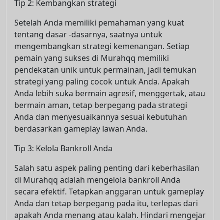
Tip 2: Kembangkan strategi
Setelah Anda memiliki pemahaman yang kuat
tentang dasar -dasarnya, saatnya untuk
mengembangkan strategi kemenangan. Setiap
pemain yang sukses di Murahqq memiliki
pendekatan unik untuk permainan, jadi temukan
strategi yang paling cocok untuk Anda. Apakah
Anda lebih suka bermain agresif, menggertak, atau
bermain aman, tetap berpegang pada strategi
Anda dan menyesuaikannya sesuai kebutuhan
berdasarkan gameplay lawan Anda.
Tip 3: Kelola Bankroll Anda
Salah satu aspek paling penting dari keberhasilan
di Murahqq adalah mengelola bankroll Anda
secara efektif. Tetapkan anggaran untuk gameplay
Anda dan tetap berpegang pada itu, terlepas dari
apakah Anda menang atau kalah. Hindari mengejar