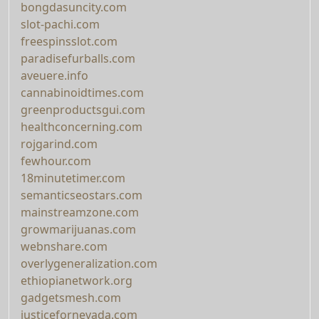
bongdasuncity.com
slot-pachi.com
freespinsslot.com
paradisefurballs.com
aveuere.info
cannabinoidtimes.com
greenproductsgui.com
healthconcerning.com
rojgarind.com
fewhour.com
18minutetimer.com
semanticseostars.com
mainstreamzone.com
growmarijuanas.com
webnshare.com
overlygeneralization.com
ethiopianetwork.org
gadgetsmesh.com
justicefornevada.com