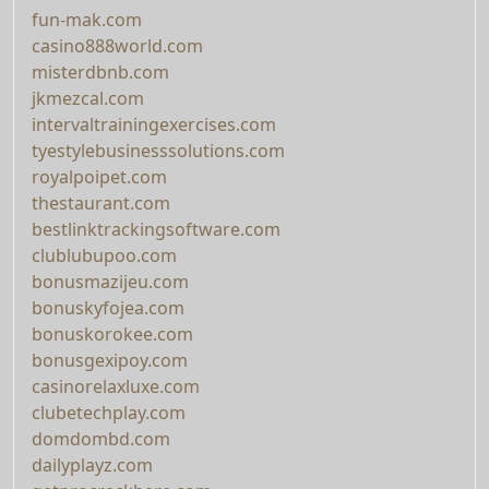
fun-mak.com
casino888world.com
misterdbnb.com
jkmezcal.com
intervaltrainingexercises.com
tyestylebusinesssolutions.com
royalpoipet.com
thestaurant.com
bestlinktrackingsoftware.com
clublubupoo.com
bonusmazijeu.com
bonuskyfojea.com
bonuskorokee.com
bonusgexipoy.com
casinorelaxluxe.com
clubetechplay.com
domdombd.com
dailyplayz.com