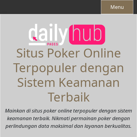
Skip
Menu
to
content
Situs Poker Online
Terpopuler dengan
Sistem Keamanan
Terbaik
Mainkan di situs poker online terpopuler dengan sistem
keamanan terbaik. Nikmati permainan poker dengan
perlindungan data maksimal dan layanan berkualitas.