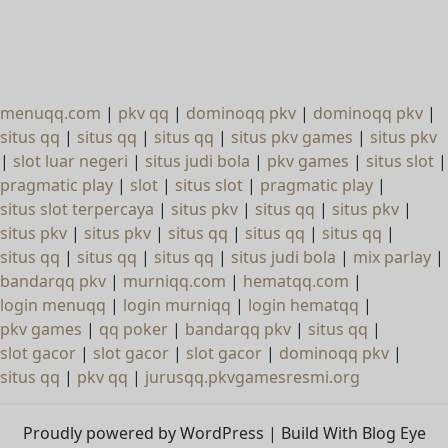
menuqq.com
|
pkv qq
|
dominoqq pkv
|
dominoqq pkv
|
situs qq
|
situs qq
|
situs qq
|
situs pkv games
|
situs pkv
|
slot luar negeri
|
situs judi bola
|
pkv games
|
situs slot
|
pragmatic play
|
slot
|
situs slot
|
pragmatic play
|
situs slot terpercaya
|
situs pkv
|
situs qq
|
situs pkv
|
situs pkv
|
situs pkv
|
situs qq
|
situs qq
|
situs qq
|
situs qq
|
situs qq
|
situs qq
|
situs judi bola
|
mix parlay
|
bandarqq pkv
|
murniqq.com
|
hematqq.com
|
login menuqq
|
login murniqq
|
login hematqq
|
pkv games
|
qq poker
|
bandarqq pkv
|
situs qq
|
slot gacor
|
slot gacor
|
slot gacor
|
dominoqq pkv
|
situs qq
|
pkv qq
|
jurusqq.pkvgamesresmi.org
Proudly powered by WordPress
|
Build With
Blog Eye