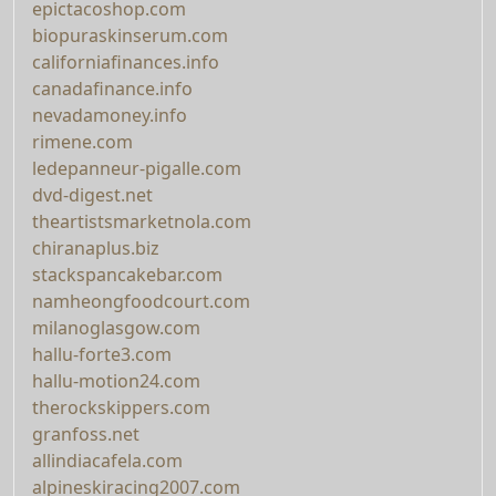
epictacoshop.com
biopuraskinserum.com
californiafinances.info
canadafinance.info
nevadamoney.info
rimene.com
ledepanneur-pigalle.com
dvd-digest.net
theartistsmarketnola.com
chiranaplus.biz
stackspancakebar.com
namheongfoodcourt.com
milanoglasgow.com
hallu-forte3.com
hallu-motion24.com
therockskippers.com
granfoss.net
allindiacafela.com
alpineskiracing2007.com