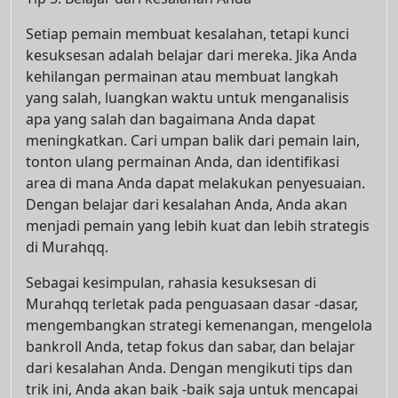
Setiap pemain membuat kesalahan, tetapi kunci
kesuksesan adalah belajar dari mereka. Jika Anda
kehilangan permainan atau membuat langkah
yang salah, luangkan waktu untuk menganalisis
apa yang salah dan bagaimana Anda dapat
meningkatkan. Cari umpan balik dari pemain lain,
tonton ulang permainan Anda, dan identifikasi
area di mana Anda dapat melakukan penyesuaian.
Dengan belajar dari kesalahan Anda, Anda akan
menjadi pemain yang lebih kuat dan lebih strategis
di Murahqq.
Sebagai kesimpulan, rahasia kesuksesan di
Murahqq terletak pada penguasaan dasar -dasar,
mengembangkan strategi kemenangan, mengelola
bankroll Anda, tetap fokus dan sabar, dan belajar
dari kesalahan Anda. Dengan mengikuti tips dan
trik ini, Anda akan baik -baik saja untuk mencapai