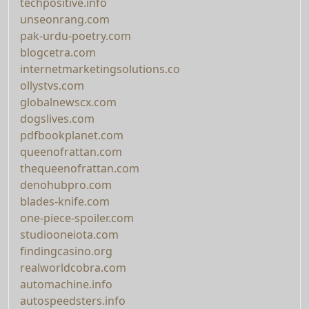
techpositive.info
unseonrang.com
pak-urdu-poetry.com
blogcetra.com
internetmarketingsolutions.co
ollystvs.com
globalnewscx.com
dogslives.com
pdfbookplanet.com
queenofrattan.com
thequeenofrattan.com
denohubpro.com
blades-knife.com
one-piece-spoiler.com
studiooneiota.com
findingcasino.org
realworldcobra.com
automachine.info
autospeedsters.info