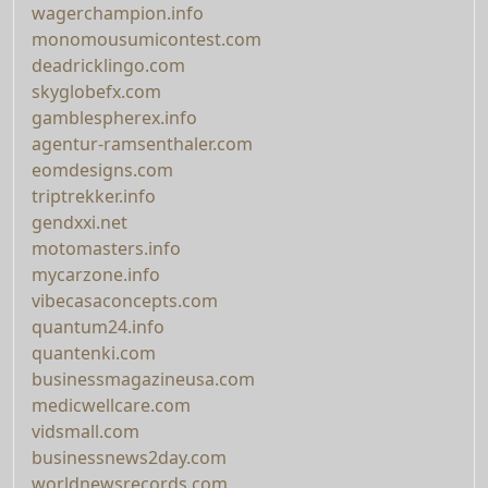
wagerchampion.info
monomousumicontest.com
deadricklingo.com
skyglobefx.com
gamblespherex.info
agentur-ramsenthaler.com
eomdesigns.com
triptrekker.info
gendxxi.net
motomasters.info
mycarzone.info
vibecasaconcepts.com
quantum24.info
quantenki.com
businessmagazineusa.com
medicwellcare.com
vidsmall.com
businessnews2day.com
worldnewsrecords.com