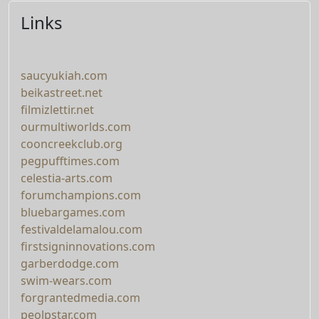
Links
saucyukiah.com
beikastreet.net
filmizlettir.net
ourmultiworlds.com
cooncreekclub.org
pegpufftimes.com
celestia-arts.com
forumchampions.com
bluebargames.com
festivaldelamalou.com
firstsigninnovations.com
garberdodge.com
swim-wears.com
forgrantedmedia.com
peolpstar.com