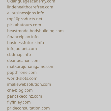
uklanguageacademy.com
lindehealthcarefree.com
allbusinessjobs.info
top10products.net
pickabatours.com
beastmode-bodybuilding.com
financelplan.info
businessfuture.info
infojudibet.com
cbdmap.info
deanbeanxn.com
matkarajdhanigame.com
popthrone.com
world-slots.com
imakewebsolution.com
che-blog.com
pancakecoinz.com
flyfinley.com
prideconsultation.com