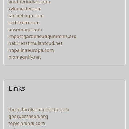
anotherindian.com
xylemcider.com
taniaetiago.com
juzfitketo.com
pasomaga.com
impactgardencbdgummies.org
naturesstimulantcbd.net
nopalinaeuropa.com
biomagnify.net
Links
thecedarglenmaltshop.com
georgemason.org
topicinhindi.com