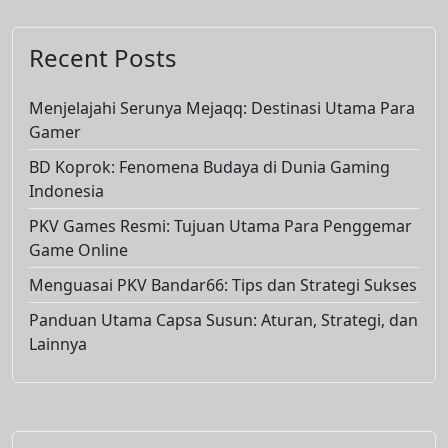
Recent Posts
Menjelajahi Serunya Mejaqq: Destinasi Utama Para
Gamer
BD Koprok: Fenomena Budaya di Dunia Gaming
Indonesia
PKV Games Resmi: Tujuan Utama Para Penggemar
Game Online
Menguasai PKV Bandar66: Tips dan Strategi Sukses
Panduan Utama Capsa Susun: Aturan, Strategi, dan
Lainnya