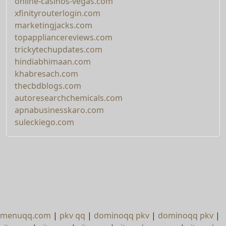
online-casinos-vegas.com
xfinityrouterlogin.com
marketingjacks.com
topappliancereviews.com
trickytechupdates.com
hindiabhimaan.com
khabresach.com
thecbdblogs.com
autoresearchchemicals.com
apnabusinesskaro.com
suleckiego.com
menuqq.com
|
pkv qq
|
dominoqq pkv
|
dominoqq pkv
|