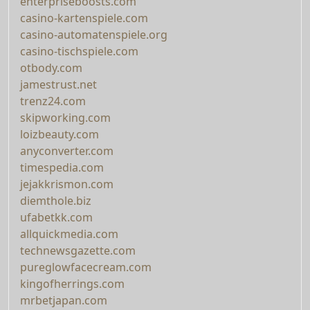
enterpriseboosts.com
casino-kartenspiele.com
casino-automatenspiele.org
casino-tischspiele.com
otbody.com
jamestrust.net
trenz24.com
skipworking.com
loizbeauty.com
anyconverter.com
timespedia.com
jejakkrismon.com
diemthole.biz
ufabetkk.com
allquickmedia.com
technewsgazette.com
pureglowfacecream.com
kingofherrings.com
mrbetjapan.com